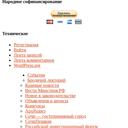
Народное софинансирование
Техническое
Регистрация
Войти
Лента записей
Лента комментариев
WordPress.org
События
Бродячий лекторий
Краевые новости
Вести Минстроя РФ
Новое в законодательстве
Объявления и анонсы
Конкурсы
АрхРазрез
Сочи — гостеприимный город
СочиПешком
Российский инвестиционный форум