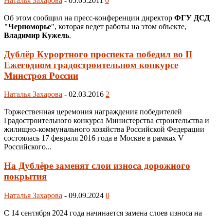
Наталья Захарова
-
05.05.2011
0
Об этом сообщил на пресс-конференции директор
ФГУ ДСД
"Черноморье
", которая ведет работы на этом объекте,
Владимир Кужель
.
Дублёр Курортного проспекта победил во II
Ежегодном градостроительном конкурсе
Минстроя России
Наталья Захарова
-
02.03.2016
2
Торжественная церемония награждения победителей
Градостроительного конкурса Министерства строительства и
жилищно-коммунального хозяйства Российской Федерации
состоялась 17 февраля 2016 года в Москве в рамках V
Российского...
На Дублёре заменят слои износа дорожного
покрытия
Наталья Захарова
-
09.09.2024
0
С 14 сентября 2024 года начинается замена слоев износа на