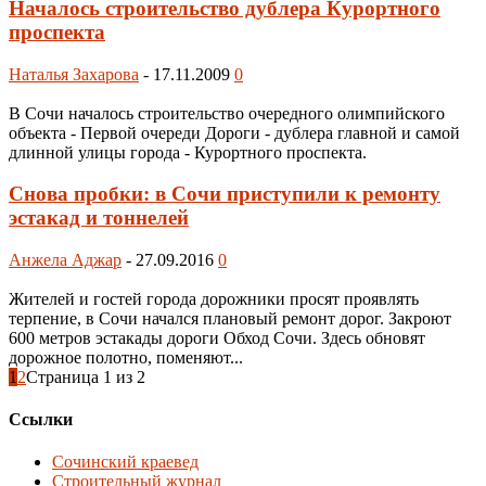
Началось строительство дублера Курортного
проспекта
Наталья Захарова
-
17.11.2009
0
В Сочи началось строительство очередного олимпийского
объекта - Первой очереди Дороги - дублера главной и самой
длинной улицы города - Курортного проспекта.
Снова пробки: в Сочи приступили к ремонту
эстакад и тоннелей
Анжела Аджар
-
27.09.2016
0
Жителей и гостей города дорожники просят проявлять
терпение, в Сочи начался плановый ремонт дорог. Закроют
600 метров эстакады дороги Обход Сочи. Здесь обновят
дорожное полотно, поменяют...
1
2
Страница 1 из 2
Ссылки
Сочинский краевед
Строительный журнал