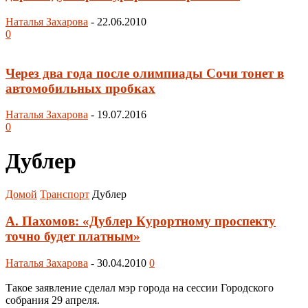
Наталья Захарова
-
22.06.2010
0
Через два года после олимпиады Сочи тонет в
автомобильных пробках
Наталья Захарова
-
19.07.2016
0
Дублер
Домой
Транспорт
Дублер
А. Пахомов: «Дублер Курортному проспекту
точно будет платным»
Наталья Захарова
-
30.04.2010
0
Такое заявление сделал мэр города на сессии Городского
собрания 29 апреля.