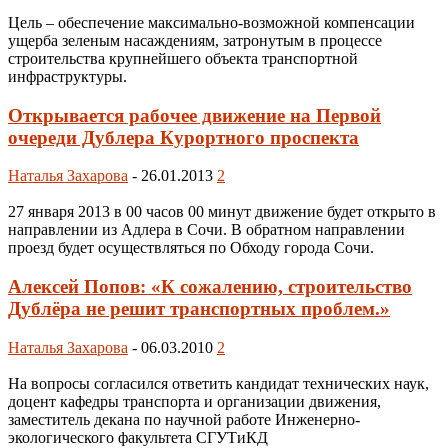
Цель – обеспечение максимально-возможной компенсации
ущерба зеленым насаждениям, затронутым в процессе
строительства крупнейшего объекта транспортной
инфраструктуры.
Открывается рабочее движение на Первой
очереди Дублера Курортного проспекта
Наталья Захарова
-
26.01.2013
2
27 января 2013 в 00 часов 00 минут движение будет открыто в
направлении из Адлера в Сочи. В обратном направлении
проезд будет осуществляться по Обходу города Сочи.
Алексей Попов: «К сожалению, строительство
Дублёра не решит транспортных проблем.»
Наталья Захарова
-
06.03.2010
2
На вопросы согласился ответить кандидат технических наук,
доцент кафедры транспорта и организации движения,
заместитель декана по научной работе Инженерно-
экологического факультета СГУТиКД