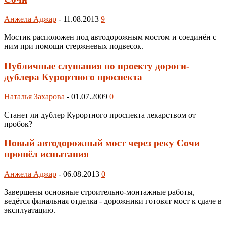
Анжела Аджар
-
11.08.2013
9
Мостик расположен под автодорожным мостом и соединён с
ним при помощи стержневых подвесок.
Публичные слушания по проекту дороги-
дублера Курортного проспекта
Наталья Захарова
-
01.07.2009
0
Станет ли дублер Курортного проспекта лекарством от
пробок?
Новый автодорожный мост через реку Сочи
прошёл испытания
Анжела Аджар
-
06.08.2013
0
Завершены основные строительно-монтажные работы,
ведётся финальная отделка - дорожники готовят мост к сдаче в
эксплуатацию.