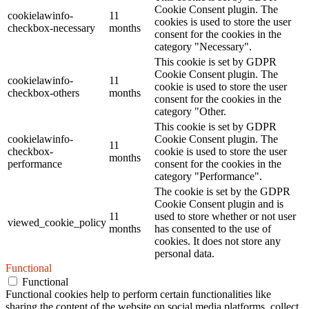
Cookie Consent plugin. The
cookielawinfo-
11
cookies is used to store the user
checkbox-necessary
months
consent for the cookies in the
category "Necessary".
This cookie is set by GDPR
Cookie Consent plugin. The
cookielawinfo-
11
cookie is used to store the user
checkbox-others
months
consent for the cookies in the
category "Other.
This cookie is set by GDPR
cookielawinfo-
Cookie Consent plugin. The
11
checkbox-
cookie is used to store the user
months
performance
consent for the cookies in the
category "Performance".
The cookie is set by the GDPR
Cookie Consent plugin and is
11
used to store whether or not user
viewed_cookie_policy
months
has consented to the use of
cookies. It does not store any
personal data.
Functional
Functional
Functional cookies help to perform certain functionalities like
sharing the content of the website on social media platforms, collect