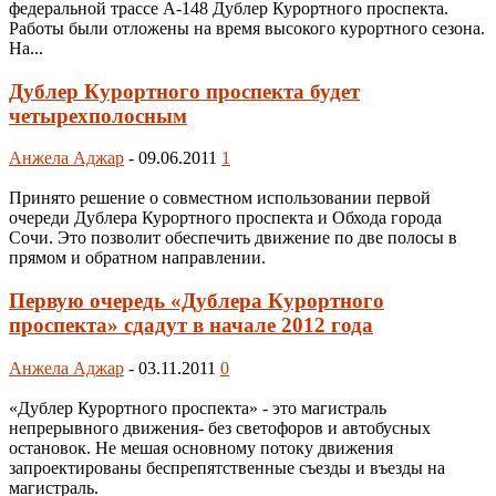
федеральной трассе А-148 Дублер Курортного проспекта.
Работы были отложены на время высокого курортного сезона.
На...
Дублер Курортного проспекта будет
четырехполосным
Анжела Аджар
-
09.06.2011
1
Принято решение о совместном использовании первой
очереди Дублера Курортного проспекта и Обхода города
Сочи. Это позволит обеспечить движение по две полосы в
прямом и обратном направлении.
Первую очередь «Дублера Курортного
проспекта» сдадут в начале 2012 года
Анжела Аджар
-
03.11.2011
0
«Дублер Курортного проспекта» - это магистраль
непрерывного движения- без светофоров и автобусных
остановок. Не мешая основному потоку движения
запроектированы беспрепятственные съезды и въезды на
магистраль.