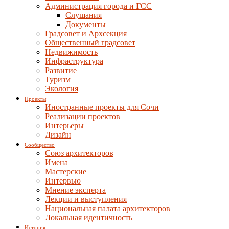
Администрация города и ГСС
Слушания
Документы
Градсовет и Архсекция
Общественный градсовет
Недвижимость
Инфраструктура
Развитие
Туризм
Экология
Проекты
Иностранные проекты для Сочи
Реализации проектов
Интерьеры
Дизайн
Сообщество
Союз архитекторов
Имена
Мастерские
Интервью
Мнение эксперта
Лекции и выступления
Национальная палата архитекторов
Локальная идентичность
История