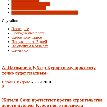
Развязки и перекрёстки
Совмещённая дорога
Черноморская кольцевая автомагистраль
Случайно
Последнее
Обсуждаемые посты
Самое популярное
Популярное за 7 дней
По оценкам в отзывах
Случайно
А. Пахомов: «Дублер Курортному проспекту
точно будет платным»
Наталья Захарова
-
30.04.2010
0
Жители Сочи протестуют против строительства
дороги-дублера Курортного проспекта