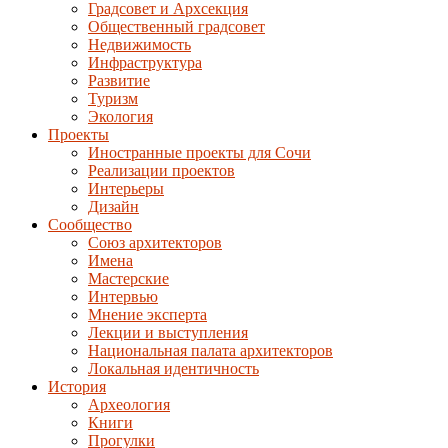
Градсовет и Архсекция
Общественный градсовет
Недвижимость
Инфраструктура
Развитие
Туризм
Экология
Проекты
Иностранные проекты для Сочи
Реализации проектов
Интерьеры
Дизайн
Сообщество
Союз архитекторов
Имена
Мастерские
Интервью
Мнение эксперта
Лекции и выступления
Национальная палата архитекторов
Локальная идентичность
История
Археология
Книги
Прогулки