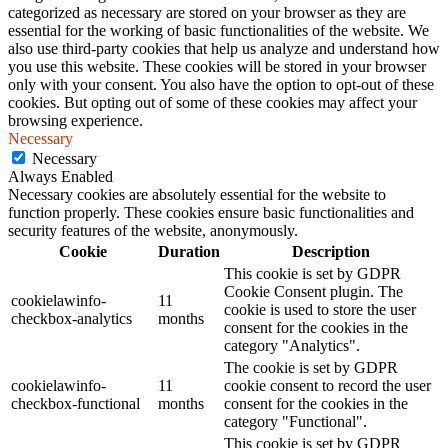
categorized as necessary are stored on your browser as they are
essential for the working of basic functionalities of the website. We
also use third-party cookies that help us analyze and understand how
you use this website. These cookies will be stored in your browser
only with your consent. You also have the option to opt-out of these
cookies. But opting out of some of these cookies may affect your
browsing experience.
Necessary
Necessary
Always Enabled
Necessary cookies are absolutely essential for the website to
function properly. These cookies ensure basic functionalities and
security features of the website, anonymously.
Cookie
Duration
Description
This cookie is set by GDPR
Cookie Consent plugin. The
cookielawinfo-
11
cookie is used to store the user
checkbox-analytics
months
consent for the cookies in the
category "Analytics".
The cookie is set by GDPR
cookielawinfo-
11
cookie consent to record the user
checkbox-functional
months
consent for the cookies in the
category "Functional".
This cookie is set by GDPR