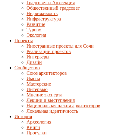
Градсовет и Архсекция
Общественный градсовет
Недвижимость
Инфраструктура
Развитие
Туризм
Экология
Проекты
Иностранные проекты для Сочи
Реализации проектов
Интерьеры
Дизайн
Сообщество
Союз архитекторов
Имена
Мастерские
Интервью
Мнение эксперта
Лекции и выступления
Национальная палата архитекторов
Локальная идентичность
История
Археология
Книги
Прогулки