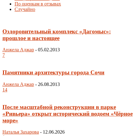
По оценкам в отзывах
Случайно
Оздоровительный комплекс «Дагомыс»:
прошлое и настоящее
Анжела Аджар
-
05.02.2013
7
Памятники архитектуры города Сочи
Анжела Аджар
-
26.08.2013
14
После масштабной реконструкции в парке
«Ривьера» открыт исторический водоем «Чёрное
море»
Наталья Захарова
-
12.06.2026