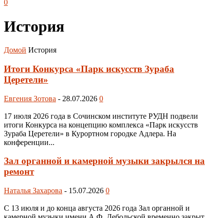
0
История
Домой
История
Итоги Конкурса «Парк искусств Зураба
Церетели»
Евгения Зотова
-
28.07.2026
0
17 июля 2026 года в Сочинском институте РУДН подвели
итоги Конкурса на концепцию комплекса «Парк искусств
Зураба Церетели» в Курортном городке Адлера. На
конференции...
Зал органной и камерной музыки закрылся на
ремонт
Наталья Захарова
-
15.07.2026
0
С 13 июля и до конца августа 2026 года Зал органной и
камерной музыки имени А.Ф. Дебольской временно закрыт