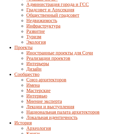
Администрация города и ГСС
Градсовет и Архсекция
Общественный градсовет
Недвижимость
Инфраструктура
Развитие
Туризм
Экология
Проекты
Иностранные проекты для Сочи
Реализации проектов
Интерьеры
Дизайн
Сообщество
Союз архитекторов
Имена
Мастерские
Интервью
Мнение эксперта
Лекции и выступления
Национальная палата архитекторов
Локальная идентичность
История
Археология
Книги