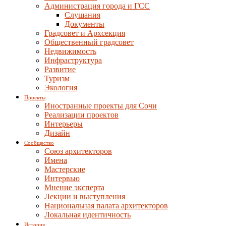
Администрация города и ГСС
Слушания
Документы
Градсовет и Архсекция
Общественный градсовет
Недвижимость
Инфраструктура
Развитие
Туризм
Экология
Проекты
Иностранные проекты для Сочи
Реализации проектов
Интерьеры
Дизайн
Сообщество
Союз архитекторов
Имена
Мастерские
Интервью
Мнение эксперта
Лекции и выступления
Национальная палата архитекторов
Локальная идентичность
История