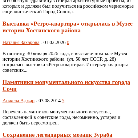
всесоюзную здравницу. Отбирал архитектурные проекты, из
которых и должен был получиться на российском черноморье
социалистический Город Солнца.
Выставка «Ретро-квартира» открылась в Музее
истории Хостинского района
Наталья Захарова
-
01.02.2026
0
В пятницу, 30 января 2026 года, в выставочном зале Музея
истории Хостинского района (ул. 50 лет СССР, д. 28)
открылась выставка «Ретро-квартира». Интерьер квартиры
советских...
Памятники монументального искусства города
Сочи
Анжела Аджар
-
03.08.2014
5
Перечень памятников монументального искусства,
составленный в советские годы, несомненно, устарел и
должен быть пересмотрен.
Сохранение легендарных мозаик Зураба