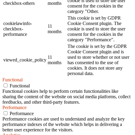
cookie is used to store the user
checkbox-others
months
consent for the cookies in the
category "Other.
This cookie is set by GDPR
cookielawinfo-
Cookie Consent plugin. The
11
checkbox-
cookie is used to store the user
months
performance
consent for the cookies in the
category "Performance".
The cookie is set by the GDPR
Cookie Consent plugin and is
11
used to store whether or not user
viewed_cookie_policy
months
has consented to the use of
cookies. It does not store any
personal data.
Functional
Functional
Functional cookies help to perform certain functionalities like
sharing the content of the website on social media platforms, collect
feedbacks, and other third-party features.
Performance
Performance
Performance cookies are used to understand and analyze the key
performance indexes of the website which helps in delivering a
better user experience for the visitors.