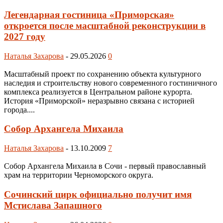
Легендарная гостиница «Приморская»
откроется после масштабной реконструкции в
2027 году
Наталья Захарова
-
29.05.2026
0
Масштабный проект по сохранению объекта культурного
наследия и строительству нового современного гостиничного
комплекса реализуется в Центральном районе курорта.
История «Приморской» неразрывно связана с историей
города....
Собор Архангела Михаила
Наталья Захарова
-
13.10.2009
7
Собор Архангела Михаила в Сочи - первый православный
храм на территории Черноморского округа.
Сочинский цирк официально получит имя
Мстислава Запашного