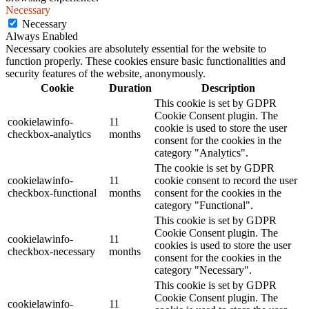
Necessary
Necessary
Always Enabled
Necessary cookies are absolutely essential for the website to
function properly. These cookies ensure basic functionalities and
security features of the website, anonymously.
Cookie
Duration
Description
This cookie is set by GDPR
Cookie Consent plugin. The
cookielawinfo-
11
cookie is used to store the user
checkbox-analytics
months
consent for the cookies in the
category "Analytics".
The cookie is set by GDPR
cookielawinfo-
11
cookie consent to record the user
checkbox-functional
months
consent for the cookies in the
category "Functional".
This cookie is set by GDPR
Cookie Consent plugin. The
cookielawinfo-
11
cookies is used to store the user
checkbox-necessary
months
consent for the cookies in the
category "Necessary".
This cookie is set by GDPR
Cookie Consent plugin. The
cookielawinfo-
11