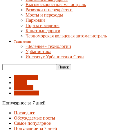
Высокоскоростная магистраль
Развязки и перекрёстки
Мосты и переходы
Парковки
Порты и марины
Канатные дороги
Черноморская кольцевая автомагистраль
Технологии
«Зелёные» технологии
Урбанистика
Институт Урбанистики Сочи
Археология
Книги
Прогулки
Публикации
Популярное за 7 дней
Последнее
Обсуждаемые посты
Самое популярное
Популярное за 7 дней