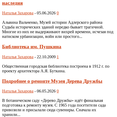
наследия
Наталья Захарова
-
05.06.2026
0
Альвина Вальченко, Музей истории Адлерского района
Судьба исторических зданий нередко бывает трагичной.
Многие из них не выдерживают вихрей времени, исчезая под
натиском урбанизации, войн или простого...
Библиотека им. Пушкина
Наталья Захарова
-
22.10.2009
1
Общественная городская библиотека построена в 1912 г. по
проекту архитектора А.Я. Буткина.
Подробнее о ремонте Музея Дерева Дружбы
Наталья Захарова
-
06.05.2026
0
В ботаническом саду «Дерево Дружбы» идёт финальная
подготовка к ремонту музея. С 1965 года посетители сада
привозили и присылали сюда сувениры. Сначала их
хранили...