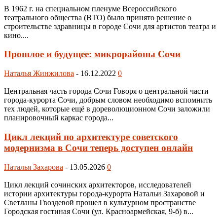
В 1962 г. на специальном пленуме Всероссийского
театрального общества (ВТО) было принято решение о
строительстве здравницы в городе Сочи для артистов театра и
кино....
Прошлое и будущее: микрорайоны Сочи
Наталья Жинжилова
-
16.12.2022
0
Центральная часть города Сочи Говоря о центральной части
города-курорта Сочи, добрым словом необходимо вспомнить
тех людей, которые ещё в дореволюционном Сочи заложили
планировочный каркас города...
Цикл лекций по архитектуре советского
модернизма в Сочи теперь доступен онлайн
Наталья Захарова
-
13.05.2026
0
Цикл лекций сочинских архитекторов, исследователей
истории архитектуры города-курорта Натальи Захаровой и
Светланы Гвоздевой прошел в культурном пространстве
Городская гостиная Сочи (ул. Красноармейская, 9-б) в...