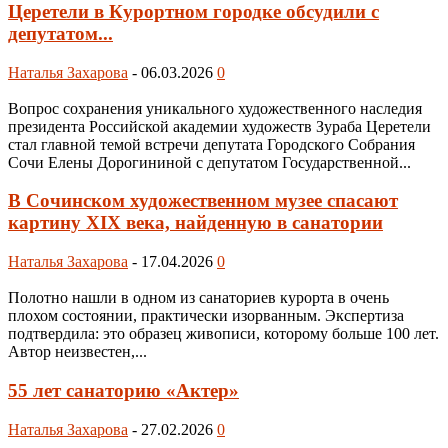
Церетели в Курортном городке обсудили с
депутатом...
Наталья Захарова
-
06.03.2026
0
Вопрос сохранения уникального художественного наследия
президента Российской академии художеств Зураба Церетели
стал главной темой встречи депутата Городского Собрания
Сочи Елены Дорогининой с депутатом Государственной...
В Сочинском художественном музее спасают
картину XIX века, найденную в санатории
Наталья Захарова
-
17.04.2026
0
Полотно нашли в одном из санаториев курорта в очень
плохом состоянии, практически изорванным. Экспертиза
подтвердила: это образец живописи, которому больше 100 лет.
Автор неизвестен,...
55 лет санаторию «Актер»
Наталья Захарова
-
27.02.2026
0