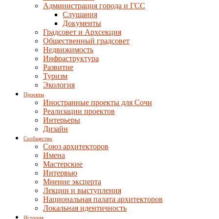
Администрация города и ГСС
Слушания
Документы
Градсовет и Архсекция
Общественный градсовет
Недвижимость
Инфраструктура
Развитие
Туризм
Экология
Проекты
Иностранные проекты для Сочи
Реализации проектов
Интерьеры
Дизайн
Сообщество
Союз архитекторов
Имена
Мастерские
Интервью
Мнение эксперта
Лекции и выступления
Национальная палата архитекторов
Локальная идентичность
История