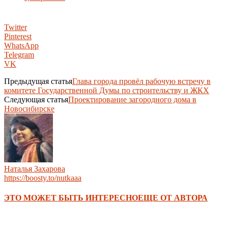
Twitter
Pinterest
WhatsApp
Telegram
VK
Предыдущая статья
Глава города провёл рабочую встречу в
комитете Государственной Думы по строительству и ЖКХ
Следующая статья
Проектирование загородного дома в
Новосибирске
Наталья Захарова
https://boosty.to/nutkaaa
ЭТО МОЖЕТ БЫТЬ ИНТЕРЕСНО
ЕЩЕ ОТ АВТОРА