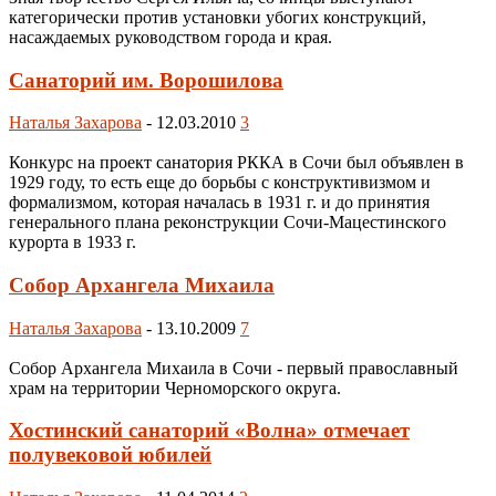
категорически против установки убогих конструкций,
насаждаемых руководством города и края.
Санаторий им. Ворошилова
Наталья Захарова
-
12.03.2010
3
Конкурс на проект санатория РККА в Сочи был объявлен в
1929 году, то есть еще до борьбы с конструктивизмом и
формализмом, которая началась в 1931 г. и до принятия
генерального плана реконструкции Сочи-Мацестинского
курорта в 1933 г.
Собор Архангела Михаила
Наталья Захарова
-
13.10.2009
7
Собор Архангела Михаила в Сочи - первый православный
храм на территории Черноморского округа.
Хостинский санаторий «Волна» отмечает
полувековой юбилей