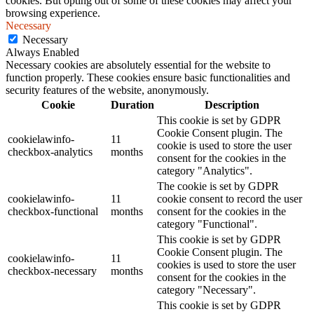
cookies. But opting out of some of these cookies may affect your
browsing experience.
Necessary
Necessary
Always Enabled
Necessary cookies are absolutely essential for the website to
function properly. These cookies ensure basic functionalities and
security features of the website, anonymously.
Cookie
Duration
Description
This cookie is set by GDPR
Cookie Consent plugin. The
cookielawinfo-
11
cookie is used to store the user
checkbox-analytics
months
consent for the cookies in the
category "Analytics".
The cookie is set by GDPR
cookielawinfo-
11
cookie consent to record the user
checkbox-functional
months
consent for the cookies in the
category "Functional".
This cookie is set by GDPR
Cookie Consent plugin. The
cookielawinfo-
11
cookies is used to store the user
checkbox-necessary
months
consent for the cookies in the
category "Necessary".
This cookie is set by GDPR