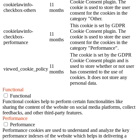
Cookie Consent plugin. The
cookielawinfo-
11
cookie is used to store the user
checkbox-others
months
consent for the cookies in the
category "Other.
This cookie is set by GDPR
cookielawinfo-
Cookie Consent plugin. The
11
checkbox-
cookie is used to store the user
months
performance
consent for the cookies in the
category "Performance".
The cookie is set by the GDPR
Cookie Consent plugin and is
11
used to store whether or not user
viewed_cookie_policy
months
has consented to the use of
cookies. It does not store any
personal data.
Functional
Functional
Functional cookies help to perform certain functionalities like
sharing the content of the website on social media platforms, collect
feedbacks, and other third-party features.
Performance
Performance
Performance cookies are used to understand and analyze the key
performance indexes of the website which helps in delivering a