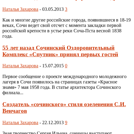
Наталья Захарова
-
03.05.2013
3
Как и многие другие российские города, появившиеся в 18-19
веках, Сочи ведет свой отсчет с момента закладки первой
российской крепости в устье реки Соча-Пста весной 1838
года.
55 лет назад Сочинский Оздоровительный
Комплекс «Спутник» принял первых гостей
Наталья Захарова
-
15.07.2015
0
Первое сообщение о проекте международного молодежного
лагеря в Сочи появилось на страницах газеты «Красное
знамя» 7 мая 1958 года. В статье архитектора Сочинского
филиала...
Создатель «сочинского» стиля озеленения С.И.
Венчагов
Наталья Захарова
-
22.12.2013
9
Зная творчество Сергея Ильича, сочинцы выступают