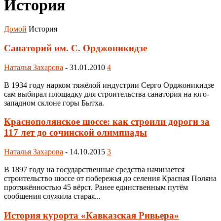
История
Домой
История
Санаторий им. С. Орджоникидзе
Наталья Захарова
-
31.01.2010
4
В 1934 году нарком тяжёлой индустрии Серго Орджоникидзе
сам выбирал площадку для строительства санатория на юго-
западном склоне горы Бытха.
Краснополянское шоссе: как строили дороги за
117 лет до сочинской олимпиады
Наталья Захарова
-
14.10.2015
3
В 1897 году на государственные средства начинается
строительство шоссе от побережья до селения Красная Поляна
протяжённостью 45 вёрст. Ранее единственным путём
сообщения служила старая...
История курорта «Кавказская Ривьера»