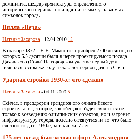
доминанта, шедевр архитектуры определенного
исторического периода, но и один из самых узнаваемых
символов города.
Вилла «Вера»
Наталья Захарова
-
12.04.2010
12
В октябре 1872 г. Н.Н. Мамонтов приобрел 2700 десятин, из
которых 6,5 десятин были в черте проектируемого посада
Даховского (Сочи).На городском участке первый дом
появился в этом же году и оказался первой дачей в Сочи.
Ударная стройка 1930-х: что сделано
Наталья Захарова
-
04.11.2009
5
Сейчас, в преддверии грандиозного олимпийского
строительства, которое, как обещают, будет сводиться не
только к возведению олимпийских объектов, но и затронет
инфраструктуру города, полезно оглянуться на то, что было
сделано тогда в 1930-е, за такие же 7 лет.
175 лет назад был заложен форт Александрия