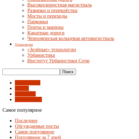
Высокоскоростная магистраль
Развязки и перекрёстки
Мосты и переходы
Парковки
Порты и марины
Канатные дороги
Черноморская кольцевая автомагистраль
Технологии
«Зелёные» технологии
Урбанистика
Институт Урбанистики Сочи
Археология
Книги
Прогулки
Публикации
Самое популярное
Последнее
Обсуждаемые посты
Самое популярное
Популярное за 7 дней