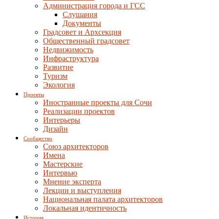
Администрация города и ГСС
Слушания
Документы
Градсовет и Архсекция
Общественный градсовет
Недвижимость
Инфраструктура
Развитие
Туризм
Экология
Проекты
Иностранные проекты для Сочи
Реализации проектов
Интерьеры
Дизайн
Сообщество
Союз архитекторов
Имена
Мастерские
Интервью
Мнение эксперта
Лекции и выступления
Национальная палата архитекторов
Локальная идентичность
История