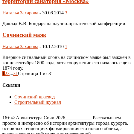
территории санатория «Москва»
Наталья Захарова
-
30.08.2014
3
Доклад В.В. Бондаря на научно-практической конференции.
Сочинский маяк
Наталья Захарова
-
10.12.2010
1
Впервые сигнальный огонь на сочинском маяке был зажжен в
конце сентября 1890 года, хотя сооружение его началось еще в
1874 году.
1
2
3
...
31
Страница 1 из 31
Ссылки
Сочинский краевед
Строительный журнал
16+ © Архитектура Сочи 2026___________ Рассказываем
просто и интересно об истории архитектуры города курорта,
основных тенденциях формирования его нового облика, а
также знаковых событиях в архитектурной