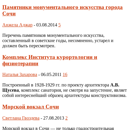
Памятники монументального искусства города
Сочи
Анжела Аджар
-
03.08.2014
5
Перечень памятников монументального искусства,
составленный в советские годы, несомненно, устарел и
должен быть пересмотрен.
Комплекс Института курортологии и
физиотерапии
Наталья Захарова
-
06.05.2011
16
Построенный в 1928-1929 гг. по проекту архитектора
А.В.
Щусева
, комплекс санатория, не смотря на запустение, являет
собой интереснейший образец архитектуры конструктивизма.
Морской вокзал Сочи
Светлана Гвоздева
-
27.08.2013
2
Морской вокзал в Сочи — не только градостроительная