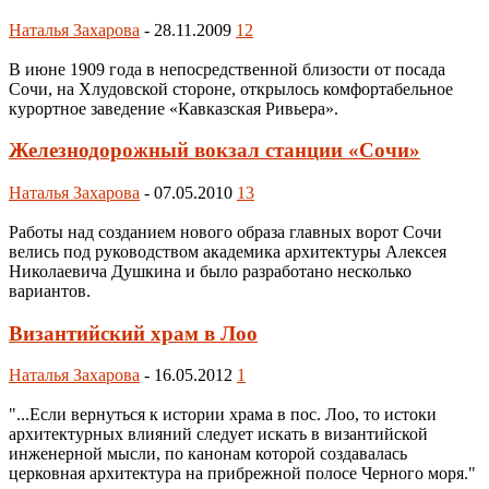
Наталья Захарова
-
28.11.2009
12
В июне 1909 года в непосредственной близости от посада
Сочи, на Хлудовской стороне, открылось комфортабельное
курортное заведение «Кавказская Ривьера».
Железнодорожный вокзал станции «Сочи»
Наталья Захарова
-
07.05.2010
13
Работы над созданием нового образа главных ворот Сочи
велись под руководством академика архитектуры Алексея
Николаевича Душкина и было разработано несколько
вариантов.
Византийский храм в Лоо
Наталья Захарова
-
16.05.2012
1
"...Если вернуться к истории храма в пос. Лоо, то истоки
архитектурных влияний следует искать в византийской
инженерной мысли, по канонам которой создавалась
церковная архитектура на прибрежной полосе Черного моря."