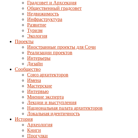
Градсовет и Архсекция
Общественный градсовет
Недвижимость
Инфраструктура
Развитие
Туризм
Экология
Проекты
Иностранные проекты для Сочи
Реализации проектов
Интерьеры
Дизайн
Сообщество
Союз архитекторов
Имена
Мастерские
Интервью
Мнение эксперта
Лекции и выступления
Национальная палата архитекторов
Локальная идентичность
История
Археология
Книги
Прогулки