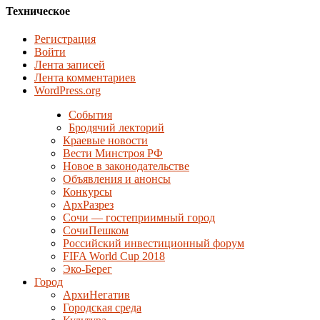
Техническое
Регистрация
Войти
Лента записей
Лента комментариев
WordPress.org
События
Бродячий лекторий
Краевые новости
Вести Минстроя РФ
Новое в законодательстве
Объявления и анонсы
Конкурсы
АрхРазрез
Сочи — гостеприимный город
СочиПешком
Российский инвестиционный форум
FIFA World Cup 2018
Эко-Берег
Город
АрхиНегатив
Городская среда