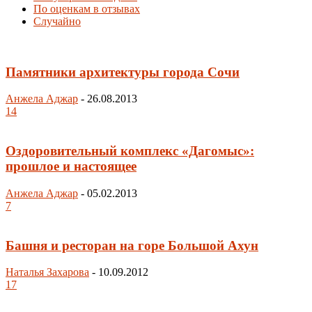
По оценкам в отзывах
Случайно
Памятники архитектуры города Сочи
Анжела Аджар
-
26.08.2013
14
Оздоровительный комплекс «Дагомыс»:
прошлое и настоящее
Анжела Аджар
-
05.02.2013
7
Башня и ресторан на горе Большой Ахун
Наталья Захарова
-
10.09.2012
17