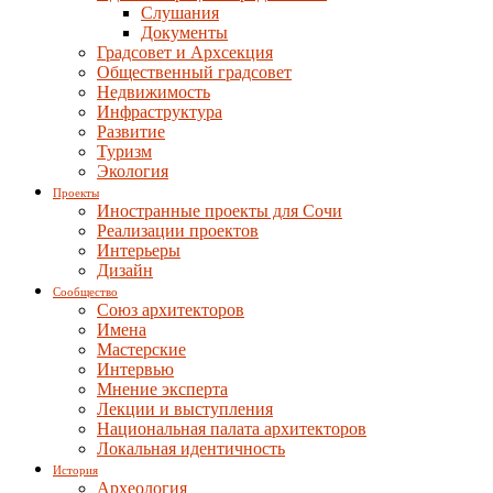
Слушания
Документы
Градсовет и Архсекция
Общественный градсовет
Недвижимость
Инфраструктура
Развитие
Туризм
Экология
Проекты
Иностранные проекты для Сочи
Реализации проектов
Интерьеры
Дизайн
Сообщество
Союз архитекторов
Имена
Мастерские
Интервью
Мнение эксперта
Лекции и выступления
Национальная палата архитекторов
Локальная идентичность
История
Археология