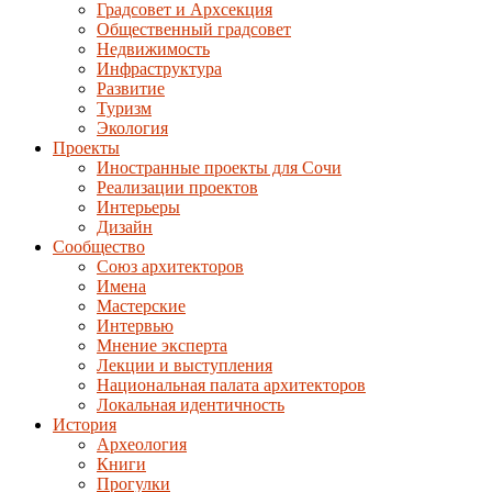
Градсовет и Архсекция
Общественный градсовет
Недвижимость
Инфраструктура
Развитие
Туризм
Экология
Проекты
Иностранные проекты для Сочи
Реализации проектов
Интерьеры
Дизайн
Сообщество
Союз архитекторов
Имена
Мастерские
Интервью
Мнение эксперта
Лекции и выступления
Национальная палата архитекторов
Локальная идентичность
История
Археология
Книги
Прогулки