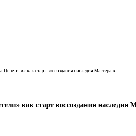
 Церетели» как старт воссоздания наследия Мастера в...
тели» как старт воссоздания наследия 