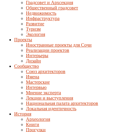
Градсовет и Архсекция
Общественный градсовет
Недвижимость
Инфраструктура
Развитие
Туризм
Экология
Проекты
Иностранные проекты для Сочи
Реализации проектов
Интерьеры
Дизайн
Сообщество
Союз архитекторов
Имена
Мастерские
Интервью
Мнение эксперта
Лекции и выступления
Национальная палата архитекторов
Локальная идентичность
История
Археология
Книги
Прогулки