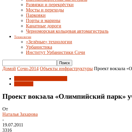
Развязки и перекрёстки
Мосты и переходы
Парковки
Порты и марины
Канатные дороги
Черноморская кольцевая автомагистраль
Технологии
«Зелёные» технологии
Урбанистика
Институт Урбанистики Сочи
Домой
Сочи-2014
Объекты инфраструктуры
Проект вокзала «О
Объекты инфраструктуры
Экология
Проект вокзала «Олимпийский парк» уч
От
Наталья Захарова
-
19.07.2011
3316