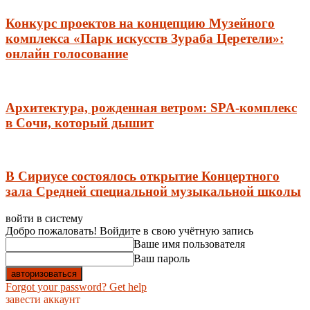
Конкурс проектов на концепцию Музейного
комплекса «Парк искусств Зураба Церетели»:
онлайн голосование
Архитектура, рожденная ветром: SPA-комплекс
в Сочи, который дышит
В Сириусе состоялось открытие Концертного
зала Средней специальной музыкальной школы
войти в систему
Добро пожаловать! Войдите в свою учётную запись
Ваше имя пользователя
Ваш пароль
Forgot your password? Get help
завести аккаунт