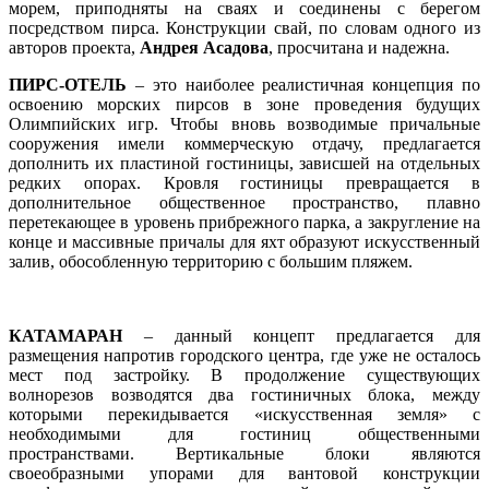
морем, приподняты на сваях и соединены с берегом
посредством пирса. Конструкции свай, по словам одного из
авторов проекта,
Андрея Асадова
, просчитана и надежна.
ПИРС-ОТЕЛЬ
– это наиболее реалистичная концепция по
освоению морских пирсов в зоне проведения будущих
Олимпийских игр. Чтобы вновь возводимые причальные
сооружения имели коммерческую отдачу, предлагается
дополнить их пластиной гостиницы, зависшей на отдельных
редких опорах. Кровля гостиницы превращается в
дополнительное общественное пространство, плавно
перетекающее в уровень прибрежного парка, а закругление на
конце и массивные причалы для яхт образуют искусственный
залив, обособленную территорию с большим пляжем.
КАТАМАРАН
– данный концепт предлагается для
размещения напротив городского центра, где уже не осталось
мест под застройку. В продолжение существующих
волнорезов возводятся два гостиничных блока, между
которыми перекидывается «искусственная земля» с
необходимыми для гостиниц общественными
пространствами. Вертикальные блоки являются
своеобразными упорами для вантовой конструкции