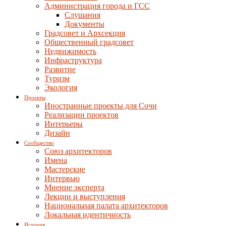
Администрация города и ГСС
Слушания
Документы
Градсовет и Архсекция
Общественный градсовет
Недвижимость
Инфраструктура
Развитие
Туризм
Экология
Проекты
Иностранные проекты для Сочи
Реализации проектов
Интерьеры
Дизайн
Сообщество
Союз архитекторов
Имена
Мастерские
Интервью
Мнение эксперта
Лекции и выступления
Национальная палата архитекторов
Локальная идентичность
История