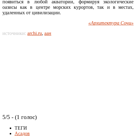
появиться в любой акватории, формируя экологические
оазисы как в центре морских курортов, так и в местах,
удаленных от цивилизации.
«Архитектура Сочи»
источники:
archi.ru
,
аан
5/5 - (1 голос)
ТЕГИ
Асадов