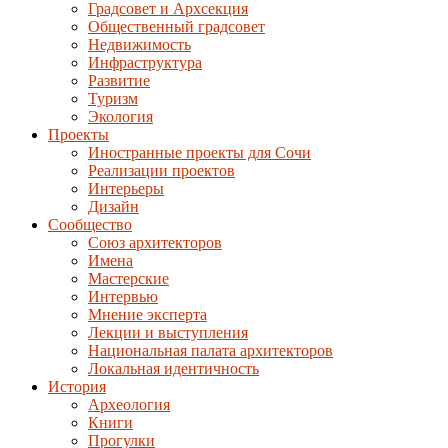
Градсовет и Архсекция
Общественный градсовет
Недвижимость
Инфраструктура
Развитие
Туризм
Экология
Проекты
Иностранные проекты для Сочи
Реализации проектов
Интерьеры
Дизайн
Сообщество
Союз архитекторов
Имена
Мастерские
Интервью
Мнение эксперта
Лекции и выступления
Национальная палата архитекторов
Локальная идентичность
История
Археология
Книги
Прогулки