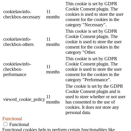
This cookie is set by GDPR
Cookie Consent plugin. The
cookielawinfo-
11
cookies is used to store the user
checkbox-necessary
months
consent for the cookies in the
category "Necessary".
This cookie is set by GDPR
Cookie Consent plugin. The
cookielawinfo-
11
cookie is used to store the user
checkbox-others
months
consent for the cookies in the
category "Other.
This cookie is set by GDPR
cookielawinfo-
Cookie Consent plugin. The
11
checkbox-
cookie is used to store the user
months
performance
consent for the cookies in the
category "Performance".
The cookie is set by the GDPR
Cookie Consent plugin and is
11
used to store whether or not user
viewed_cookie_policy
months
has consented to the use of
cookies. It does not store any
personal data.
Functional
Functional
Functional cookies help to perform certain functionalities like