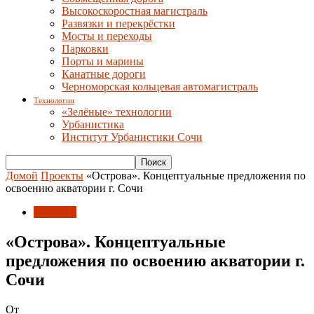
Высокоскоростная магистраль
Развязки и перекрёстки
Мосты и переходы
Парковки
Порты и марины
Канатные дороги
Черноморская кольцевая автомагистраль
Технологии
«Зелёные» технологии
Урбанистика
Институт Урбанистики Сочи
Домой
Проекты
«Острова». Концептуальные предложения по
освоению акватории г. Сочи
Проекты
«Острова». Концептуальные
предложения по освоению акватории г.
Сочи
От