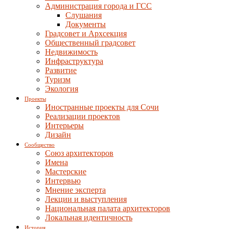
Администрация города и ГСС
Слушания
Документы
Градсовет и Архсекция
Общественный градсовет
Недвижимость
Инфраструктура
Развитие
Туризм
Экология
Проекты
Иностранные проекты для Сочи
Реализации проектов
Интерьеры
Дизайн
Сообщество
Союз архитекторов
Имена
Мастерские
Интервью
Мнение эксперта
Лекции и выступления
Национальная палата архитекторов
Локальная идентичность
История