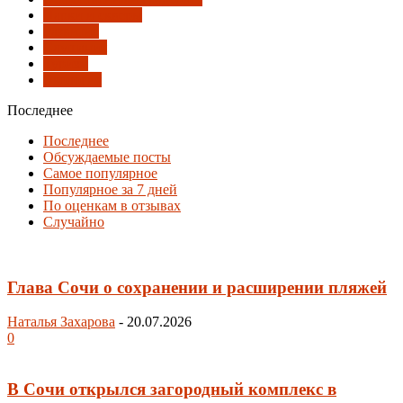
Парки и скверы
Развитие
Слушания
Туризм
Экология
Последнее
Последнее
Обсуждаемые посты
Самое популярное
Популярное за 7 дней
По оценкам в отзывах
Случайно
Глава Сочи о сохранении и расширении пляжей
Наталья Захарова
-
20.07.2026
0
В Сочи открылся загородный комплекс в