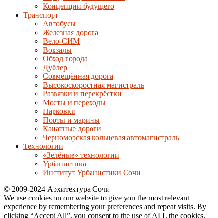
Концепции будущего
Транспорт
Автобусы
Железная дорога
Вело-СИМ
Вокзалы
Обход города
Дублер
Совмещённая дорога
Высокоскоростная магистраль
Развязки и перекрёстки
Мосты и переходы
Парковки
Порты и марины
Канатные дороги
Черноморская кольцевая автомагистраль
Технологии
«Зелёные» технологии
Урбанистика
Институт Урбанистики Сочи
© 2009-2024 Архитектура Сочи
We use cookies on our website to give you the most relevant
experience by remembering your preferences and repeat visits. By
clicking “Accept All”, you consent to the use of ALL the cookies.