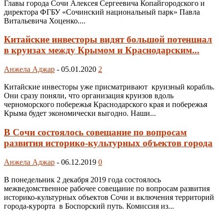
Главы города Сочи Алексея Сергеевича Копайгородского и
директора ФГБУ «Сочинский национальный парк» Павла
Витальевича Хоценко....
Китайские инвесторы видят большой потенциал
в круизах между Крымом и Краснодарским...
Анжела Аджар
-
05.01.2020
2
Китайские инвесторы уже присматривают круизный корабль.
Они сразу поняли, что организация круизов вдоль
черноморского побережья Краснодарского края и побережья
Крыма будет экономически выгодно. Наши...
В Сочи состоялось совещание по вопросам
развития историко-культурных объектов города
Анжела Аджар
-
06.12.2019
0
В понедельник 2 декабря 2019 года состоялось
межведомственное рабочее совещание по вопросам развития
историко-культурных объектов Сочи и включения территорий
города-курорта в Боспорский путь. Комиссия из...