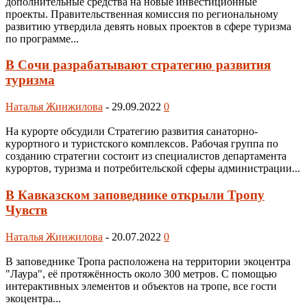
дополнительные средства на новые инвестиционные
проекты. Правительственная комиссия по региональному
развитию утвердила девять новых проектов в сфере туризма
по программе...
В Сочи разрабатывают стратегию развития
туризма
Наталья Жинжилова
-
29.09.2022
0
На курорте обсудили Стратегию развития санаторно-
курортного и туристского комплексов. Рабочая группа по
созданию стратегии состоит из специалистов департамента
курортов, туризма и потребительской сферы администрации...
В Кавказском заповеднике открыли Тропу
Чувств
Наталья Жинжилова
-
20.07.2022
0
В заповеднике Тропа расположена на территории экоцентра
"Лаура", её протяжённость около 300 метров. С помощью
интерактивных элементов и объектов на тропе, все гости
экоцентра...