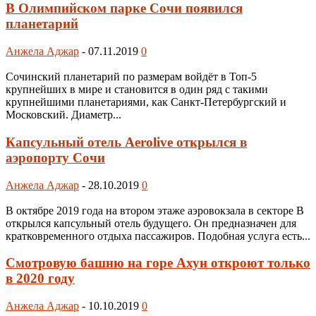
В Олимпийском парке Сочи появился
планетарий
Анжела Аджар
-
07.11.2019
0
Сочинский планетарий по размерам войдёт в Топ-5
крупнейших в мире и становится в один ряд с такими
крупнейшими планетариями, как Санкт-Петербургский и
Московский. Диаметр...
Капсульный отель Aerolive открылся в
аэропорту Сочи
Анжела Аджар
-
28.10.2019
0
В октябре 2019 года на втором этаже аэровокзала в секторе В
открылся капсульный отель будущего. Он предназначен для
кратковременного отдыха пассажиров. Подобная услуга есть...
Смотровую башню на горе Ахун откроют только
в 2020 году
Анжела Аджар
-
10.10.2019
0