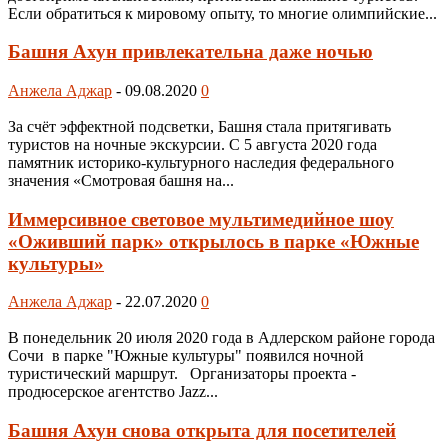
Если обратиться к мировому опыту, то многие олимпийские...
Башня Ахун привлекательна даже ночью
Анжела Аджар
-
09.08.2020
0
За счёт эффектной подсветки, Башня стала притягивать
туристов на ночные экскурсии. С 5 августа 2020 года
памятник историко-культурного наследия федерального
значения «Смотровая башня на...
Иммерсивное световое мультимедийное шоу
«Оживший парк» открылось в парке «Южные
культуры»
Анжела Аджар
-
22.07.2020
0
В понедельник 20 июля 2020 года в Адлерском районе города
Сочи в парке "Южные культуры" появился ночной
туристический маршрут. Организаторы проекта -
продюсерское агентство Jazz...
Башня Ахун снова открыта для посетителей