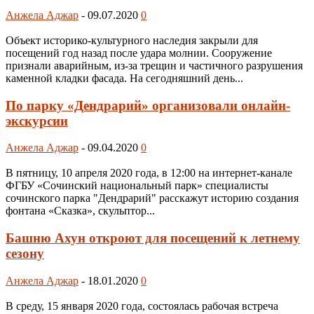
Анжела Аджар
-
09.07.2020
0
Объект историко-культурного наследия закрыли для
посещений год назад после удара молнии. Сооружение
признали аварийным, из-за трещин и частичного разрушения
каменной кладки фасада. На сегодняшний день...
По парку «Дендрарий» организовали онлайн-
экскурсии
Анжела Аджар
-
09.04.2020
0
В пятницу, 10 апреля 2020 года, в 12:00 на интернет-канале
ФГБУ «Сочинский национальный парк» специалисты
сочинского парка "Дендрарий" расскажут историю создания
фонтана «Сказка», скульптор...
Башню Ахун откроют для посещений к летнему
сезону
Анжела Аджар
-
18.01.2020
0
В среду, 15 января 2020 года, состоялась рабочая встреча