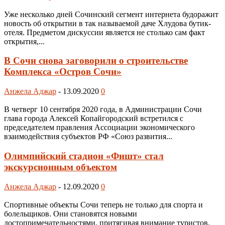
Уже несколько дней Сочинский сегмент интернета будоражит
новость об открытии в так называемой даче Хлудова бутик-
отеля. Предметом дискуссии является не столько сам факт
открытия,...
В Сочи снова заговорили о строительстве
Комплекса «Остров Сочи»
Анжела Аджар
-
13.09.2020
0
В четверг 10 сентября 2020 года, в Администрации Сочи
глава города Алексей Копайгородский встретился с
председателем правления Ассоциации экономического
взаимодействия субъектов РФ «Союз развития...
Олимпийский стадион «Фишт» стал
экскурсионным объектом
Анжела Аджар
-
12.09.2020
0
Спортивные объекты Сочи теперь не только для спорта и
болельщиков. Они становятся новыми
достопримечательностями, притягивая внимание туристов.