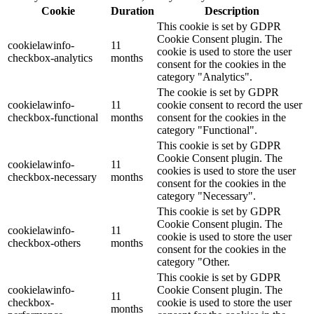
Cookie
Duration
Description
This cookie is set by GDPR
Cookie Consent plugin. The
cookielawinfo-
11
cookie is used to store the user
checkbox-analytics
months
consent for the cookies in the
category "Analytics".
The cookie is set by GDPR
cookielawinfo-
11
cookie consent to record the user
checkbox-functional
months
consent for the cookies in the
category "Functional".
This cookie is set by GDPR
Cookie Consent plugin. The
cookielawinfo-
11
cookies is used to store the user
checkbox-necessary
months
consent for the cookies in the
category "Necessary".
This cookie is set by GDPR
Cookie Consent plugin. The
cookielawinfo-
11
cookie is used to store the user
checkbox-others
months
consent for the cookies in the
category "Other.
This cookie is set by GDPR
cookielawinfo-
Cookie Consent plugin. The
11
checkbox-
cookie is used to store the user
months