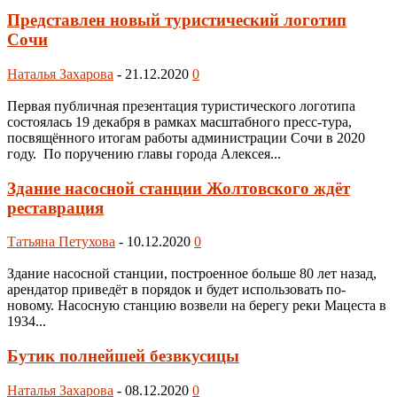
Представлен новый туристический логотип
Сочи
Наталья Захарова
-
21.12.2020
0
Первая публичная презентация туристического логотипа
состоялась 19 декабря в рамках масштабного пресс-тура,
посвящённого итогам работы администрации Сочи в 2020
году. По поручению главы города Алексея...
Здание насосной станции Жолтовского ждёт
реставрация
Татьяна Петухова
-
10.12.2020
0
Здание насосной станции, построенное больше 80 лет назад,
арендатор приведёт в порядок и будет использовать по-
новому. Насосную станцию возвели на берегу реки Мацеста в
1934...
Бутик полнейшей безвкусицы
Наталья Захарова
-
08.12.2020
0