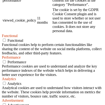
performance
consent for the cookies in the
category "Performance".
The cookie is set by the GDPR
Cookie Consent plugin and is
11
used to store whether or not user
viewed_cookie_policy
months
has consented to the use of
cookies. It does not store any
personal data.
Functional
Functional
Functional cookies help to perform certain functionalities like
sharing the content of the website on social media platforms, collect
feedbacks, and other third-party features.
Performance
Performance
Performance cookies are used to understand and analyze the key
performance indexes of the website which helps in delivering a
better user experience for the visitors.
Analytics
Analytics
Analytical cookies are used to understand how visitors interact with
the website. These cookies help provide information on metrics the
number of visitors, bounce rate, traffic source, etc.
Advertisement