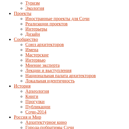
Туризм
Экология
Проекты
Иностранные проекты для Сочи
Реализации проектов
Интерьеры
Дизайн
Сообщество
Союз архитекторов
Имена
Мастерские
Интервью
Мнение эксперта
Лекции и выступления
Национальная палата архитекторов
Локальная идентичность
История
Археология
Книги
Прогулки
Публикации
Сочи-2014
Россия и Мир
Архитектурное кино
Города-побратимы Сочи