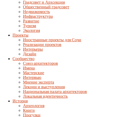
Градсовет и Архсекция
Общественный градсовет
Недвижимость
Инфраструктура
Развитие
Туризм
Экология
Проекты
Иностранные проекты для Сочи
Реализации проектов
Интерьеры
Дизайн
Сообщество
Союз архитекторов
Имена
Мастерские
Интервью
Мнение эксперта
Лекции и выступления
Национальная палата архитекторов
Локальная идентичность
История
Археология
Книги
Прогулки