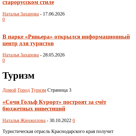
старорусском стиле
Наталья Захарова
-
17.06.2026
0
В парке «Ривьера» открылся информационный
центр для туристов
Наталья Захарова
-
28.05.2026
0
Туризм
Домой
Город
Туризм
Страница 3
«Сочи Гольф Курорт» построят за счёт
бюджетных инвестиций
Наталья Жинжилова
-
30.10.2022
0
Туристическая отрасль Краснодарского края получит