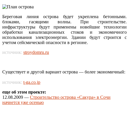
Береговая линия острова будет укреплена бетонными.
блоками, гасящими волны. При строительстве.
инфраструктуры будут применены новейшие технологии
обработки канализационных стоков и экономичного
использования электроэнергии. Здании будут строится с
учетом сейсмической опасности в регионе.
источник:
stroydomru.ru
Существует и другой вариант острова — более экономичный:
источник:
t-ga.co.jp
еще об этом проекте:
12.08.2009 —
Строительство острова «Сакура» в Сочи
начнется уже осенью