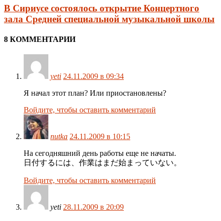
В Сириусе состоялось открытие Концертного
зала Средней специальной музыкальной школы
8 КОММЕНТАРИИ
yeti
24.11.2009 в 09:34
Я начал этот план? Или приостановлены?
Войдите, чтобы оставить комментарий
nutka
24.11.2009 в 10:15
На сегодняшний день работы еще не начаты.
日付するには、作業はまだ始まっていない。
Войдите, чтобы оставить комментарий
yeti
28.11.2009 в 20:09