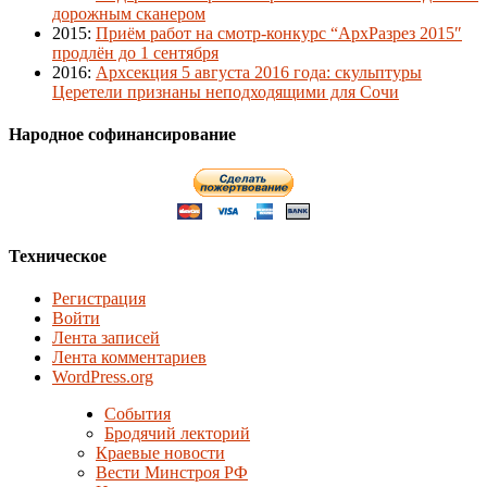
дорожным сканером
2015
:
Приём работ на смотр-конкурс “АрхРазрез 2015″
продлён до 1 сентября
2016
:
Архсекция 5 августа 2016 года: скульптуры
Церетели признаны неподходящими для Сочи
Народное софинансирование
Техническое
Регистрация
Войти
Лента записей
Лента комментариев
WordPress.org
События
Бродячий лекторий
Краевые новости
Вести Минстроя РФ