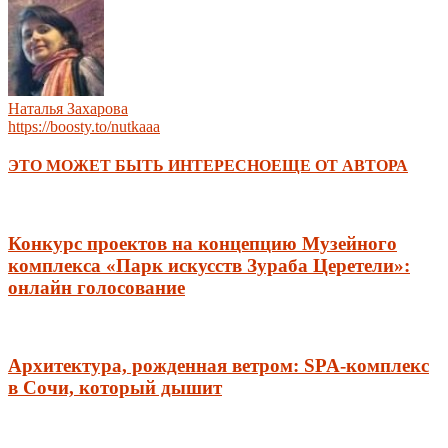
Наталья Захарова
https://boosty.to/nutkaaa
ЭТО МОЖЕТ БЫТЬ ИНТЕРЕСНО
ЕЩЕ ОТ АВТОРА
Конкурс проектов на концепцию Музейного
комплекса «Парк искусств Зураба Церетели»:
онлайн голосование
Архитектура, рожденная ветром: SPA-комплекс
в Сочи, который дышит