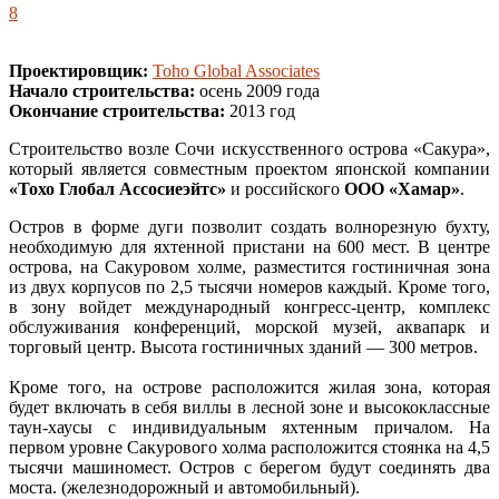
8
Проектировщик:
Toho Global Associates
Начало строительства:
осень 2009 года
Окончание строительства:
2013 год
Строительство возле Сочи искусственного острова «Сакура»,
который является совместным проектом японской компании
«Тохо Глобал Ассосиеэйтс»
и российского
ООО «Хамар»
.
Остров в форме дуги позволит создать волнорезную бухту,
необходимую для яхтенной пристани на 600 мест. В центре
острова, на Сакуровом холме, разместится гостиничная зона
из двух корпусов по 2,5 тысячи номеров каждый. Кроме того,
в зону войдет международный конгресс-центр, комплекс
обслуживания конференций, морской музей, аквапарк и
торговый центр. Высота гостиничных зданий — 300 метров.
Кроме того, на острове расположится жилая зона, которая
будет включать в себя виллы в лесной зоне и высококлассные
таун-хаусы с индивидуальным яхтенным причалом. На
первом уровне Сакурового холма расположится стоянка на 4,5
тысячи машиномест. Остров с берегом будут соединять два
моста. (железнодорожный и автомобильный).