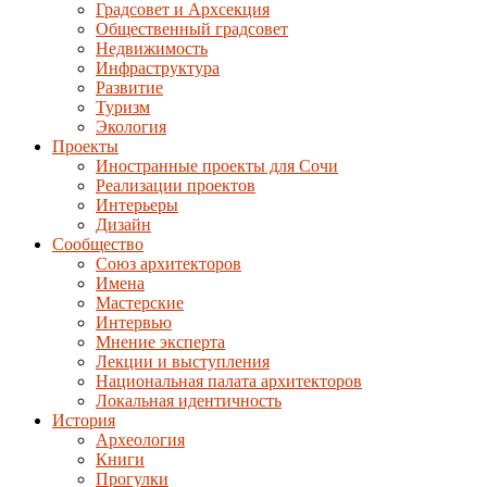
Градсовет и Архсекция
Общественный градсовет
Недвижимость
Инфраструктура
Развитие
Туризм
Экология
Проекты
Иностранные проекты для Сочи
Реализации проектов
Интерьеры
Дизайн
Сообщество
Союз архитекторов
Имена
Мастерские
Интервью
Мнение эксперта
Лекции и выступления
Национальная палата архитекторов
Локальная идентичность
История
Археология
Книги
Прогулки