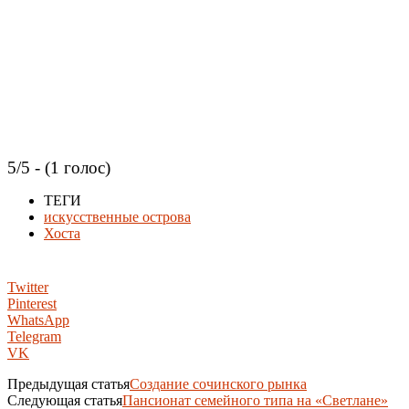
5/5 - (1 голос)
ТЕГИ
искусственные острова
Хоста
Twitter
Pinterest
WhatsApp
Telegram
VK
Предыдущая статья
Создание сочинского рынка
Следующая статья
Пансионат семейного типа на «Светлане»