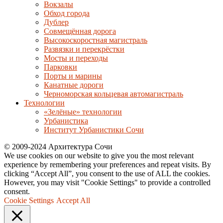
Вокзалы
Обход города
Дублер
Совмещённая дорога
Высокоскоростная магистраль
Развязки и перекрёстки
Мосты и переходы
Парковки
Порты и марины
Канатные дороги
Черноморская кольцевая автомагистраль
Технологии
«Зелёные» технологии
Урбанистика
Институт Урбанистики Сочи
© 2009-2024 Архитектура Сочи
We use cookies on our website to give you the most relevant
experience by remembering your preferences and repeat visits. By
clicking “Accept All”, you consent to the use of ALL the cookies.
However, you may visit "Cookie Settings" to provide a controlled
consent.
Cookie Settings
Accept All