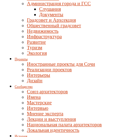
Администрация города и ГСС
Слушания
Документы
Градсовет и Архсекция
Общественный градсовет
Недвижимость
Инфраструктура
Развитие
Туризм
Экология
Проекты
Иностранные проекты для Сочи
Реализации проектов
Интерьеры
Дизайн
Сообщество
Союз архитекторов
Имена
Мастерские
Интервью
Мнение эксперта
Лекции и выступления
Национальная палата архитекторов
Локальная идентичность
История