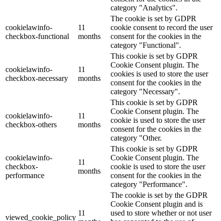
category "Analytics".
The cookie is set by GDPR
cookielawinfo-
11
cookie consent to record the user
checkbox-functional
months
consent for the cookies in the
category "Functional".
This cookie is set by GDPR
Cookie Consent plugin. The
cookielawinfo-
11
cookies is used to store the user
checkbox-necessary
months
consent for the cookies in the
category "Necessary".
This cookie is set by GDPR
Cookie Consent plugin. The
cookielawinfo-
11
cookie is used to store the user
checkbox-others
months
consent for the cookies in the
category "Other.
This cookie is set by GDPR
cookielawinfo-
Cookie Consent plugin. The
11
checkbox-
cookie is used to store the user
months
performance
consent for the cookies in the
category "Performance".
The cookie is set by the GDPR
Cookie Consent plugin and is
11
used to store whether or not user
viewed_cookie_policy