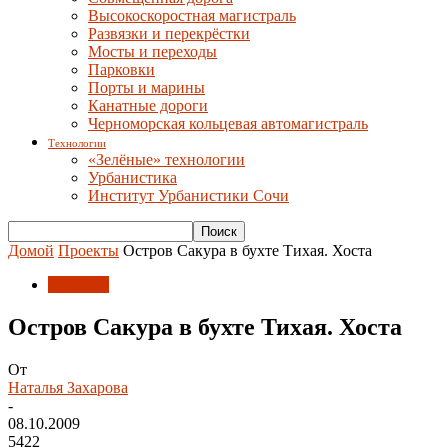
Высокоскоростная магистраль
Развязки и перекрёстки
Мосты и переходы
Парковки
Порты и марины
Канатные дороги
Черноморская кольцевая автомагистраль
Технологии
«Зелёные» технологии
Урбанистика
Институт Урбанистики Сочи
Домой
Проекты
Остров Сакура в бухте Тихая. Хоста
Проекты
Остров Сакура в бухте Тихая. Хоста
От
Наталья Захарова
-
08.10.2009
5422