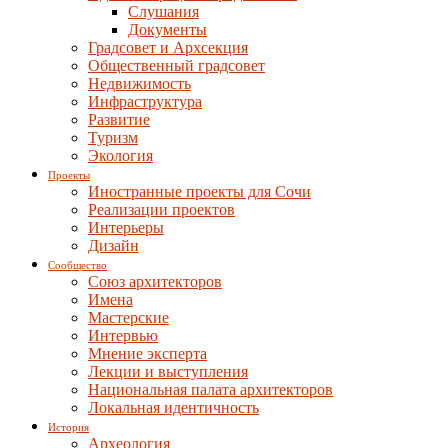
Слушания
Документы
Градсовет и Архсекция
Общественный градсовет
Недвижимость
Инфраструктура
Развитие
Туризм
Экология
Проекты
Иностранные проекты для Сочи
Реализации проектов
Интерьеры
Дизайн
Сообщество
Союз архитекторов
Имена
Мастерские
Интервью
Мнение эксперта
Лекции и выступления
Национальная палата архитекторов
Локальная идентичность
История
Археология