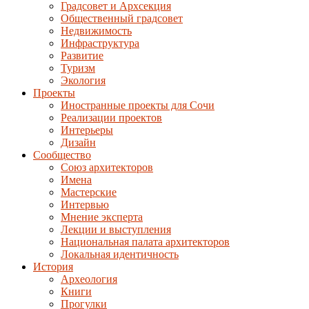
Градсовет и Архсекция
Общественный градсовет
Недвижимость
Инфраструктура
Развитие
Туризм
Экология
Проекты
Иностранные проекты для Сочи
Реализации проектов
Интерьеры
Дизайн
Сообщество
Союз архитекторов
Имена
Мастерские
Интервью
Мнение эксперта
Лекции и выступления
Национальная палата архитекторов
Локальная идентичность
История
Археология
Книги
Прогулки