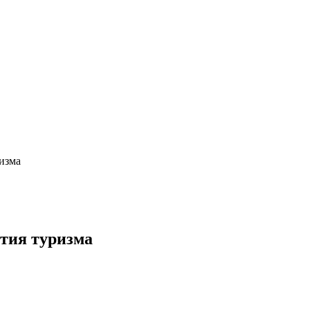
изма
тия туризма