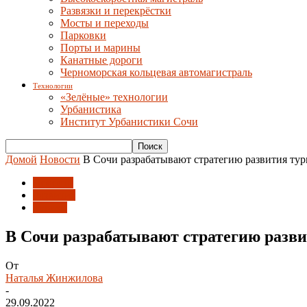
Развязки и перекрёстки
Мосты и переходы
Парковки
Порты и марины
Канатные дороги
Черноморская кольцевая автомагистраль
Технологии
«Зелёные» технологии
Урбанистика
Институт Урбанистики Сочи
Домой
Новости
В Сочи разрабатывают стратегию развития тур
Новости
Развитие
Туризм
В Сочи разрабатывают стратегию разви
От
Наталья Жинжилова
-
29.09.2022