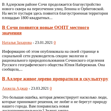
В Адлерском районе Сочи продолжается благоустройство
нового сквера на пересечении улиц Ленина и Орбитовской.
На месте пустыря здесь появится благоустроенная территория
площадью 1800 квадратных...
В Сочи появятся новые ООПТ местного
значения
Наталья Захарова
-
23.01.2021
0
Информацию об этом опубликовала на своей странице в
социальной сети руководитель секции экологии и
рационального природопользования Сочинского отделения
Русского географического общества Юлия Набережная. Она
сообщила,...
В Адлере живое дерево превратили в скульптуру
Анжела Аджар
-
23.03.2021
0
Это большая ошибка, которая демонстрирует насколько люди,
которые принимают решения, не любят и не берегут природу
нашего города. Вам понравилась новая
достопримечательность? Значит завтра...