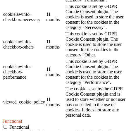
This cookie is set by GDPR
Cookie Consent plugin. The
cookielawinfo-
11
cookies is used to store the user
checkbox-necessary
months
consent for the cookies in the
category "Necessary".
This cookie is set by GDPR
Cookie Consent plugin. The
cookielawinfo-
11
cookie is used to store the user
checkbox-others
months
consent for the cookies in the
category "Other.
This cookie is set by GDPR
cookielawinfo-
Cookie Consent plugin. The
11
checkbox-
cookie is used to store the user
months
performance
consent for the cookies in the
category "Performance".
The cookie is set by the GDPR
Cookie Consent plugin and is
11
used to store whether or not user
viewed_cookie_policy
months
has consented to the use of
cookies. It does not store any
personal data.
Functional
Functional