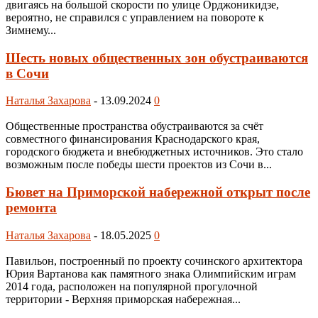
двигаясь на большой скорости по улице Орджоникидзе,
вероятно, не справился с управлением на повороте к
Зимнему...
Шесть новых общественных зон обустраиваются
в Сочи
Наталья Захарова
-
13.09.2024
0
Общественные пространства обустраиваются за счёт
совместного финансирования Краснодарского края,
городского бюджета и внебюджетных источников. Это стало
возможным после победы шести проектов из Сочи в...
Бювет на Приморской набережной открыт после
ремонта
Наталья Захарова
-
18.05.2025
0
Павильон, построенный по проекту сочинского архитектора
Юрия Вартанова как памятного знака Олимпийским играм
2014 года, расположен на популярной прогулочной
территории - Верхняя приморская набережная...