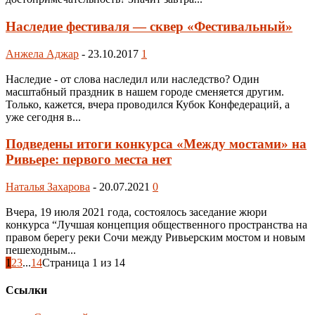
Наследие фестиваля — сквер «Фестивальный»
Анжела Аджар
-
23.10.2017
1
Наследие - от слова наследил или наследство? Один
масштабный праздник в нашем городе сменяется другим.
Только, кажется, вчера проводился Кубок Конфедераций, а
уже сегодня в...
Подведены итоги конкурса «Между мостами» на
Ривьере: первого места нет
Наталья Захарова
-
20.07.2021
0
Вчера, 19 июля 2021 года, состоялось заседание жюри
конкурса “Лучшая концепция общественного пространства на
правом берегу реки Сочи между Ривьерским мостом и новым
пешеходным...
1
2
3
...
14
Страница 1 из 14
Ссылки