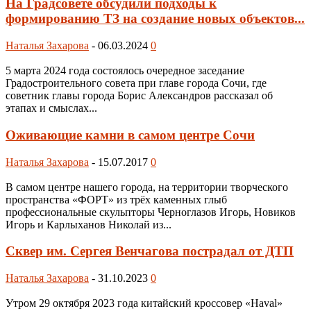
На Градсовете обсудили подходы к
формированию ТЗ на создание новых объектов...
Наталья Захарова
-
06.03.2024
0
5 марта 2024 года состоялось очередное заседание
Градостроительного совета при главе города Сочи, где
советник главы города Борис Александров рассказал об
этапах и смыслах...
Оживающие камни в самом центре Сочи
Наталья Захарова
-
15.07.2017
0
В самом центре нашего города, на территории творческого
пространства «ФОРТ» из трёх каменных глыб
профессиональные скульпторы Черноглазов Игорь, Новиков
Игорь и Карлыханов Николай из...
Сквер им. Сергея Венчагова пострадал от ДТП
Наталья Захарова
-
31.10.2023
0
Утром 29 октября 2023 года китайский кроссовер «Haval»