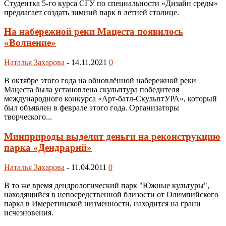
Студентка 5-го курса СГУ по специальности «Дизайн среды»
предлагает создать зимний парк в летней столице.
На набережной реки Мацеста появилось
«Волнение»
Наталья Захарова
-
14.11.2021
0
В октябре этого года на обновлённой набережной реки
Мацеста была установлена скульптура победителя
международного конкурса «Арт-батл-СкульптУРА», который
был объявлен в феврале этого года. Организаторы
творческого...
Минприроды выделит деньги на реконструкцию
парка «Дендрарий»
Наталья Захарова
-
11.04.2011
0
В то же время дендрологический парк "Южные культуры",
находящийся в непосредственной близости от Олимпийского
парка в Имеретинской низменности, находится на грани
исчезновения.