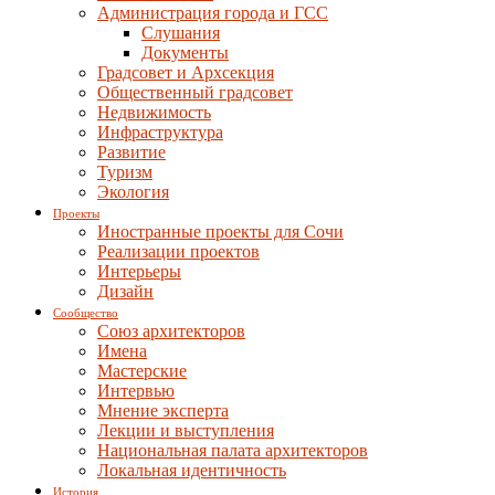
Администрация города и ГСС
Слушания
Документы
Градсовет и Архсекция
Общественный градсовет
Недвижимость
Инфраструктура
Развитие
Туризм
Экология
Проекты
Иностранные проекты для Сочи
Реализации проектов
Интерьеры
Дизайн
Сообщество
Союз архитекторов
Имена
Мастерские
Интервью
Мнение эксперта
Лекции и выступления
Национальная палата архитекторов
Локальная идентичность
История