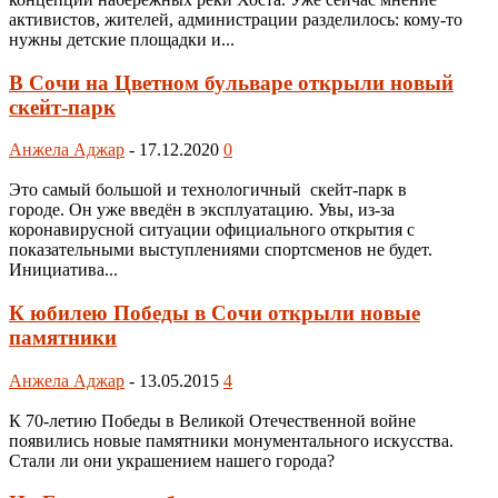
активистов, жителей, администрации разделилось: кому-то
нужны детские площадки и...
В Сочи на Цветном бульваре открыли новый
скейт-парк
Анжела Аджар
-
17.12.2020
0
Это самый большой и технологичный скейт-парк в
городе. Он уже введён в эксплуатацию. Увы, из-за
коронавирусной ситуации официального открытия с
показательными выступлениями спортсменов не будет.
Инициатива...
К юбилею Победы в Сочи открыли новые
памятники
Анжела Аджар
-
13.05.2015
4
К 70-летию Победы в Великой Отечественной войне
появились новые памятники монументального искусства.
Стали ли они украшением нашего города?