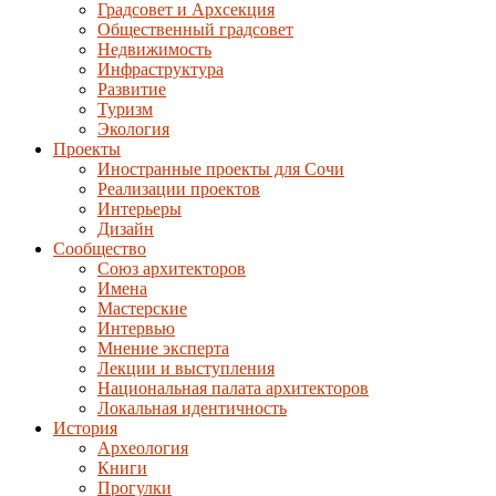
Градсовет и Архсекция
Общественный градсовет
Недвижимость
Инфраструктура
Развитие
Туризм
Экология
Проекты
Иностранные проекты для Сочи
Реализации проектов
Интерьеры
Дизайн
Сообщество
Союз архитекторов
Имена
Мастерские
Интервью
Мнение эксперта
Лекции и выступления
Национальная палата архитекторов
Локальная идентичность
История
Археология
Книги
Прогулки