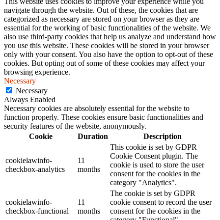
This website uses cookies to improve your experience while you
navigate through the website. Out of these, the cookies that are
categorized as necessary are stored on your browser as they are
essential for the working of basic functionalities of the website. We
also use third-party cookies that help us analyze and understand how
you use this website. These cookies will be stored in your browser
only with your consent. You also have the option to opt-out of these
cookies. But opting out of some of these cookies may affect your
browsing experience.
Necessary
Necessary
Always Enabled
Necessary cookies are absolutely essential for the website to
function properly. These cookies ensure basic functionalities and
security features of the website, anonymously.
Cookie
Duration
Description
This cookie is set by GDPR
Cookie Consent plugin. The
cookielawinfo-
11
cookie is used to store the user
checkbox-analytics
months
consent for the cookies in the
category "Analytics".
The cookie is set by GDPR
cookielawinfo-
11
cookie consent to record the user
checkbox-functional
months
consent for the cookies in the
category "Functional".