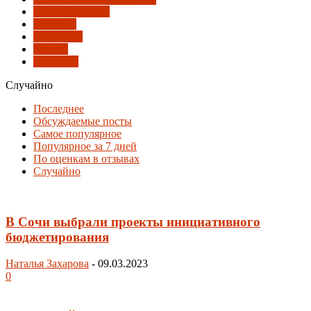
Парки и скверы
Развитие
Слушания
Туризм
Экология
Случайно
Последнее
Обсуждаемые посты
Самое популярное
Популярное за 7 дней
По оценкам в отзывах
Случайно
В Сочи выбрали проекты инициативного
бюджетирования
Наталья Захарова
-
09.03.2023
0