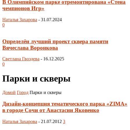
В Олимпийском парке отремонтирована «Стена
чемпионов Игр»
Наталья Захарова
-
31.07.2024
0
Определён лучший проект сквера памяти
Вячеслава Воронкова
Светлана Гвоздева
-
16.12.2025
0
Парки и скверы
Домой
Город
Парки и скверы
Дизайн-концепция тематического парка «ZIMA»
в городе Сочи от Анастасии Яковенко
Наталья Захарова
-
21.07.2012
3