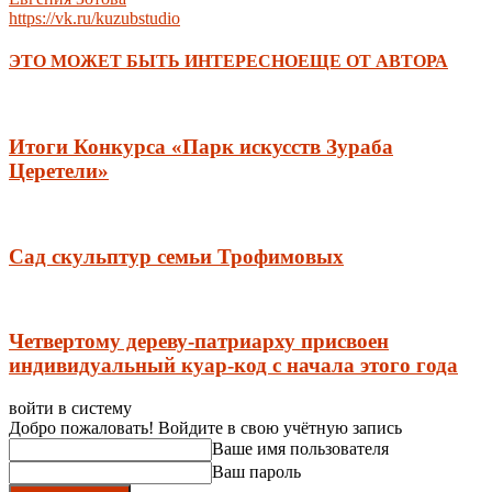
https://vk.ru/kuzubstudio
ЭТО МОЖЕТ БЫТЬ ИНТЕРЕСНО
ЕЩЕ ОТ АВТОРА
Итоги Конкурса «Парк искусств Зураба
Церетели»
Сад скульптур семьи Трофимовых
Четвертому дереву-патриарху присвоен
индивидуальный куар-код с начала этого года
войти в систему
Добро пожаловать! Войдите в свою учётную запись
Ваше имя пользователя
Ваш пароль