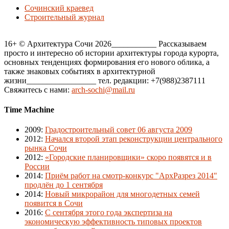
Сочинский краевед
Строительный журнал
16+ © Архитектура Сочи 2026___________ Рассказываем
просто и интересно об истории архитектуры города курорта,
основных тенденциях формирования его нового облика, а
также знаковых событиях в архитектурной
жизни_________________ тел. редакции: +7(988)2387111
Свяжитесь с нами:
arch-sochi@mail.ru
Time Machine
2009
:
Градостроительный совет 06 августа 2009
2012
:
Начался второй этап реконструкции центрального
рынка Сочи
2012
:
«Городские планировщики» скоро появятся и в
России
2014
:
Приём работ на смотр-конкурс "АрхРазрез 2014"
продлён до 1 сентября
2014
:
Новый микрорайон для многодетных семей
появится в Сочи
2016
:
С сентября этого года экспертиза на
экономическую эффективность типовых проектов