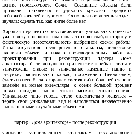
центра города-курорта Сочи. Созданные объекты были
призваны привлекать и удивлять красотой городских
пейзажей жителей и туристов. Основная поставленная задача
звучала: сделать так, как нигде более нет.
Хорошая перспектива восстановления уникальных объектов
уже к лету прошлого года показала свою слабую сторону и
фактическую несостоятельность выбранной схемы работы.
Из-за отсутствия предварительного анализа, подготовки
паспорта объекта и начало производственных работ до
проектирования при реконструкции партера Дома
архитектора были допущены критические ошибки: сняты и
уничтожены старые и уникальные каменные панно и
рисунки, растительный каркас, посаженный Венчаговым,
(часть из него была в хорошем состоянии) в большей степени
заменён на новые экземпляры, к осени большой процент
новых посадок выпал: что-то засохло, что-то сгнило.
Уникальное лицо города стало стремительно меняться –
терять свой уникальный вид и наполняться некачественно
выполненными случайными объектами.
партер «Дома архитектора» после реконструкции
Согласно установленным стандартам восстановления