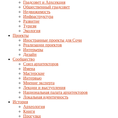
Градсовет и Архсекция
Общественный градсовет
Недвижимость
Инфраструктура
Развитие
Туризм
Экология
Проекты
Иностранные проекты для Сочи
Реализации проектов
Интерьеры
Дизайн
Сообщество
Союз архитекторов
Имена
Мастерские
Интервью
Мнение эксперта
Лекции и выступления
Национальная палата архитекторов
Локальная идентичность
История
Археология
Книги
Прогулки