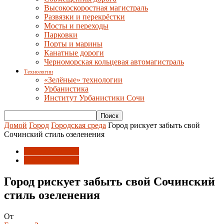
Высокоскоростная магистраль
Развязки и перекрёстки
Мосты и переходы
Парковки
Порты и марины
Канатные дороги
Черноморская кольцевая автомагистраль
Технологии
«Зелёные» технологии
Урбанистика
Институт Урбанистики Сочи
Домой
Город
Городская среда
Город рискует забыть свой
Сочинский стиль озеленения
Городская среда
Парки и скверы
Город рискует забыть свой Сочинский
стиль озеленения
От