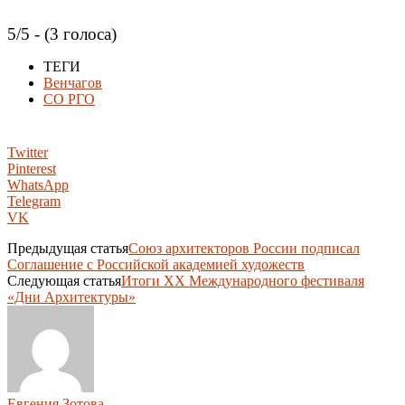
5/5 - (3 голоса)
ТЕГИ
Венчагов
СО РГО
Twitter
Pinterest
WhatsApp
Telegram
VK
Предыдущая статья
Союз архитекторов России подписал
Соглашение с Российской академией художеств
Следующая статья
Итоги XX Международного фестиваля
«Дни Архитектуры»
Евгения Зотова