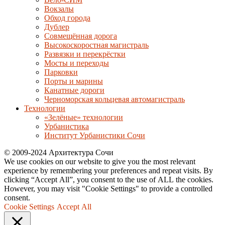
Вокзалы
Обход города
Дублер
Совмещённая дорога
Высокоскоростная магистраль
Развязки и перекрёстки
Мосты и переходы
Парковки
Порты и марины
Канатные дороги
Черноморская кольцевая автомагистраль
Технологии
«Зелёные» технологии
Урбанистика
Институт Урбанистики Сочи
© 2009-2024 Архитектура Сочи
We use cookies on our website to give you the most relevant
experience by remembering your preferences and repeat visits. By
clicking “Accept All”, you consent to the use of ALL the cookies.
However, you may visit "Cookie Settings" to provide a controlled
consent.
Cookie Settings
Accept All