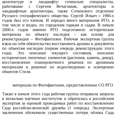
архитектуре и ландшафту: сочинские специалисты,
работавшие с Сергеем Вечаговым, архитекторы и
ландшафтные архитекторы, также Сочинского отделение
Русского географического общества. Сергей Ильич с 1980-х
годов был его членом. И передал много материалов РГО, в
том числе и видео, по городским паркам и садам. В начале
2000-х годов именно РГО подготовило исторические
материалы по объекту наследия – как основу для
реконструкции – Фитофантазии. Рабочая экспертная группа
взяла на себя обязательство восстановить архивы и документы
по объектам наследия (первая очередь реконструкции этого
года). Это описание текущего состояния, описание
исторических типичных элементов (растения, камень, декор),
восстановление планировочного решения по архивным
материалам и решение по водоотведению и освещению
объектов Стиля.
материалы по Фитофантазии, предоставленные СО РГО
Также в начале этого года рабочая группа отправила запросы
в несколько научных институтов и обратилась к российским
экспертам за оценкой проводимых работ по восстановлению
Сада российско-японской дружбы (1 очередь). Экспертные
заключения обозначили существенные потери облика Сада