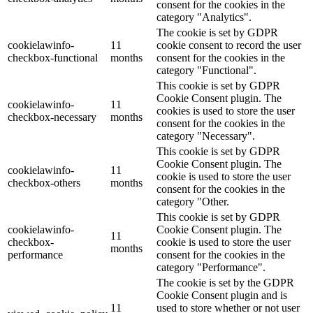
consent for the cookies in the
category "Analytics".
The cookie is set by GDPR
cookielawinfo-
11
cookie consent to record the user
checkbox-functional
months
consent for the cookies in the
category "Functional".
This cookie is set by GDPR
Cookie Consent plugin. The
cookielawinfo-
11
cookies is used to store the user
checkbox-necessary
months
consent for the cookies in the
category "Necessary".
This cookie is set by GDPR
Cookie Consent plugin. The
cookielawinfo-
11
cookie is used to store the user
checkbox-others
months
consent for the cookies in the
category "Other.
This cookie is set by GDPR
cookielawinfo-
Cookie Consent plugin. The
11
checkbox-
cookie is used to store the user
months
performance
consent for the cookies in the
category "Performance".
The cookie is set by the GDPR
Cookie Consent plugin and is
11
used to store whether or not user