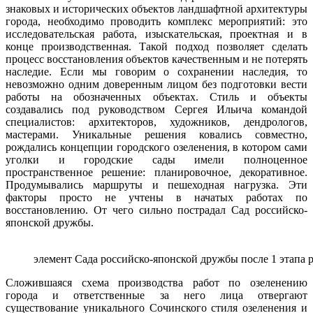
знаковых и исторических объектов ландшафтной архитектуры
города, необходимо проводить комплекс мероприятий: это
исследовательская работа, изыскательская, проектная и в
конце производственная. Такой подход позволяет сделать
процесс восстановления объектов качественным и не потерять
наследие. Если мы говорим о сохранении наследия, то
невозможно одним доверенным лицом без подготовки вести
работы на обозначенных объектах. Стиль и объекты
создавались под руководством Сергея Ильича командой
специалистов: архитекторов, художников, дендрологов,
мастерами. Уникальные решения ковались совместно,
рождались концепции городского озеленения, в котором сами
уголки и городские сады имели полноценное
пространственное решение: планировочное, декоративное.
Продумывались маршруты и пешеходная нагрузка. Эти
факторы просто не учтены в начатых работах по
восстановлению. От чего сильно пострадал Сад российско-
японской дружбы.
элемент Сада российско-японской дружбы после 1 этапа 
Сложившаяся схема производства работ по озеленению
города и ответственные за него лица отвергают
существование уникального Сочинского стиля озеленения и