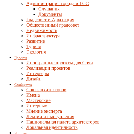
Администрация города и ГСС
Слушания
Документы
Градсовет и Архсекция
Общественный градсовет
Недвижимость
Инфраструктура
Развитие
Туризм
Экология
Проекты
Иностранные проекты для Сочи
Реализации проектов
Интерьеры
Дизайн
Сообщество
Союз архитекторов
Имена
Мастерские
Интервью
Мнение эксперта
Лекции и выступления
Национальная палата архитекторов
Локальная идентичность
История