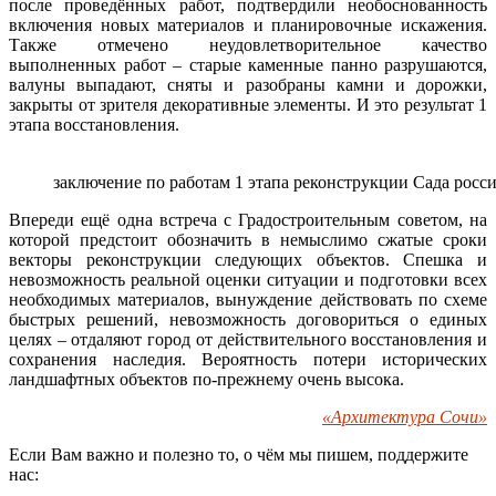
после проведённых работ, подтвердили необоснованность
включения новых материалов и планировочные искажения.
Также отмечено неудовлетворительное качество
выполненных работ – старые каменные панно разрушаются,
валуны выпадают, сняты и разобраны камни и дорожки,
закрыты от зрителя декоративные элементы. И это результат 1
этапа восстановления.
заключение по работам 1 этапа реконструкции Сада рос
Впереди ещё одна встреча с Градостроительным советом, на
которой предстоит обозначить в немыслимо сжатые сроки
векторы реконструкции следующих объектов. Спешка и
невозможность реальной оценки ситуации и подготовки всех
необходимых материалов, вынуждение действовать по схеме
быстрых решений, невозможность договориться о единых
целях – отдаляют город от действительного восстановления и
сохранения наследия. Вероятность потери исторических
ландшафтных объектов по-прежнему очень высока.
«Архитектура Сочи»
Если Вам важно и полезно то, о чём мы пишем, поддержите
нас: