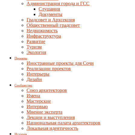
Администрация города и ГСС
Слушания
Документы
Градсовет и Архсекция
Общественный градсовет
Недвижимость
Инфраструктура
Развитие
Туризм
Экология
Проекты
Иностранные проекты для Сочи
Реализации проектов
Интерьеры
Дизайн
Сообщество
Союз архитекторов
Имена
Мастерские
Интервью
Мнение эксперта
Лекции и выступления
Национальная палата архитекторов
Локальная идентичность
История