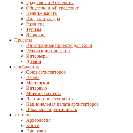
Градсовет и Архсекция
Общественный градсовет
Недвижимость
Инфраструктура
Развитие
Туризм
Экология
Проекты
Иностранные проекты для Сочи
Реализации проектов
Интерьеры
Дизайн
Сообщество
Союз архитекторов
Имена
Мастерские
Интервью
Мнение эксперта
Лекции и выступления
Национальная палата архитекторов
Локальная идентичность
История
Археология
Книги
Прогулки