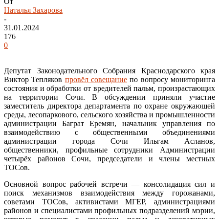
От
Наталья Захарова
-
31.01.2024
176
0
Депутат Законодательного Собрания Краснодарского края
Виктор Тепляков
провёл совещание
по вопросу мониторинга
состояния и обработки от вредителей пальм, произрастающих
на территории Сочи. В обсуждении приняли участие
заместитель директора департамента по охране окружающей
среды, лесопаркового, сельского хозяйства и промышленности
администрации Баграт Еремян, начальник управления по
взаимодействию с общественными объединениями
администрации города Сочи Ильгам Асланов,
общественники, профильные сотрудники Администрации
четырёх районов Сочи, председатели и члены местных
ТОСов.
Основной вопрос рабочей встречи — консолидация сил и
поиск механизмов взаимодействия между горожанами,
советами ТОСов, активистами МГЕР, администрациями
районов и специалистами профильных подразделений мэрии,