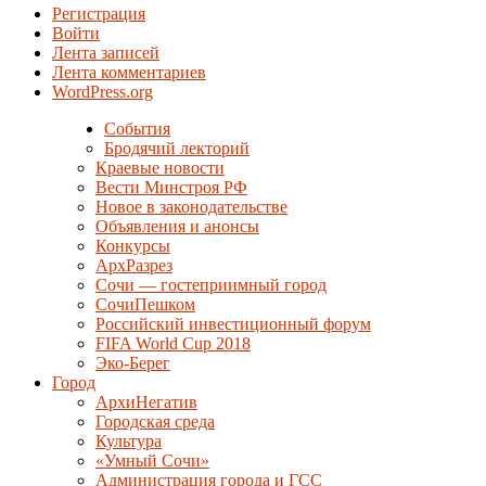
Регистрация
Войти
Лента записей
Лента комментариев
WordPress.org
События
Бродячий лекторий
Краевые новости
Вести Минстроя РФ
Новое в законодательстве
Объявления и анонсы
Конкурсы
АрхРазрез
Сочи — гостеприимный город
СочиПешком
Российский инвестиционный форум
FIFA World Cup 2018
Эко-Берег
Город
АрхиНегатив
Городская среда
Культура
«Умный Сочи»
Администрация города и ГСС