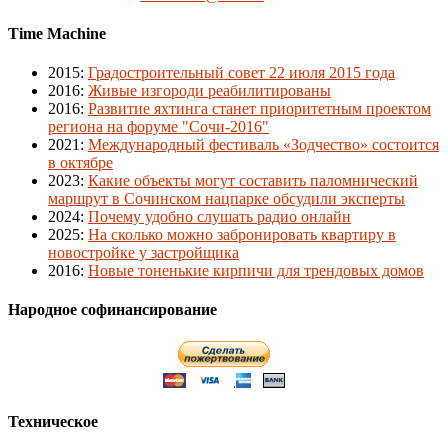
Time Machine
2015
:
Градостроительный совет 22 июля 2015 года
2016
:
Живые изгороди реабилитированы
2016
:
Развитие яхтинга станет приоритетным проектом
региона на форуме "Сочи-2016"
2021
:
Международный фестиваль «Зодчество» состоится
в октябре
2023
:
Какие объекты могут составить паломнический
маршрут в Сочинском нацпарке обсудили эксперты
2024
:
Почему удобно слушать радио онлайн
2025
:
На сколько можно забронировать квартиру в
новостройке у застройщика
2016
:
Новые тоненькие кирпичи для трендовых домов
Народное софинансирование
Техническое