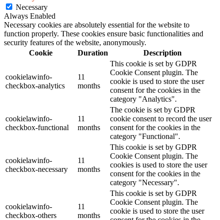
Necessary
Always Enabled
Necessary cookies are absolutely essential for the website to
function properly. These cookies ensure basic functionalities and
security features of the website, anonymously.
Cookie
Duration
Description
This cookie is set by GDPR
Cookie Consent plugin. The
cookielawinfo-
11
cookie is used to store the user
checkbox-analytics
months
consent for the cookies in the
category "Analytics".
The cookie is set by GDPR
cookielawinfo-
11
cookie consent to record the user
checkbox-functional
months
consent for the cookies in the
category "Functional".
This cookie is set by GDPR
Cookie Consent plugin. The
cookielawinfo-
11
cookies is used to store the user
checkbox-necessary
months
consent for the cookies in the
category "Necessary".
This cookie is set by GDPR
Cookie Consent plugin. The
cookielawinfo-
11
cookie is used to store the user
checkbox-others
months
consent for the cookies in the