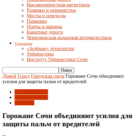
Высокоскоростная магистраль
Развязки и перекрёстки
Мосты и переходы
Парковки
Порты и марины
Канатные дороги
Черноморская кольцевая автомагистраль
Технологии
«Зелёные» технологии
Урбанистика
Институт Урбанистики Сочи
Домой
Город
Городская среда
Горожане Сочи объединяют
усилия для защиты пальм от вредителей
Городская среда
Парки и скверы
Экология
Горожане Сочи объединяют усилия для
защиты пальм от вредителей