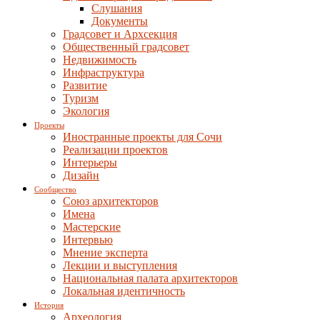
Слушания
Документы
Градсовет и Архсекция
Общественный градсовет
Недвижимость
Инфраструктура
Развитие
Туризм
Экология
Проекты
Иностранные проекты для Сочи
Реализации проектов
Интерьеры
Дизайн
Сообщество
Союз архитекторов
Имена
Мастерские
Интервью
Мнение эксперта
Лекции и выступления
Национальная палата архитекторов
Локальная идентичность
История
Археология