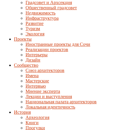
Градсовет и Архсекция
Общественный градсовет
Недвижимость
Инфраструктура
Развитие
Туризм
Экология
Проекты
Иностранные проекты для Сочи
Реализации проектов
Интерьеры
Дизайн
Сообщество
Союз архитекторов
Имена
Мастерские
Интервью
Мнение эксперта
Лекции и выступления
Национальная палата архитекторов
Локальная идентичность
История
Археология
Книги
Прогулки