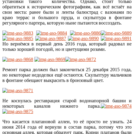
установки такого количества. Однако, стоит только
обратиться к историческим фотографиям, как всё встаёт на
свои места: ранее были и ленты балюстрад с вазонами по
краю террас и большого пруда, и скульптура в фонтане
регулярного партера, которую ныне пытаются воссоздать.
Но вернёмся в первый день 2016 года, который радовал не
только хорошей погодой, но и цветущими розами.
Ремонт парка должен был закончиться 25 декабря 2015 года,
но некоторые недоделки ещё остаются. Скульптуру мальчиков
в фонтане обещают выкрасить в бронзовый цвет.
Не коснулась реставрация старой водонапорной башни и
некоторых каналов нижнего парка.
Что касается платановой аллеи, то её просто не узнать. 24
июня 2014 года её вернули в состав парка, потому что это
основная аллея, которая образует парк. Корни платанов были