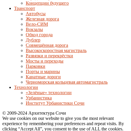
Концепции будущего
Транспорт
Автобусы
Железная дорога
Вело-СИМ
Вокзалы
Обход города
Дублер
Совмещённая дорога
Высокоскоростная магистраль
Развязки и перекрёстки
Мосты и переходы
Парковки
Порты и марины
Канатные дороги
Черноморская кольцевая автомагистраль
Технологии
«Зелёные» технологии
Урбанистика
Институт Урбанистики Сочи
© 2009-2024 Архитектура Сочи
We use cookies on our website to give you the most relevant
experience by remembering your preferences and repeat visits. By
clicking “Accept All”, you consent to the use of ALL the cookies.