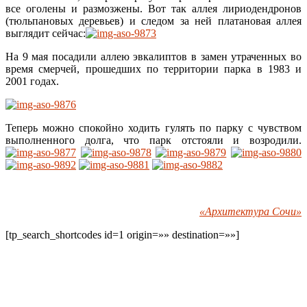
все оголены и размозжены. Вот так аллея лириодендронов
(тюльпановых деревьев) и следом за ней платановая аллея
выглядит сейчас:
На 9 мая посадили аллею эвкалиптов в замен утраченных во
время смерчей, прошедших по территории парка в 1983 и
2001 годах.
Теперь можно спокойно ходить гулять по парку с чувством
выполненного долга, что парк отстояли и возродили.
«Архитектура Сочи»
[tp_search_shortcodes id=1 origin=»» destination=»»]