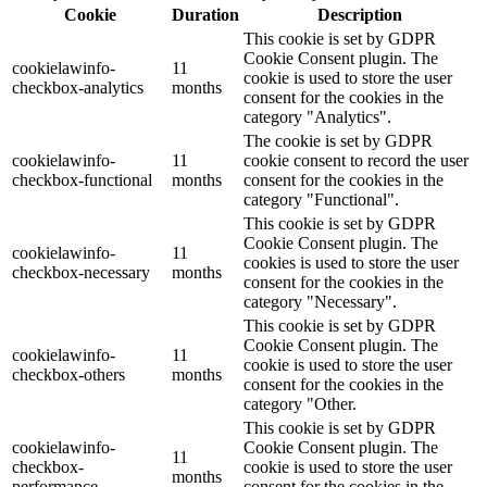
Cookie
Duration
Description
This cookie is set by GDPR
Cookie Consent plugin. The
cookielawinfo-
11
cookie is used to store the user
checkbox-analytics
months
consent for the cookies in the
category "Analytics".
The cookie is set by GDPR
cookielawinfo-
11
cookie consent to record the user
checkbox-functional
months
consent for the cookies in the
category "Functional".
This cookie is set by GDPR
Cookie Consent plugin. The
cookielawinfo-
11
cookies is used to store the user
checkbox-necessary
months
consent for the cookies in the
category "Necessary".
This cookie is set by GDPR
Cookie Consent plugin. The
cookielawinfo-
11
cookie is used to store the user
checkbox-others
months
consent for the cookies in the
category "Other.
This cookie is set by GDPR
cookielawinfo-
Cookie Consent plugin. The
11
checkbox-
cookie is used to store the user
months
performance
consent for the cookies in the