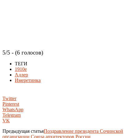
5/5 - (6 голосов)
ТЕГИ
1910е
Адлер
Имеретинка
Twitter
Pinterest
WhatsApp
Telegram
VK
Предыдущая статья
Поздравление президента Сочинской
организации Союза архитекторов России