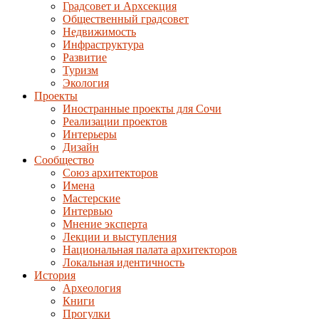
Градсовет и Архсекция
Общественный градсовет
Недвижимость
Инфраструктура
Развитие
Туризм
Экология
Проекты
Иностранные проекты для Сочи
Реализации проектов
Интерьеры
Дизайн
Сообщество
Союз архитекторов
Имена
Мастерские
Интервью
Мнение эксперта
Лекции и выступления
Национальная палата архитекторов
Локальная идентичность
История
Археология
Книги
Прогулки