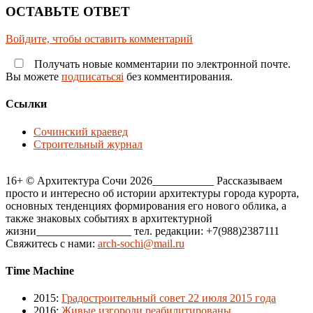
ОСТАВЬТЕ ОТВЕТ
Войдите, чтобы оставить комментарий
Получать новые комментарии по электронной почте.
Вы можете
подписатьсяi
без комментирования.
Ссылки
Сочинский краевед
Строительный журнал
16+ © Архитектура Сочи 2026___________ Рассказываем
просто и интересно об истории архитектуры города курорта,
основных тенденциях формирования его нового облика, а
также знаковых событиях в архитектурной
жизни_________________ тел. редакции: +7(988)2387111
Свяжитесь с нами:
arch-sochi@mail.ru
Time Machine
2015
:
Градостроительный совет 22 июля 2015 года
2016
:
Живые изгороди реабилитированы