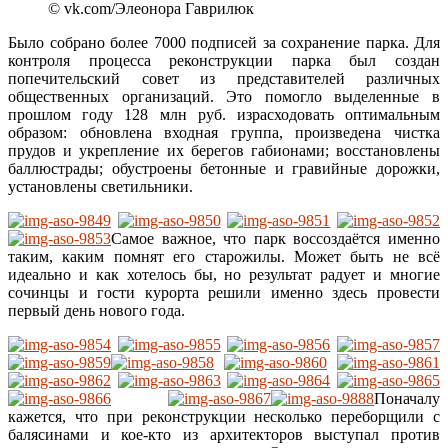
© vk.com/Элеонора Гаврилюк
Было собрано более 7000 подписей за сохранение парка. Для
контроля процесса реконструкции парка был создан
попечительский совет из представителей различных
общественных организаций. Это помогло выделенные в
прошлом году 128 млн руб. израсходовать оптимальным
образом: обновлена входная группа, произведена чистка
прудов и укрепление их берегов габионами; восстановлены
баллюстрады; обустроены бетонные и гравийные дорожки,
установлены светильники.
Самое важное, что парк воссоздаётся именно
таким, каким помнят его старожилы. Может быть не всё
идеально и как хотелось бы, но результат радует и многие
сочинцы и гости курорта решили именно здесь провести
первый день нового года.
Поначалу
кажется, что при реконструкции несколько переборщили с
балясинами и кое-кто из архитекторов выступал против