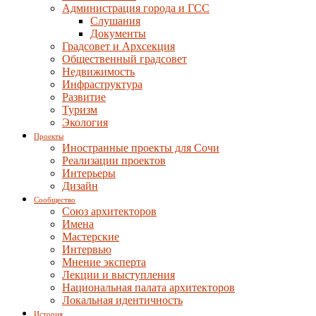
Администрация города и ГСС
Слушания
Документы
Градсовет и Архсекция
Общественный градсовет
Недвижимость
Инфраструктура
Развитие
Туризм
Экология
Проекты
Иностранные проекты для Сочи
Реализации проектов
Интерьеры
Дизайн
Сообщество
Союз архитекторов
Имена
Мастерские
Интервью
Мнение эксперта
Лекции и выступления
Национальная палата архитекторов
Локальная идентичность
История