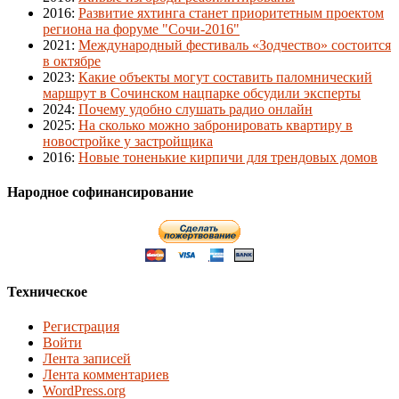
2016
:
Развитие яхтинга станет приоритетным проектом
региона на форуме "Сочи-2016"
2021
:
Международный фестиваль «Зодчество» состоится
в октябре
2023
:
Какие объекты могут составить паломнический
маршрут в Сочинском нацпарке обсудили эксперты
2024
:
Почему удобно слушать радио онлайн
2025
:
На сколько можно забронировать квартиру в
новостройке у застройщика
2016
:
Новые тоненькие кирпичи для трендовых домов
Народное софинансирование
Техническое
Регистрация
Войти
Лента записей
Лента комментариев
WordPress.org