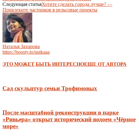
Следующая статья
Хотите сделать города лучше? —
Привлеките частников в рельсовые проекты
Наталья Захарова
https://boosty.to/nutkaaa
ЭТО МОЖЕТ БЫТЬ ИНТЕРЕСНО
ЕЩЕ ОТ АВТОРА
Сад скульптур семьи Трофимовых
После масштабной реконструкции в парке
«Ривьера» открыт исторический водоем «Чёрное
море»