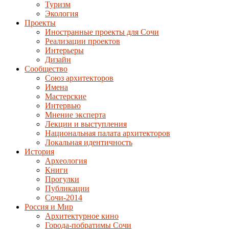
Туризм
Экология
Проекты
Иностранные проекты для Сочи
Реализации проектов
Интерьеры
Дизайн
Сообщество
Союз архитекторов
Имена
Мастерские
Интервью
Мнение эксперта
Лекции и выступления
Национальная палата архитекторов
Локальная идентичность
История
Археология
Книги
Прогулки
Публикации
Сочи-2014
Россия и Мир
Архитектурное кино
Города-побратимы Сочи