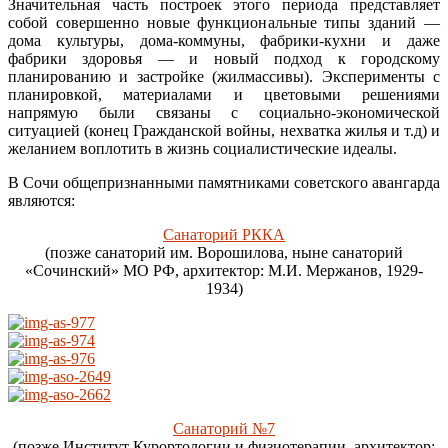
Значительная часть построек этого периода представляет
собой совершенно новые функциональные типы зданий —
дома культуры, дома-коммуны, фабрики-кухни и даже
фабрики здоровья — и новый подход к городскому
планированию и застройке (жилмассивы). Эксперименты с
планировкой, материалами и цветовыми решениями
напрямую были связаны с социально-экономической
ситуацией (конец Гражданской войны, нехватка жилья и т.д) и
желанием воплотить в жизнь социалистические идеалы.
В Сочи общепризнанными памятниками советского авангарда
являются:
Санаторий РККА
(позже санаторий им. Ворошилова, ныне санаторий
«Сочинский» МО РФ, архитектор: М.И. Мержанов, 1929-
1934)
Санаторий №7
(позже Институт Курортологии и физиотерапии, архитектор: