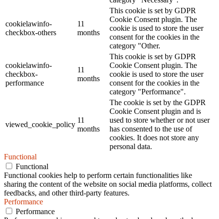
This cookie is set by GDPR
Cookie Consent plugin. The
cookielawinfo-
11
cookie is used to store the user
checkbox-others
months
consent for the cookies in the
category "Other.
This cookie is set by GDPR
cookielawinfo-
Cookie Consent plugin. The
11
checkbox-
cookie is used to store the user
months
performance
consent for the cookies in the
category "Performance".
The cookie is set by the GDPR
Cookie Consent plugin and is
11
used to store whether or not user
viewed_cookie_policy
months
has consented to the use of
cookies. It does not store any
personal data.
Functional
Functional
Functional cookies help to perform certain functionalities like
sharing the content of the website on social media platforms, collect
feedbacks, and other third-party features.
Performance
Performance