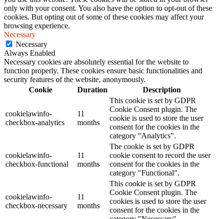
only with your consent. You also have the option to opt-out of these
cookies. But opting out of some of these cookies may affect your
browsing experience.
Necessary
Necessary
Always Enabled
Necessary cookies are absolutely essential for the website to
function properly. These cookies ensure basic functionalities and
security features of the website, anonymously.
Cookie
Duration
Description
This cookie is set by GDPR
Cookie Consent plugin. The
cookielawinfo-
11
cookie is used to store the user
checkbox-analytics
months
consent for the cookies in the
category "Analytics".
The cookie is set by GDPR
cookielawinfo-
11
cookie consent to record the user
checkbox-functional
months
consent for the cookies in the
category "Functional".
This cookie is set by GDPR
Cookie Consent plugin. The
cookielawinfo-
11
cookies is used to store the user
checkbox-necessary
months
consent for the cookies in the
category "Necessary".