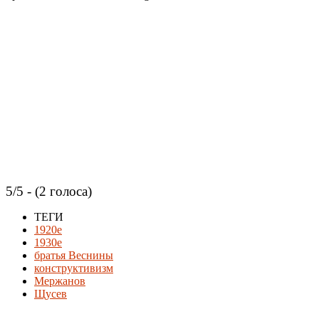
5/5 - (2 голоса)
ТЕГИ
1920e
1930е
братья Веснины
конструктивизм
Мержанов
Щусев