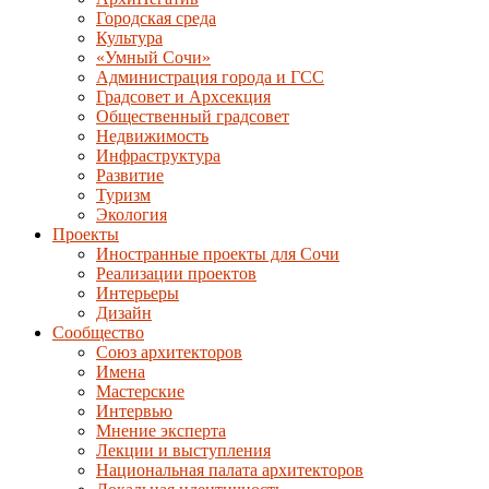
Городская среда
Культура
«Умный Сочи»
Администрация города и ГСС
Градсовет и Архсекция
Общественный градсовет
Недвижимость
Инфраструктура
Развитие
Туризм
Экология
Проекты
Иностранные проекты для Сочи
Реализации проектов
Интерьеры
Дизайн
Сообщество
Союз архитекторов
Имена
Мастерские
Интервью
Мнение эксперта
Лекции и выступления
Национальная палата архитекторов