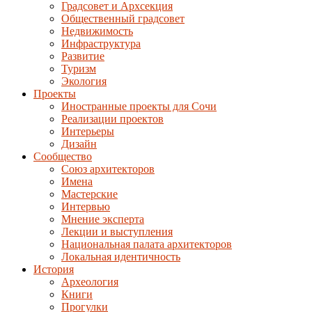
Градсовет и Архсекция
Общественный градсовет
Недвижимость
Инфраструктура
Развитие
Туризм
Экология
Проекты
Иностранные проекты для Сочи
Реализации проектов
Интерьеры
Дизайн
Сообщество
Союз архитекторов
Имена
Мастерские
Интервью
Мнение эксперта
Лекции и выступления
Национальная палата архитекторов
Локальная идентичность
История
Археология
Книги
Прогулки