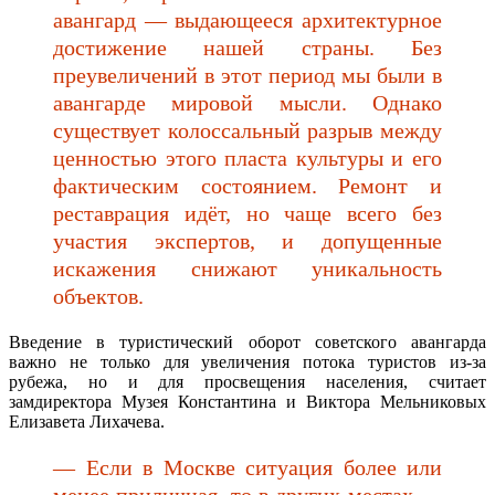
авангард — выдающееся архитектурное
достижение нашей страны. Без
преувеличений в этот период мы были в
авангарде мировой мысли. Однако
существует колоссальный разрыв между
ценностью этого пласта культуры и его
фактическим состоянием. Ремонт и
реставрация идёт, но чаще всего без
участия экспертов, и допущенные
искажения снижают уникальность
объектов.
Введение в туристический оборот советского авангарда
важно не только для увеличения потока туристов из-за
рубежа, но и для просвещения населения, считает
замдиректора Музея Константина и Виктора Мельниковых
Елизавета Лихачева.
— Если в Москве ситуация более или
менее приличная, то в других местах —