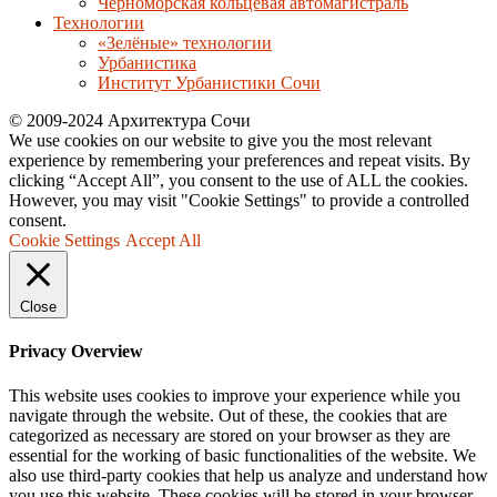
Черноморская кольцевая автомагистраль
Технологии
«Зелёные» технологии
Урбанистика
Институт Урбанистики Сочи
© 2009-2024 Архитектура Сочи
We use cookies on our website to give you the most relevant
experience by remembering your preferences and repeat visits. By
clicking “Accept All”, you consent to the use of ALL the cookies.
However, you may visit "Cookie Settings" to provide a controlled
consent.
Cookie Settings
Accept All
Close
Privacy Overview
This website uses cookies to improve your experience while you
navigate through the website. Out of these, the cookies that are
categorized as necessary are stored on your browser as they are
essential for the working of basic functionalities of the website. We
also use third-party cookies that help us analyze and understand how
you use this website. These cookies will be stored in your browser