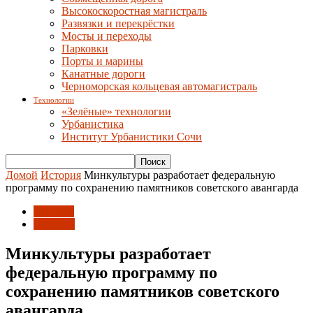
Высокоскоростная магистраль
Развязки и перекрёстки
Мосты и переходы
Парковки
Порты и марины
Канатные дороги
Черноморская кольцевая автомагистраль
Технологии
«Зелёные» технологии
Урбанистика
Институт Урбанистики Сочи
Домой
История
Минкультуры разработает федеральную
программу по сохранению памятников советского авангарда
История
Новости
Минкультуры разработает
федеральную программу по
сохранению памятников советского
авангарда