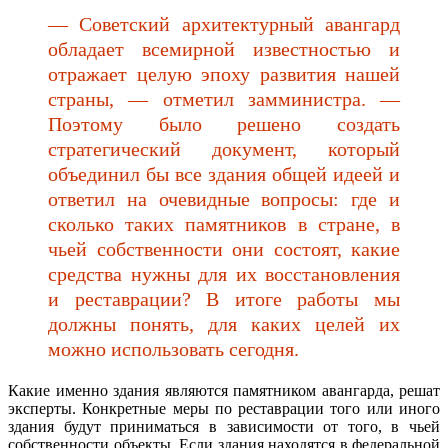
— Советский архитектурный авангард
обладает всемирной известностью и
отражает целую эпоху развития нашей
страны, — отметил замминистра. —
Поэтому было решено создать
стратегический документ, который
объединил бы все здания общей идеей и
ответил на очевидные вопросы: где и
сколько таких памятников в стране, в
чьей собственности они состоят, какие
средства нужны для их восстановления
и реставрации? В итоге работы мы
должны понять, для каких целей их
можно использовать сегодня.
Какие именно здания являются памятником авангарда, решат
эксперты. Конкретные меры по реставрации того или иного
здания будут приниматься в зависимости от того, в чьей
собственности объекты. Если здания находятся в федеральной