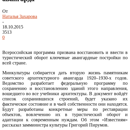
От
Наталья Захарова
-
18.10.2015
3513
0
Всероссийская программа призвана восстановить и ввести в
туристический оборот ключевые авангардные постройки по
всей стране.
Минкультуры собирается дать вторую жизнь памятникам
советского архитектурного авангарда 1920–1930-х годов.
Ведомство разработает федеральную программу по
сохранению и восстановлению зданий этого направления,
вошедшего во все учебники архитектуры. В документ войдёт
список сохранившихся строений, будет указано их
фактическое состояние и в чьей собственности они находятся.
Будут разработаны конкретные меры по реставрации
объектов, вовлечению их в туристический оборот и
адаптации к современным нуждам. Об этом «Известиям»
рассказал замминистра культуры Григорий Пирумов.