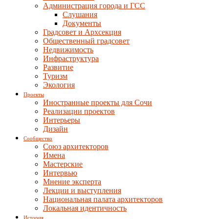
Администрация города и ГСС
Слушания
Документы
Градсовет и Архсекция
Общественный градсовет
Недвижимость
Инфраструктура
Развитие
Туризм
Экология
Проекты
Иностранные проекты для Сочи
Реализации проектов
Интерьеры
Дизайн
Сообщество
Союз архитекторов
Имена
Мастерские
Интервью
Мнение эксперта
Лекции и выступления
Национальная палата архитекторов
Локальная идентичность
История