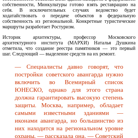
собственности, Минкультуры готово взять реставрацию на
себя. В исключительных случаях ведомство будет
ходатайствовать о передаче объектов в федеральную
собственность из региональной. Конкретные туристические
маршруты разработает Ростуризм.
Историк архитектуры, профессор Московского
архитектурного института (МАРХИ) Наталья Душкина
отметила, что создание реестра памятников — это первый
шаг. Следующий — выделение средств на их ремонт.
— Специалисты давно говорят, что
постройки советского авангарда нужно
включить во Всемирный список
ЮНЕСКО, однако для этого страна
должна гарантировать высокую степень
защиты. Москва, например, обладает
самыми известными зданиями —
иконами авангарда, но большинство из
них находится на региональном уровне
охраны, — рассказала она. — Советский