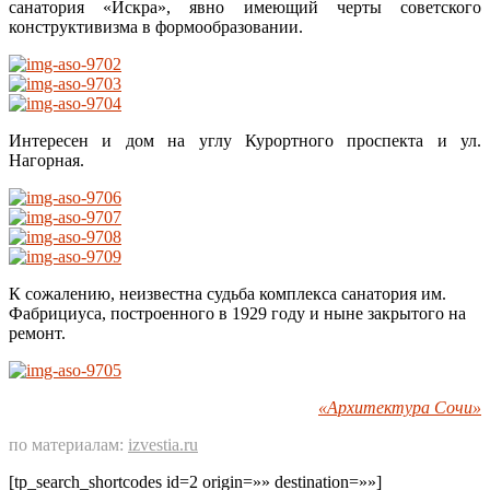
санатория «Искра», явно имеющий черты советского
конструктивизма в формообразовании.
Интересен и дом на углу Курортного проспекта и ул.
Нагорная.
К сожалению, неизвестна судьба комплекса санатория им.
Фабрициуса, построенного в 1929 году и ныне закрытого на
ремонт.
«Архитектура Сочи»
по материалам:
izvestia.ru
[tp_search_shortcodes id=2 origin=»» destination=»»]