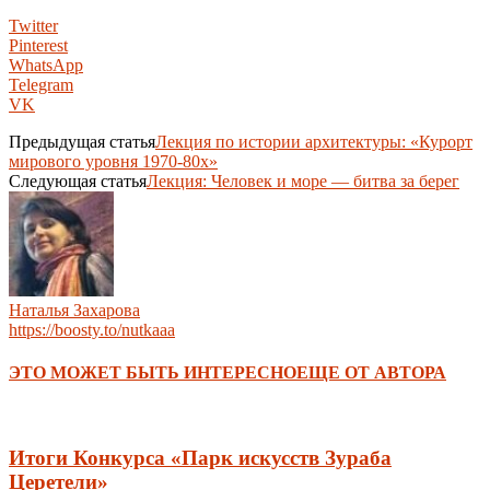
Twitter
Pinterest
WhatsApp
Telegram
VK
Предыдущая статья
Лекция по истории архитектуры: «Курорт
мирового уровня 1970-80х»
Следующая статья
Лекция: Человек и море — битва за берег
Наталья Захарова
https://boosty.to/nutkaaa
ЭТО МОЖЕТ БЫТЬ ИНТЕРЕСНО
ЕЩЕ ОТ АВТОРА
Итоги Конкурса «Парк искусств Зураба
Церетели»