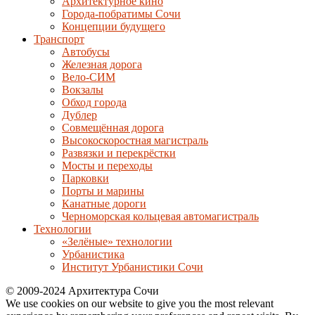
Архитектурное кино
Города-побратимы Сочи
Концепции будущего
Транспорт
Автобусы
Железная дорога
Вело-СИМ
Вокзалы
Обход города
Дублер
Совмещённая дорога
Высокоскоростная магистраль
Развязки и перекрёстки
Мосты и переходы
Парковки
Порты и марины
Канатные дороги
Черноморская кольцевая автомагистраль
Технологии
«Зелёные» технологии
Урбанистика
Институт Урбанистики Сочи
© 2009-2024 Архитектура Сочи
We use cookies on our website to give you the most relevant