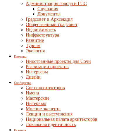
Администрация города и ГСС
Слушания
Документы
Градсовет и Архсекция
Общественный градсовет
Недвижимость
Инфраструктура
Развитие
Туризм
Экология
Проекты
Иностранные проекты для Сочи
Реализации проектов
Интерьеры
Дизайн
Сообщество
Союз архитекторов
Имена
Мастерские
Интервью
Мнение эксперта
Лекции и выступления
Национальная палата архитекторов
Локальная идентичность
История