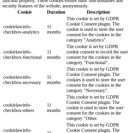
function properly. These cookies ensure basic functionalities and
security features of the website, anonymously.
Cookie
Duration
Description
This cookie is set by GDPR
Cookie Consent plugin. The
cookielawinfo-
11
cookie is used to store the user
checkbox-analytics
months
consent for the cookies in the
category "Analytics".
The cookie is set by GDPR
cookielawinfo-
11
cookie consent to record the user
checkbox-functional
months
consent for the cookies in the
category "Functional".
This cookie is set by GDPR
Cookie Consent plugin. The
cookielawinfo-
11
cookies is used to store the user
checkbox-necessary
months
consent for the cookies in the
category "Necessary".
This cookie is set by GDPR
Cookie Consent plugin. The
cookielawinfo-
11
cookie is used to store the user
checkbox-others
months
consent for the cookies in the
category "Other.
This cookie is set by GDPR
cookielawinfo-
Cookie Consent plugin. The
11