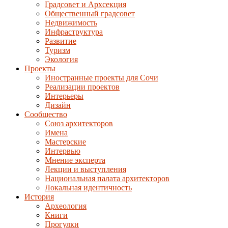
Градсовет и Архсекция
Общественный градсовет
Недвижимость
Инфраструктура
Развитие
Туризм
Экология
Проекты
Иностранные проекты для Сочи
Реализации проектов
Интерьеры
Дизайн
Сообщество
Союз архитекторов
Имена
Мастерские
Интервью
Мнение эксперта
Лекции и выступления
Национальная палата архитекторов
Локальная идентичность
История
Археология
Книги
Прогулки