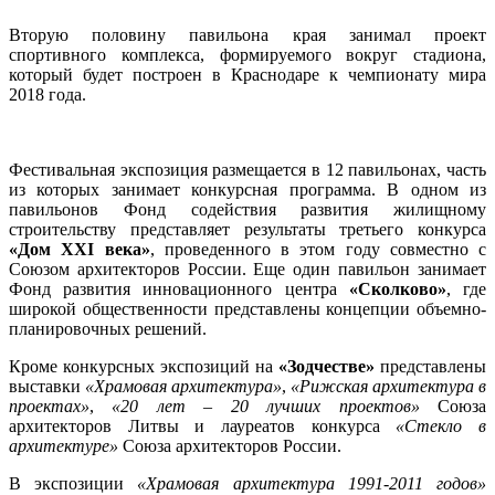
Вторую половину павильона края занимал проект
спортивного комплекса, формируемого вокруг стадиона,
который будет построен в Краснодаре к чемпионату мира
2018 года.
Фестивальная экспозиция размещается в 12 павильонах, часть
из которых занимает конкурсная программа. В одном из
павильонов Фонд содействия развития жилищному
строительству представляет результаты третьего конкурса
«Дом XXI века»
, проведенного в этом году совместно с
Союзом архитекторов России. Еще один павильон занимает
Фонд развития инновационного центра
«Сколково»
, где
широкой общественности представлены концепции объемно-
планировочных решений.
Кроме конкурсных экспозиций на
«Зодчестве»
представлены
выставки
«Храмовая архитектура»
,
«Рижская архитектура в
проектах»
,
«20 лет – 20 лучших проектов»
Союза
архитекторов Литвы и лауреатов конкурса
«Стекло в
архитектуре»
Союза архитекторов России.
В экспозиции
«Храмовая архитектура 1991-2011 годов»