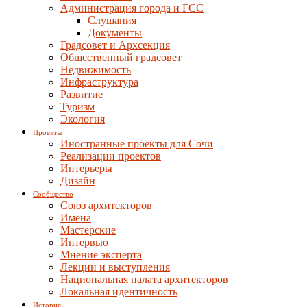
Администрация города и ГСС
Слушания
Документы
Градсовет и Архсекция
Общественный градсовет
Недвижимость
Инфраструктура
Развитие
Туризм
Экология
Проекты
Иностранные проекты для Сочи
Реализации проектов
Интерьеры
Дизайн
Сообщество
Союз архитекторов
Имена
Мастерские
Интервью
Мнение эксперта
Лекции и выступления
Национальная палата архитекторов
Локальная идентичность
История