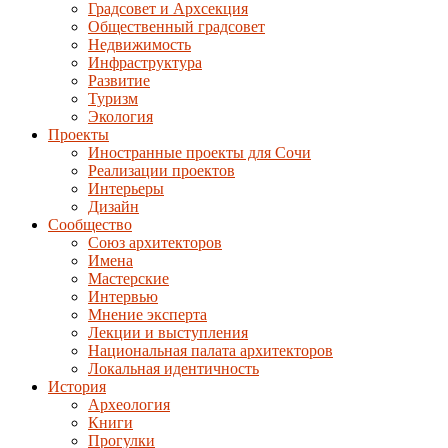
Градсовет и Архсекция
Общественный градсовет
Недвижимость
Инфраструктура
Развитие
Туризм
Экология
Проекты
Иностранные проекты для Сочи
Реализации проектов
Интерьеры
Дизайн
Сообщество
Союз архитекторов
Имена
Мастерские
Интервью
Мнение эксперта
Лекции и выступления
Национальная палата архитекторов
Локальная идентичность
История
Археология
Книги
Прогулки