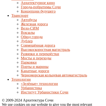
Архитектурное кино
Города-побратимы Сочи
Концепции будущего
Транспорт
Автобусы
Железная дорога
Вело-СИМ
Вокзалы
Обход города
Дублер
Совмещённая дорога
Высокоскоростная магистраль
Развязки и перекрёстки
Мосты и переходы
Парковки
Порты и марины
Канатные дороги
Черноморская кольцевая автомагистраль
Технологии
«Зелёные» технологии
Урбанистика
Институт Урбанистики Сочи
© 2009-2024 Архитектура Сочи
We use cookies on our website to give you the most relevant