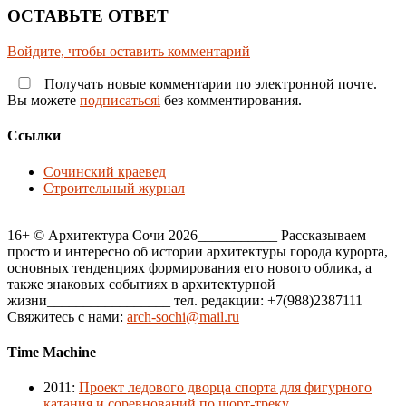
ОСТАВЬТЕ ОТВЕТ
Войдите, чтобы оставить комментарий
Получать новые комментарии по электронной почте.
Вы можете
подписатьсяi
без комментирования.
Ссылки
Сочинский краевед
Строительный журнал
16+ © Архитектура Сочи 2026___________ Рассказываем
просто и интересно об истории архитектуры города курорта,
основных тенденциях формирования его нового облика, а
также знаковых событиях в архитектурной
жизни_________________ тел. редакции: +7(988)2387111
Свяжитесь с нами:
arch-sochi@mail.ru
Time Machine
2011
:
Проект ледового дворца спорта для фигурного
катания и соревнований по шорт-треку