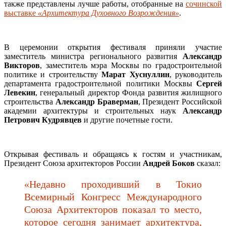
также представлены лучше работы, отобранные на
сочинской
выставке
«Архитектура Духовного Возрождения»
.
В церемонии открытия фестиваля приняли участие
заместитель министра регионального развития
Александр
Викторов
, заместитель мэра Москвы по градостроительной
политике и строительству
Марат Хуснуллин
, руководитель
департамента градостроительной политики Москвы
Сергей
Левекин
, генеральный директор Фонда развития жилищного
строительства
Александр Браверман
, Президент Российской
академии архитектуры и строительных наук
Александр
Петрович Кудрявцев
и другие почетные гости.
Открывая фестиваль и обращаясь к гостям и участникам,
Президент Союза архитекторов России
Андрей Боков
сказал:
«Недавно проходивший в Токио
Всемирный Конгресс Международного
Союза Архитекторов показал то место,
которое сегодня занимает архитектура,