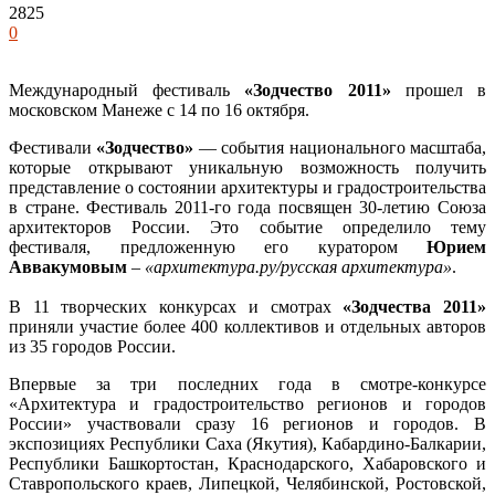
2825
0
Международный фестиваль
«Зодчество 2011»
прошел в
московском Манеже с 14 по 16 октября.
Фестивали
«Зодчество»
— события национального масштаба,
которые открывают уникальную возможность получить
представление о состоянии архитектуры и градостроительства
в стране. Фестиваль 2011-го года посвящен 30-летию Союза
архитекторов России. Это событие определило тему
фестиваля, предложенную его куратором
Юрием
Аввакумовым
–
«архитектура.ру/русская архитектура»
.
В 11 творческих конкурсах и смотрах
«Зодчества 2011»
приняли участие более 400 коллективов и отдельных авторов
из 35 городов России.
Впервые за три последних года в смотре-конкурсе
«Архитектура и градостроительство регионов и городов
России» участвовали сразу 16 регионов и городов. В
экспозициях Республики Саха (Якутия), Кабардино-Балкарии,
Республики Башкортостан, Краснодарского, Хабаровского и
Ставропольского краев, Липецкой, Челябинской, Ростовской,