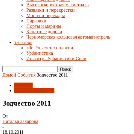
Высокоскоростная магистраль
Развязки и перекрёстки
Мосты и переходы
Парковки
Порты и марины
Канатные дороги
Черноморская кольцевая автомагистраль
Технологии
«Зелёные» технологии
Урбанистика
Институт Урбанистики Сочи
Домой
События
Зодчество 2011
События
Союз архитекторов
Зодчество 2011
От
Наталья Захарова
-
18.10.2011