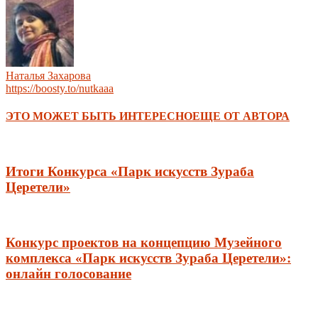
Наталья Захарова
https://boosty.to/nutkaaa
ЭТО МОЖЕТ БЫТЬ ИНТЕРЕСНО
ЕЩЕ ОТ АВТОРА
Итоги Конкурса «Парк искусств Зураба
Церетели»
Конкурс проектов на концепцию Музейного
комплекса «Парк искусств Зураба Церетели»:
онлайн голосование