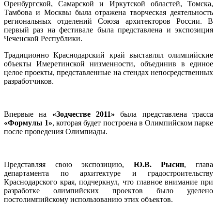
Оренбургской, Самарской и Иркутской областей, Томска,
Тамбова и Москвы была отражена творческая деятельность
региональных отделений Союза архитекторов России. В
первый раз на фестивале была представлена и экспозиция
Чеченской Республики.
Традиционно Краснодарский край выставлял олимпийские
объекты Имеретинской низменности, объединив в единое
целое проекты, представленные на стендах непосредственных
разработчиков.
Впервые на
«Зодчестве 2011»
была представлена трасса
«Формулы 1»
, которая будет построена в Олимпийском парке
после проведения Олимпиады.
Представляя свою экспозицию,
Ю.В. Рысин
, глава
департамента по архитектуре и градостроительству
Краснодарского края, подчеркнул, что главное внимание при
разработке олимпийских проектов было уделено
постолимпийскому использованию этих объектов.