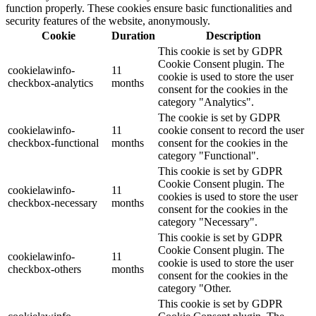
function properly. These cookies ensure basic functionalities and
security features of the website, anonymously.
Cookie
Duration
Description
This cookie is set by GDPR
Cookie Consent plugin. The
cookielawinfo-
11
cookie is used to store the user
checkbox-analytics
months
consent for the cookies in the
category "Analytics".
The cookie is set by GDPR
cookielawinfo-
11
cookie consent to record the user
checkbox-functional
months
consent for the cookies in the
category "Functional".
This cookie is set by GDPR
Cookie Consent plugin. The
cookielawinfo-
11
cookies is used to store the user
checkbox-necessary
months
consent for the cookies in the
category "Necessary".
This cookie is set by GDPR
Cookie Consent plugin. The
cookielawinfo-
11
cookie is used to store the user
checkbox-others
months
consent for the cookies in the
category "Other.
This cookie is set by GDPR