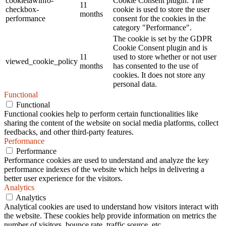
cookielawinfo-
Cookie Consent plugin. The
11
checkbox-
cookie is used to store the user
months
performance
consent for the cookies in the
category "Performance".
The cookie is set by the GDPR
Cookie Consent plugin and is
11
used to store whether or not user
viewed_cookie_policy
months
has consented to the use of
cookies. It does not store any
personal data.
Functional
Functional
Functional cookies help to perform certain functionalities like
sharing the content of the website on social media platforms, collect
feedbacks, and other third-party features.
Performance
Performance
Performance cookies are used to understand and analyze the key
performance indexes of the website which helps in delivering a
better user experience for the visitors.
Analytics
Analytics
Analytical cookies are used to understand how visitors interact with
the website. These cookies help provide information on metrics the
number of visitors, bounce rate, traffic source, etc.