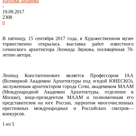
Наталья Захарова
-
19.09.2017
2308
0
В пятницу, 15 сентября 2017 года, в Художественном музее
торжественно открылась выставка работ известного
сочинского архитектора Леонида Звукова, посвящённая 70-
летию автора.
Леонид Константинович является Профессором IAA
(Всемирной Академии Архитектуры под эгидой ЮНЕСКО),
заслуженным архитектором города Сочи, академиком МААМ
(Международной Академии Архитектуры, отделение в
Москве), вице-президентом МААМ и полномочным его
представителем на юге России, лауреатом многочисленных
престижных международных и Российских смотров—
конкурсов.
1
из 5