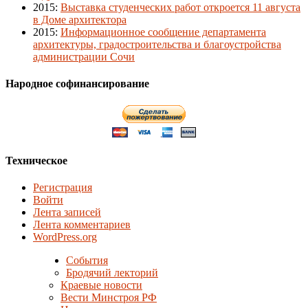
2015
:
Выставка студенческих работ откроется 11 августа
в Доме архитектора
2015
:
Информационное сообщение департамента
архитектуры, градостроительства и благоустройства
администрации Сочи
Народное софинансирование
Техническое
Регистрация
Войти
Лента записей
Лента комментариев
WordPress.org
События
Бродячий лекторий
Краевые новости
Вести Минстроя РФ