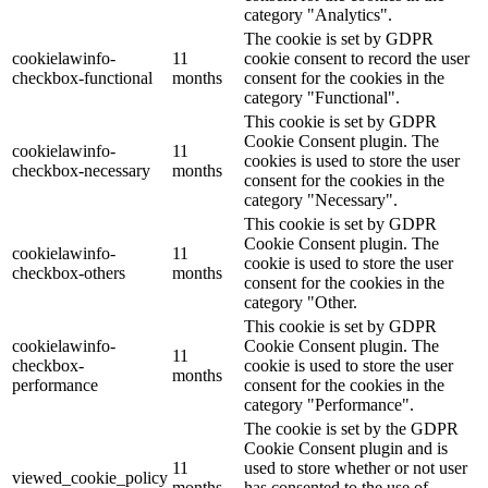
category "Analytics".
The cookie is set by GDPR
cookielawinfo-
11
cookie consent to record the user
checkbox-functional
months
consent for the cookies in the
category "Functional".
This cookie is set by GDPR
Cookie Consent plugin. The
cookielawinfo-
11
cookies is used to store the user
checkbox-necessary
months
consent for the cookies in the
category "Necessary".
This cookie is set by GDPR
Cookie Consent plugin. The
cookielawinfo-
11
cookie is used to store the user
checkbox-others
months
consent for the cookies in the
category "Other.
This cookie is set by GDPR
cookielawinfo-
Cookie Consent plugin. The
11
checkbox-
cookie is used to store the user
months
performance
consent for the cookies in the
category "Performance".
The cookie is set by the GDPR
Cookie Consent plugin and is
11
used to store whether or not user
viewed_cookie_policy
months
has consented to the use of