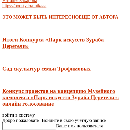
Наталья Захарова
https://boosty.to/nutkaaa
ЭТО МОЖЕТ БЫТЬ ИНТЕРЕСНО
ЕЩЕ ОТ АВТОРА
Итоги Конкурса «Парк искусств Зураба
Церетели»
Сад скульптур семьи Трофимовых
Конкурс проектов на концепцию Музейного
комплекса «Парк искусств Зураба Церетели»:
онлайн голосование
войти в систему
Добро пожаловать! Войдите в свою учётную запись
Ваше имя пользователя