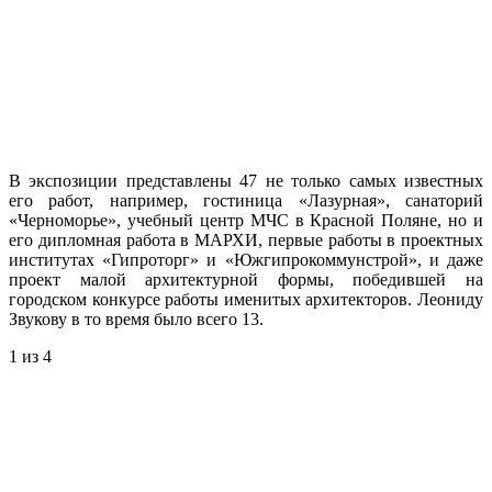
В экспозиции представлены 47 не только самых известных
его работ, например, гостиница «Лазурная», санаторий
«Черноморье», учебный центр МЧС в Красной Поляне, но и
его дипломная работа в МАРХИ, первые работы в проектных
институтах «Гипроторг» и «Южгипрокоммунстрой», и даже
проект малой архитектурной формы, победившей на
городском конкурсе работы именитых архитекторов. Леониду
Звукову в то время было всего 13.
1
из 4