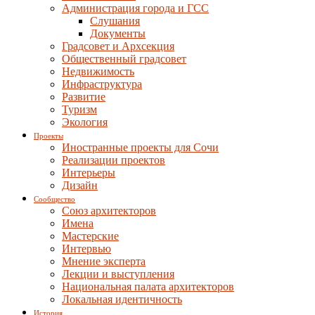
Администрация города и ГСС
Слушания
Документы
Градсовет и Архсекция
Общественный градсовет
Недвижимость
Инфраструктура
Развитие
Туризм
Экология
Проекты
Иностранные проекты для Сочи
Реализации проектов
Интерьеры
Дизайн
Сообщество
Союз архитекторов
Имена
Мастерские
Интервью
Мнение эксперта
Лекции и выступления
Национальная палата архитекторов
Локальная идентичность
История