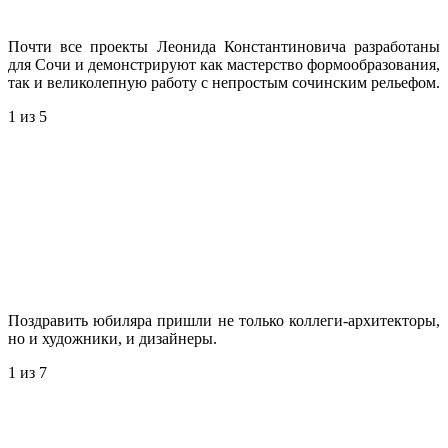
Почти все проекты Леонида Константиновича разработаны
для Сочи и демонстрируют как мастерство формообразования,
так и великолепную работу с непростым сочинским рельефом.
1
из 5
Поздравить юбиляра пришли не только коллеги-архитекторы,
но и художники, и дизайнеры.
1
из 7