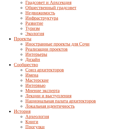
Градсовет и Архсекция
Общественный градсовет
Недвижимость
Инфраструктура
Развитие
Туризм
Экология
Проекты
Иностранные проекты для Сочи
Реализации проектов
Интерьеры
Дизайн
Сообщество
Союз архитекторов
Имена
Мастерские
Интервью
Мнение эксперта
Лекции и выступления
Национальная палата архитекторов
Локальная идентичность
История
Археология
Книги
Прогулки