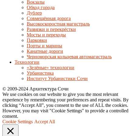
Вокзалы
Обход города
Дублер
Совмещённая дорога
Высокоскоростная магистраль
Развязки и перекрёстки
Мосты и переходы
Парковки
Порты и марины
Канатные дороги
Черноморская кольцевая автомагистраль
Технологии
«Зелёные» технологии
Урбанистика
Институт Урбанистики Сочи
© 2009-2024 Архитектура Сочи
We use cookies on our website to give you the most relevant
experience by remembering your preferences and repeat visits. By
clicking “Accept All”, you consent to the use of ALL the cookies.
However, you may visit "Cookie Settings" to provide a controlled
consent.
Cookie Settings
Accept All