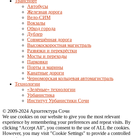
Транспорт
Автобусы
Железная дорога
Вело-СИМ
Вокзалы
Обход города
Дублер
Совмещённая дорога
Высокоскоростная магистраль
Развязки и перекрёстки
Мосты и переходы
Парковки
Порты и марины
Канатные дороги
Черноморская кольцевая автомагистраль
Технологии
«Зелёные» технологии
Урбанистика
Институт Урбанистики Сочи
© 2009-2024 Архитектура Сочи
We use cookies on our website to give you the most relevant
experience by remembering your preferences and repeat visits. By
clicking “Accept All”, you consent to the use of ALL the cookies.
However, you may visit "Cookie Settings" to provide a controlled