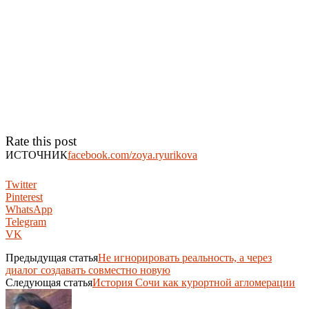
Rate this post
ИСТОЧНИК
facebook.com/zoya.ryurikova
Twitter
Pinterest
WhatsApp
Telegram
VK
Предыдущая статья
Не игнорировать реальность, а через
диалог создавать совместно новую
Следующая статья
История Сочи как курортной агломерации