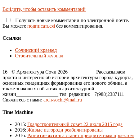
Войдите, чтобы оставить комментарий
Получать новые комментарии по электронной почте.
Вы можете
подписатьсяi
без комментирования.
Ссылки
Сочинский краевед
Строительный журнал
16+ © Архитектура Сочи 2026___________ Рассказываем
просто и интересно об истории архитектуры города курорта,
основных тенденциях формирования его нового облика, а
также знаковых событиях в архитектурной
жизни_________________ тел. редакции: +7(988)2387111
Свяжитесь с нами:
arch-sochi@mail.ru
Time Machine
2015
:
Градостроительный совет 22 июля 2015 года
2016
:
Живые изгороди реабилитированы
2016
:
Развитие яхтинга станет приоритетным проектом