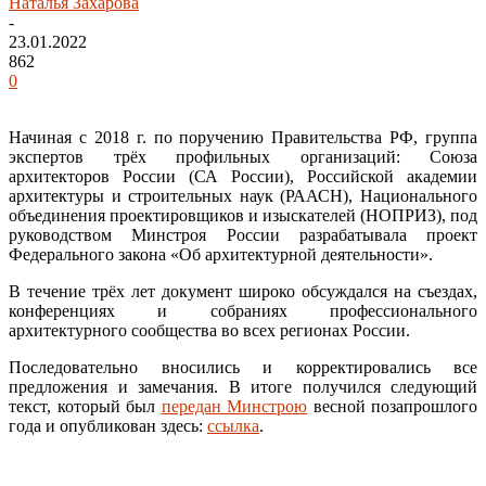
Наталья Захарова
-
23.01.2022
862
0
Начиная с 2018 г. по поручению Правительства РФ, группа
экспертов трёх профильных организаций: Союза
архитекторов России (СА России), Российской академии
архитектуры и строительных наук (РААСН), Национального
объединения проектировщиков и изыскателей (НОПРИЗ), под
руководством Минстроя России разрабатывала проект
Федерального закона «Об архитектурной деятельности».
В течение трёх лет документ широко обсуждался на съездах,
конференциях и собраниях профессионального
архитектурного сообщества во всех регионах России.
Последовательно вносились и корректировались все
предложения и замечания. В итоге получился следующий
текст, который был
передан Минстрою
весной позапрошлого
года и опубликован здесь:
ссылка
.