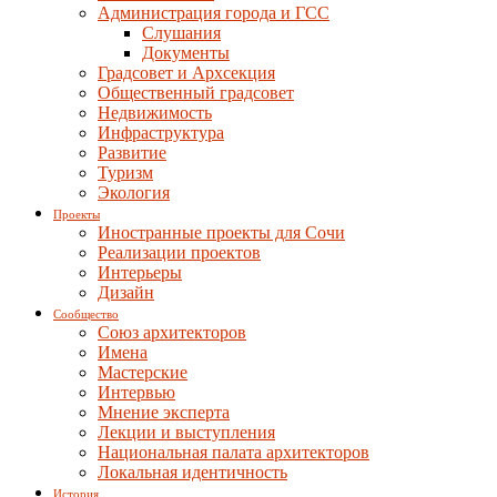
Администрация города и ГСС
Слушания
Документы
Градсовет и Архсекция
Общественный градсовет
Недвижимость
Инфраструктура
Развитие
Туризм
Экология
Проекты
Иностранные проекты для Сочи
Реализации проектов
Интерьеры
Дизайн
Сообщество
Союз архитекторов
Имена
Мастерские
Интервью
Мнение эксперта
Лекции и выступления
Национальная палата архитекторов
Локальная идентичность
История