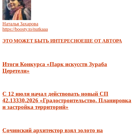
Наталья Захарова
https://boosty.to/nutkaaa
ЭТО МОЖЕТ БЫТЬ ИНТЕРЕСНО
ЕЩЕ ОТ АВТОРА
Итоги Конкурса «Парк искусств Зураба
Церетели»
С 12 июля начал действовать новый СП
42.13330.2026 «Градостроительство. Планировка
и застройка территорий»
Сочинский архитектор взял золото на