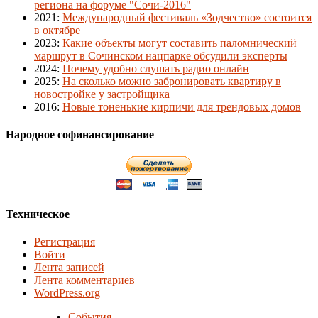
региона на форуме "Сочи-2016"
2021
:
Международный фестиваль «Зодчество» состоится
в октябре
2023
:
Какие объекты могут составить паломнический
маршрут в Сочинском нацпарке обсудили эксперты
2024
:
Почему удобно слушать радио онлайн
2025
:
На сколько можно забронировать квартиру в
новостройке у застройщика
2016
:
Новые тоненькие кирпичи для трендовых домов
Народное софинансирование
Техническое
Регистрация
Войти
Лента записей
Лента комментариев
WordPress.org
События