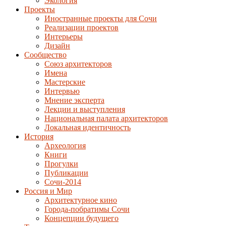
Экология
Проекты
Иностранные проекты для Сочи
Реализации проектов
Интерьеры
Дизайн
Сообщество
Союз архитекторов
Имена
Мастерские
Интервью
Мнение эксперта
Лекции и выступления
Национальная палата архитекторов
Локальная идентичность
История
Археология
Книги
Прогулки
Публикации
Сочи-2014
Россия и Мир
Архитектурное кино
Города-побратимы Сочи
Концепции будущего