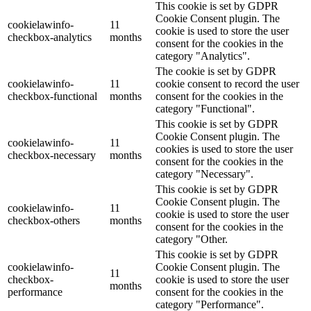
This cookie is set by GDPR
Cookie Consent plugin. The
cookielawinfo-
11
cookie is used to store the user
checkbox-analytics
months
consent for the cookies in the
category "Analytics".
The cookie is set by GDPR
cookielawinfo-
11
cookie consent to record the user
checkbox-functional
months
consent for the cookies in the
category "Functional".
This cookie is set by GDPR
Cookie Consent plugin. The
cookielawinfo-
11
cookies is used to store the user
checkbox-necessary
months
consent for the cookies in the
category "Necessary".
This cookie is set by GDPR
Cookie Consent plugin. The
cookielawinfo-
11
cookie is used to store the user
checkbox-others
months
consent for the cookies in the
category "Other.
This cookie is set by GDPR
cookielawinfo-
Cookie Consent plugin. The
11
checkbox-
cookie is used to store the user
months
performance
consent for the cookies in the
category "Performance".