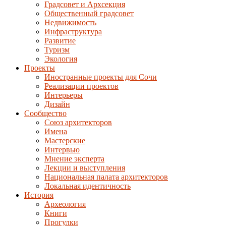
Градсовет и Архсекция
Общественный градсовет
Недвижимость
Инфраструктура
Развитие
Туризм
Экология
Проекты
Иностранные проекты для Сочи
Реализации проектов
Интерьеры
Дизайн
Сообщество
Союз архитекторов
Имена
Мастерские
Интервью
Мнение эксперта
Лекции и выступления
Национальная палата архитекторов
Локальная идентичность
История
Археология
Книги
Прогулки