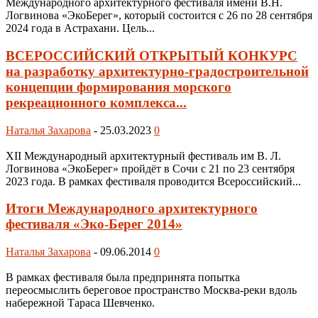
Международного архитектурного фестиваля имени В.Н.
Логвинова «ЭкоБерег», который состоится с 26 по 28 сентября
2024 года в Астрахани. Цель...
ВСЕРОССИЙСКИЙ ОТКРЫТЫЙ КОНКУРС
на разработку архитектурно-градостроительной
концепции формирования морского
рекреационного комплекса...
Наталья Захарова
-
25.03.2023
0
XII Международный архитектурный фестиваль им В. Л.
Логвинова «ЭкоБерег» пройдёт в Сочи с 21 по 23 сентября
2023 года. В рамках фестиваля проводится Всероссийский...
Итоги Международного архитектурного
фестиваля «Эко-Берег 2014»
Наталья Захарова
-
09.06.2014
0
В рамках фестиваля была предпринята попытка
переосмыслить береговое пространство Москва-реки вдоль
набережной Тараса Шевченко.