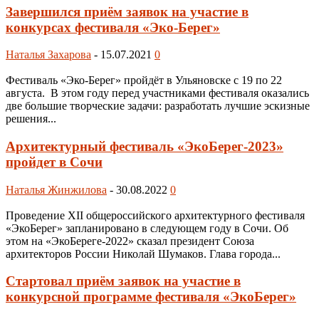
Завершился приём заявок на участие в
конкурсах фестиваля «Эко-Берег»
Наталья Захарова
-
15.07.2021
0
Фестиваль «Эко-Берег» пройдёт в Ульяновске с 19 по 22
августа. В этом году перед участниками фестиваля оказались
две большие творческие задачи: разработать лучшие эскизные
решения...
Архитектурный фестиваль «ЭкоБерег-2023»
пройдет в Сочи
Наталья Жинжилова
-
30.08.2022
0
Проведение XII общероссийского архитектурного фестиваля
«ЭкоБерег» запланировано в следующем году в Сочи. Об
этом на «ЭкоБереге-2022» сказал президент Союза
архитекторов России Николай Шумаков. Глава города...
Стартовал приëм заявок на участие в
конкурсной программе фестиваля «ЭкоБерег»