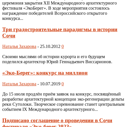
церемония закрытия XII Международного архитектурного
фестиваля «ЭкоБерег». В ходе мероприятия состоялось
награждение победителей Всероссийского открытого
конкурса...
Три градостроительные парадигмы в истории
Сочи
Наталья Захарова
-
25.10.2012
0
Своими мыслями об истории курорта и его будущем
поделился архитектор Юрий Геннадьевич Виссарионов.
«Эко-Берег»: конкурс на миллион
Наталья Захарова
-
10.07.2019
0
До 15 июля продлён приём заявок на конкурс, посвящённый
разработке архитектурной концепции эко-регенерации дельты
реки Сутолоки. Творческое соревнование станет центральным
событием IX Международного архитектурного...
Подписано соглашение о проведении в Сочи
фестиваля «Эко-берег 2023».