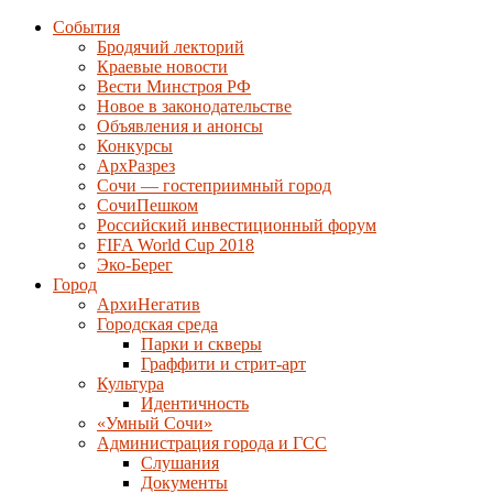
События
Бродячий лекторий
Краевые новости
Вести Минстроя РФ
Новое в законодательстве
Объявления и анонсы
Конкурсы
АрхРазрез
Сочи — гостеприимный город
СочиПешком
Российский инвестиционный форум
FIFA World Cup 2018
Эко-Берег
Город
АрхиНегатив
Городская среда
Парки и скверы
Граффити и стрит-арт
Культура
Идентичность
«Умный Сочи»
Администрация города и ГСС
Слушания
Документы