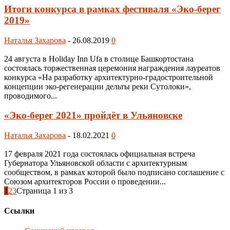
Итоги конкурса в рамках фестиваля «Эко-берег
2019»
Наталья Захарова
-
26.08.2019
0
24 августа в Holiday Inn Ufa в столице Башкортостана
состоялась торжественная церемония награждения лауреатов
конкурса «На разработку архитектурно-градостроительной
концепции эко-регенерации дельты реки Сутолоки»,
проводимого...
«Эко-берег 2021» пройдёт в Ульяновске
Наталья Захарова
-
18.02.2021
0
17 февраля 2021 года состоялась официальная встреча
Губернатора Ульяновской области с архитектурным
сообществом, в рамках которой было подписано соглашение с
Союзом архитекторов России о проведении...
1
2
3
Страница 1 из 3
Ссылки