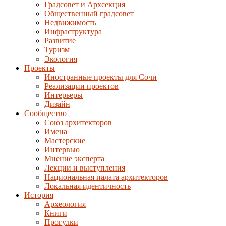
Градсовет и Архсекция
Общественный градсовет
Недвижимость
Инфраструктура
Развитие
Туризм
Экология
Проекты
Иностранные проекты для Сочи
Реализации проектов
Интерьеры
Дизайн
Сообщество
Союз архитекторов
Имена
Мастерские
Интервью
Мнение эксперта
Лекции и выступления
Национальная палата архитекторов
Локальная идентичность
История
Археология
Книги
Прогулки