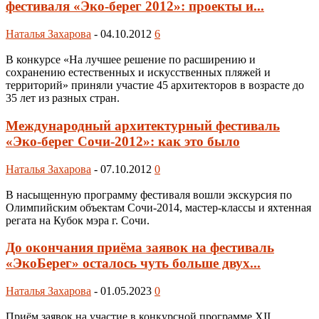
фестиваля «Эко-берег 2012»: проекты и...
Наталья Захарова
-
04.10.2012
6
В конкурсе «На лучшее решение по расширению и
сохранению естественных и искусственных пляжей и
территорий» приняли участие 45 архитекторов в возрасте до
35 лет из разных стран.
Международный архитектурный фестиваль
«Эко-берег Сочи-2012»: как это было
Наталья Захарова
-
07.10.2012
0
В насыщенную программу фестиваля вошли экскурсия по
Олимпийским объектам Сочи-2014, мастер-классы и яхтенная
регата на Кубок мэра г. Сочи.
До окончания приёма заявок на фестиваль
«ЭкоБерег» осталось чуть больше двух...
Наталья Захарова
-
01.05.2023
0
Приём заявок на участие в конкурсной программе XII