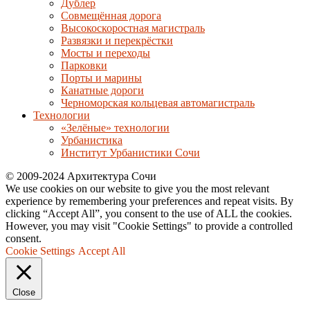
Дублер
Совмещённая дорога
Высокоскоростная магистраль
Развязки и перекрёстки
Мосты и переходы
Парковки
Порты и марины
Канатные дороги
Черноморская кольцевая автомагистраль
Технологии
«Зелёные» технологии
Урбанистика
Институт Урбанистики Сочи
© 2009-2024 Архитектура Сочи
We use cookies on our website to give you the most relevant
experience by remembering your preferences and repeat visits. By
clicking “Accept All”, you consent to the use of ALL the cookies.
However, you may visit "Cookie Settings" to provide a controlled
consent.
Cookie Settings
Accept All
Close