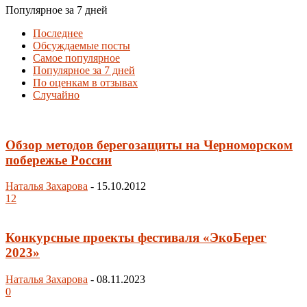
Популярное за 7 дней
Последнее
Обсуждаемые посты
Самое популярное
Популярное за 7 дней
По оценкам в отзывах
Случайно
Обзор методов берегозащиты на Черноморском
побережье России
Наталья Захарова
-
15.10.2012
12
Конкурсные проекты фестиваля «ЭкоБерег
2023»
Наталья Захарова
-
08.11.2023
0