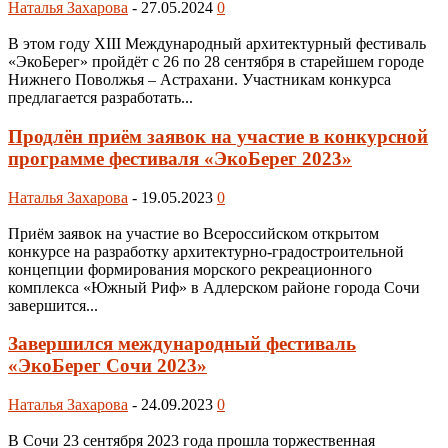
Наталья Захарова
-
27.05.2024
0
В этом году XIII Международный архитектурный фестиваль
«ЭкоБерег» пройдёт с 26 по 28 сентября в старейшем городе
Нижнего Поволжья – Астрахани. Участникам конкурса
предлагается разработать...
Продлён приём заявок на участие в конкурсной
программе фестиваля «ЭкоБерег 2023»
Наталья Захарова
-
19.05.2023
0
Приём заявок на участие во Всероссийском открытом
конкурсе на разработку архитектурно-градостроительной
концепции формирования морского рекреационного
комплекса «Южный Риф» в Адлерском районе города Сочи
завершится...
Завершился международный фестиваль
«ЭкоБерег Сочи 2023»
Наталья Захарова
-
24.09.2023
0
В Сочи 23 сентября 2023 года прошла торжественная