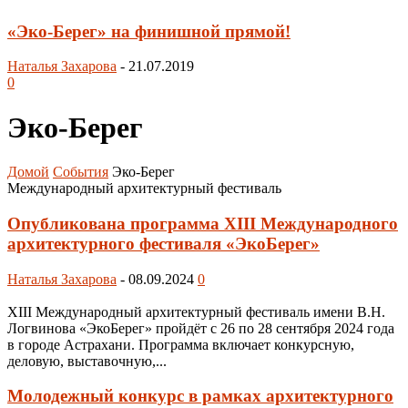
«Эко-Берег» на финишной прямой!
Наталья Захарова
-
21.07.2019
0
Эко-Берег
Домой
События
Эко-Берег
Международный архитектурный фестиваль
Опубликована программа XIII Международного
архитектурного фестиваля «ЭкоБерег»
Наталья Захарова
-
08.09.2024
0
XIII Международный архитектурный фестиваль имени В.Н.
Логвинова «ЭкоБерег» пройдёт с 26 по 28 сентября 2024 года
в городе Астрахани. Программа включает конкурсную,
деловую, выставочную,...
Молодежный конкурс в рамках архитектурного