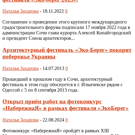
Наталья Захарова
-
18.11.2022
0
Соглашение о проведении этого крупного международного
градостроительного форума подписали 17 ноября 2022 года в
администрации Сочи глава курорта Алексей Копайгородский
и президент Союза архитекторов...
Архитектурный фестиваль «Эко-Берег» покорит
побережье Украины
Наталья Захарова
-
14.07.2013
0
Прошедший в прошлом году в Сочи, архитектурный
фестиваль в этом году обоснуется в г. Ильичевске рядом с
Одессой с 5 по 8 сентября 2013 года.
Открыт приём работ на фотоконкурс
«НабережнаЯ» в рамках фестиваля «ЭкоБерег»
Наталья Захарова
-
22.08.2024
0
Фотоконкурс «НабережнаЯ» пройдёт в рамках XIII