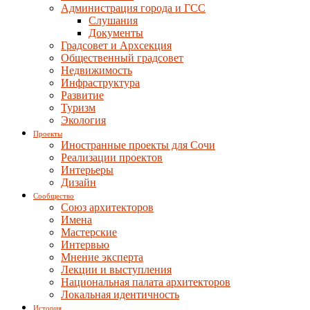
Администрация города и ГСС
Слушания
Документы
Градсовет и Архсекция
Общественный градсовет
Недвижимость
Инфраструктура
Развитие
Туризм
Экология
Проекты
Иностранные проекты для Сочи
Реализации проектов
Интерьеры
Дизайн
Сообщество
Союз архитекторов
Имена
Мастерские
Интервью
Мнение эксперта
Лекции и выступления
Национальная палата архитекторов
Локальная идентичность
История