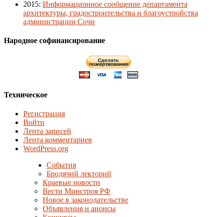
2015
:
Информационное сообщение департамента
архитектуры, градостроительства и благоустройства
администрации Сочи
Народное софинансирование
Техническое
Регистрация
Войти
Лента записей
Лента комментариев
WordPress.org
События
Бродячий лекторий
Краевые новости
Вести Минстроя РФ
Новое в законодательстве
Объявления и анонсы