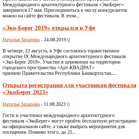
Международного архитектурного фестиваля «ЭкоБерег»
завершится 17 мая. Присоединиться к числу конкурсантов
можно на сайте фестиваля. В этом...
«Эко-Берег 2019» открылся в Уфе
Наталья Захарова
-
24.08.2019
0
В четверг, 22 августа, в Уфе состоялось торжественное
открытие IX Международного архитектурного фестиваля
«Эко-Берег 2019». Участие в церемонии на территории
городского пространства «Арт-КВАДРАТ»
приняли Правительства Республики Башкортостан,...
Открыта регистрация для участников фестиваля
«ЭкоБерег 2023»
Наталья Захарова
-
11.08.2023
0
Гости и участники международного архитектурного
фестиваля «ЭкоБерег» могут пройти бесплатную регистрацию
на официальном сайте, а также выбрать мероприятия для
посещения. Помимо этого, до 21...