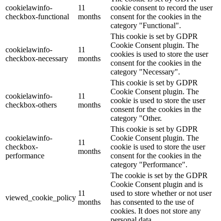
cookielawinfo-
11
cookie consent to record the user
checkbox-functional
months
consent for the cookies in the
category "Functional".
This cookie is set by GDPR
Cookie Consent plugin. The
cookielawinfo-
11
cookies is used to store the user
checkbox-necessary
months
consent for the cookies in the
category "Necessary".
This cookie is set by GDPR
Cookie Consent plugin. The
cookielawinfo-
11
cookie is used to store the user
checkbox-others
months
consent for the cookies in the
category "Other.
This cookie is set by GDPR
cookielawinfo-
Cookie Consent plugin. The
11
checkbox-
cookie is used to store the user
months
performance
consent for the cookies in the
category "Performance".
The cookie is set by the GDPR
Cookie Consent plugin and is
11
used to store whether or not user
viewed_cookie_policy
months
has consented to the use of
cookies. It does not store any
personal data.