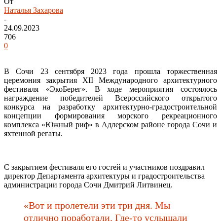
От
Наталья Захарова
-
24.09.2023
706
0
В Сочи 23 сентября 2023 года прошла торжественная
церемония закрытия XII Международного архитектурного
фестиваля «ЭкоБерег». В ходе мероприятия состоялось
награждение победителей Всероссийского открытого
конкурса на разработку архитектурно-градостроительной
концепции формирования морского рекреационного
комплекса «Южный риф» в Адлерском районе города Сочи и
яхтенной регаты.
С закрытием фестиваля его гостей и участников поздравил
директор Департамента архитектуры и градостроительства
администрации города Сочи Дмитрий Литвинец.
«Вот и пролетели эти три дня. Мы
отлично поработали. Где-то услышали