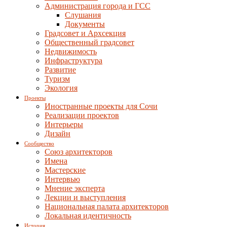
Администрация города и ГСС
Слушания
Документы
Градсовет и Архсекция
Общественный градсовет
Недвижимость
Инфраструктура
Развитие
Туризм
Экология
Проекты
Иностранные проекты для Сочи
Реализации проектов
Интерьеры
Дизайн
Сообщество
Союз архитекторов
Имена
Мастерские
Интервью
Мнение эксперта
Лекции и выступления
Национальная палата архитекторов
Локальная идентичность
История