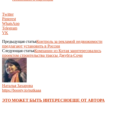
Twitter
Pinterest
WhatsApp
Telegram
VK
Предыдущая статья
Контроль за рекламой недвижимости
предлагают установить в России
Следующая статья
Компании из Китая заинтересовались
проектом строительства трассы Джубга-Сочи
Наталья Захарова
https://boosty.to/nutkaaa
ЭТО МОЖЕТ БЫТЬ ИНТЕРЕСНО
ЕЩЕ ОТ АВТОРА