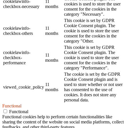
cookielawinfo-
11
cookies is used to store the user
checkbox-necessary
months
consent for the cookies in the
category "Necessary".
This cookie is set by GDPR
Cookie Consent plugin. The
cookielawinfo-
11
cookie is used to store the user
checkbox-others
months
consent for the cookies in the
category "Other.
This cookie is set by GDPR
cookielawinfo-
Cookie Consent plugin. The
11
checkbox-
cookie is used to store the user
months
performance
consent for the cookies in the
category "Performance".
The cookie is set by the GDPR
Cookie Consent plugin and is
11
used to store whether or not user
viewed_cookie_policy
months
has consented to the use of
cookies. It does not store any
personal data.
Functional
Functional
Functional cookies help to perform certain functionalities like
sharing the content of the website on social media platforms, collect
feedbacks, and other third-party features.