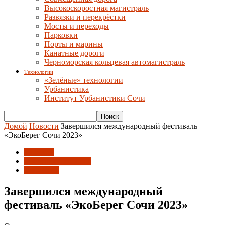
Высокоскоростная магистраль
Развязки и перекрёстки
Мосты и переходы
Парковки
Порты и марины
Канатные дороги
Черноморская кольцевая автомагистраль
Технологии
«Зелёные» технологии
Урбанистика
Институт Урбанистики Сочи
Домой
Новости
Завершился международный фестиваль
«ЭкоБерег Сочи 2023»
Новости
Союз архитекторов
Эко-Берег
Завершился международный
фестиваль «ЭкоБерег Сочи 2023»