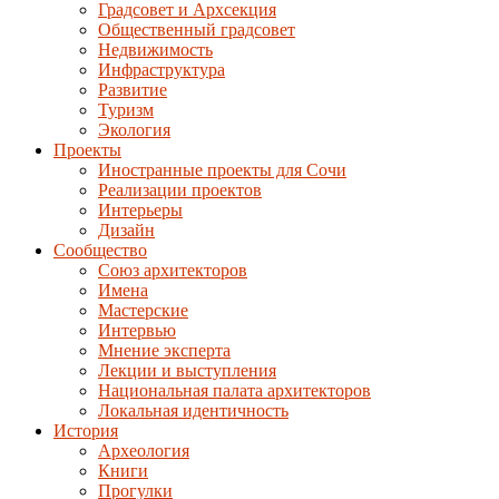
Градсовет и Архсекция
Общественный градсовет
Недвижимость
Инфраструктура
Развитие
Туризм
Экология
Проекты
Иностранные проекты для Сочи
Реализации проектов
Интерьеры
Дизайн
Сообщество
Союз архитекторов
Имена
Мастерские
Интервью
Мнение эксперта
Лекции и выступления
Национальная палата архитекторов
Локальная идентичность
История
Археология
Книги
Прогулки