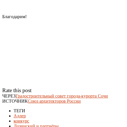
Благодарим!
Rate this post
ЧЕРЕЗ
Градостроительный совет города-курорта Сочи
ИСТОЧНИК
Союз архитекторов России
ТЕГИ
Адлер
конкурс
Лозинский и партнёры