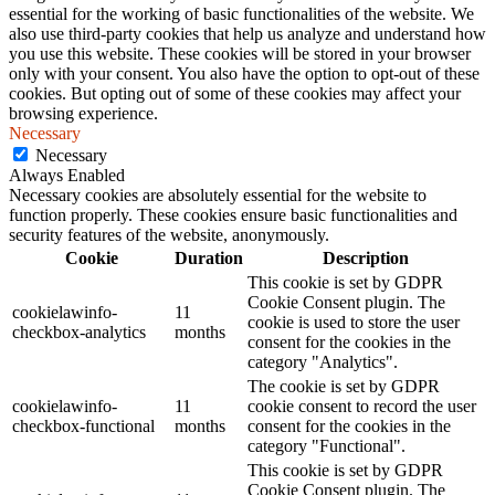
essential for the working of basic functionalities of the website. We
also use third-party cookies that help us analyze and understand how
you use this website. These cookies will be stored in your browser
only with your consent. You also have the option to opt-out of these
cookies. But opting out of some of these cookies may affect your
browsing experience.
Necessary
Necessary
Always Enabled
Necessary cookies are absolutely essential for the website to
function properly. These cookies ensure basic functionalities and
security features of the website, anonymously.
Cookie
Duration
Description
This cookie is set by GDPR
Cookie Consent plugin. The
cookielawinfo-
11
cookie is used to store the user
checkbox-analytics
months
consent for the cookies in the
category "Analytics".
The cookie is set by GDPR
cookielawinfo-
11
cookie consent to record the user
checkbox-functional
months
consent for the cookies in the
category "Functional".
This cookie is set by GDPR
Cookie Consent plugin. The