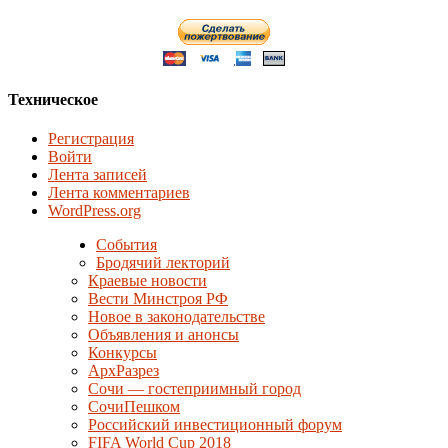
Техническое
Регистрация
Войти
Лента записей
Лента комментариев
WordPress.org
События
Бродячий лекторий
Краевые новости
Вести Минстроя РФ
Новое в законодательстве
Объявления и анонсы
Конкурсы
АрхРазрез
Сочи — гостеприимный город
СочиПешком
Российский инвестиционный форум
FIFA World Cup 2018