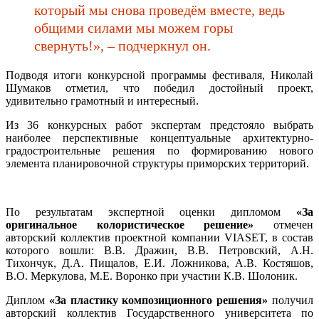
который мы снова проведём вместе, ведь
общими силами мы можем горы
свернуть!», – подчеркнул он.
Подводя итоги конкурсной программы фестиваля, Николай
Шумаков отметил, что победил достойный проект,
удивительно грамотный и интересный.
Из 36 конкурсных работ экспертам предстояло выбрать
наиболее перспективные концептуальные архитектурно-
градостроительные решения по формированию нового
элемента планировочной структуры приморских территорий.
По результатам экспертной оценки дипломом
«За
оригинальное колористическое решение»
отмечен
авторский коллектив проектной компании VIASET, в состав
которого вошли: В.В. Дражин, В.В. Петровский, А.Н.
Тихончук, Д.А. Пищалов, Е.И. Ложникова, А.В. Костяшов,
В.О. Меркулова, М.Е. Воронко при участии К.В. Шолоник.
Диплом
«За пластику композиционного решения»
получил
авторский коллектив Государственного университета по