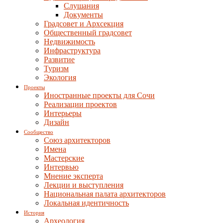
Слушания
Документы
Градсовет и Архсекция
Общественный градсовет
Недвижимость
Инфраструктура
Развитие
Туризм
Экология
Проекты
Иностранные проекты для Сочи
Реализации проектов
Интерьеры
Дизайн
Сообщество
Союз архитекторов
Имена
Мастерские
Интервью
Мнение эксперта
Лекции и выступления
Национальная палата архитекторов
Локальная идентичность
История
Археология