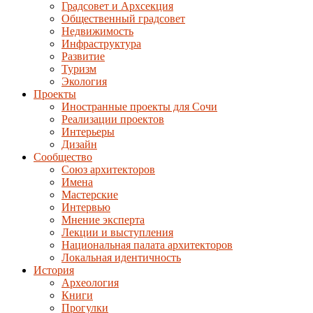
Градсовет и Архсекция
Общественный градсовет
Недвижимость
Инфраструктура
Развитие
Туризм
Экология
Проекты
Иностранные проекты для Сочи
Реализации проектов
Интерьеры
Дизайн
Сообщество
Союз архитекторов
Имена
Мастерские
Интервью
Мнение эксперта
Лекции и выступления
Национальная палата архитекторов
Локальная идентичность
История
Археология
Книги
Прогулки