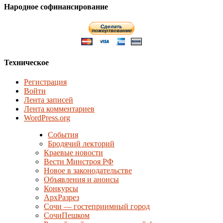
Народное софинансирование
Техническое
Регистрация
Войти
Лента записей
Лента комментариев
WordPress.org
События
Бродячий лекторий
Краевые новости
Вести Минстроя РФ
Новое в законодательстве
Объявления и анонсы
Конкурсы
АрхРазрез
Сочи — гостеприимный город
СочиПешком