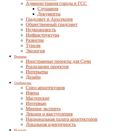
Администрация города и ГСС
Слушания
Документы
Градсовет и Архсекция
Общественный градсовет
Недвижимость
Инфраструктура
Развитие
Туризм
Экология
Проекты
Иностранные проекты для Сочи
Реализации проектов
Интерьеры
Дизайн
Сообщество
Союз архитекторов
Имена
Мастерские
Интервью
Мнение эксперта
Лекции и выступления
Национальная палата архитекторов
Локальная идентичность
История