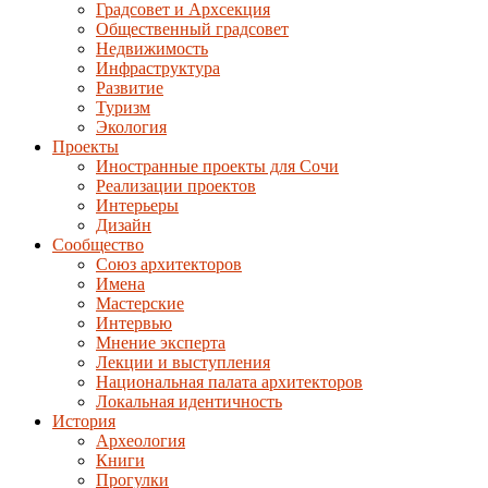
Градсовет и Архсекция
Общественный градсовет
Недвижимость
Инфраструктура
Развитие
Туризм
Экология
Проекты
Иностранные проекты для Сочи
Реализации проектов
Интерьеры
Дизайн
Сообщество
Союз архитекторов
Имена
Мастерские
Интервью
Мнение эксперта
Лекции и выступления
Национальная палата архитекторов
Локальная идентичность
История
Археология
Книги
Прогулки