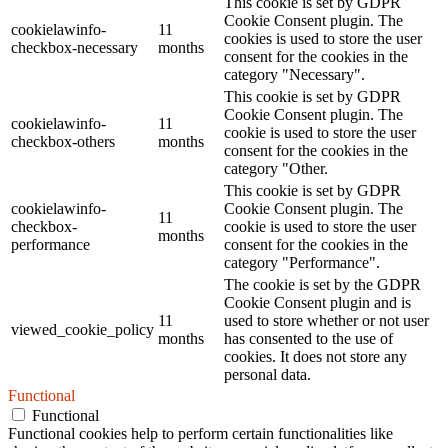
This cookie is set by GDPR
Cookie Consent plugin. The
cookielawinfo-
11
cookies is used to store the user
checkbox-necessary
months
consent for the cookies in the
category "Necessary".
This cookie is set by GDPR
Cookie Consent plugin. The
cookielawinfo-
11
cookie is used to store the user
checkbox-others
months
consent for the cookies in the
category "Other.
This cookie is set by GDPR
cookielawinfo-
Cookie Consent plugin. The
11
checkbox-
cookie is used to store the user
months
performance
consent for the cookies in the
category "Performance".
The cookie is set by the GDPR
Cookie Consent plugin and is
11
used to store whether or not user
viewed_cookie_policy
months
has consented to the use of
cookies. It does not store any
personal data.
Functional
Functional
Functional cookies help to perform certain functionalities like