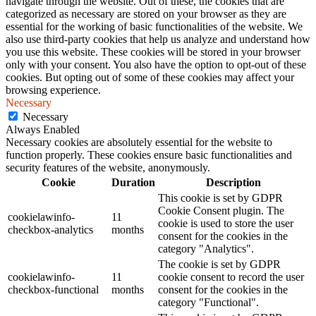
navigate through the website. Out of these, the cookies that are
categorized as necessary are stored on your browser as they are
essential for the working of basic functionalities of the website. We
also use third-party cookies that help us analyze and understand how
you use this website. These cookies will be stored in your browser
only with your consent. You also have the option to opt-out of these
cookies. But opting out of some of these cookies may affect your
browsing experience.
Necessary
Necessary
Always Enabled
Necessary cookies are absolutely essential for the website to
function properly. These cookies ensure basic functionalities and
security features of the website, anonymously.
Cookie
Duration
Description
This cookie is set by GDPR
Cookie Consent plugin. The
cookielawinfo-
11
cookie is used to store the user
checkbox-analytics
months
consent for the cookies in the
category "Analytics".
The cookie is set by GDPR
cookielawinfo-
11
cookie consent to record the user
checkbox-functional
months
consent for the cookies in the
category "Functional".