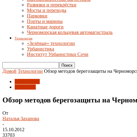
Развязки и перекрёстки
Мосты и переходы
Парковки
Порты и марины
Канатные дороги
Черноморская кольцевая автомагистраль
Технологии
«Зелёные» технологии
Урбанистика
Институт Урбанистики Сочи
Домой
Технологии
Обзор методов берегозащиты на Черноморс
Технологии
Эко-Берег
Обзор методов берегозащиты на Черно
От
Наталья Захарова
-
15.10.2012
33703