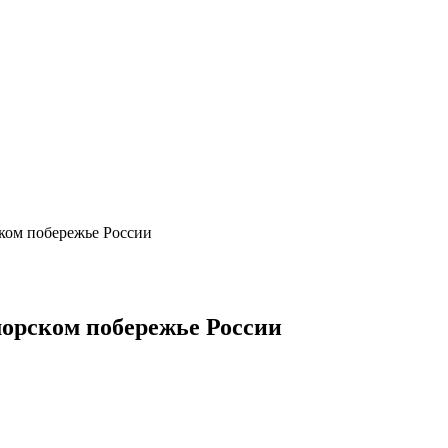
ком побережье России
морском побережье России