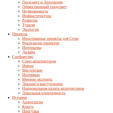
Градсовет и Архсекция
Общественный градсовет
Недвижимость
Инфраструктура
Развитие
Туризм
Экология
Проекты
Иностранные проекты для Сочи
Реализации проектов
Интерьеры
Дизайн
Сообщество
Союз архитекторов
Имена
Мастерские
Интервью
Мнение эксперта
Лекции и выступления
Национальная палата архитекторов
Локальная идентичность
История
Археология
Книги
Прогулки