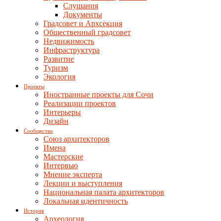
Слушания
Документы
Градсовет и Архсекция
Общественный градсовет
Недвижимость
Инфраструктура
Развитие
Туризм
Экология
Проекты
Иностранные проекты для Сочи
Реализации проектов
Интерьеры
Дизайн
Сообщество
Союз архитекторов
Имена
Мастерские
Интервью
Мнение эксперта
Лекции и выступления
Национальная палата архитекторов
Локальная идентичность
История
Археология