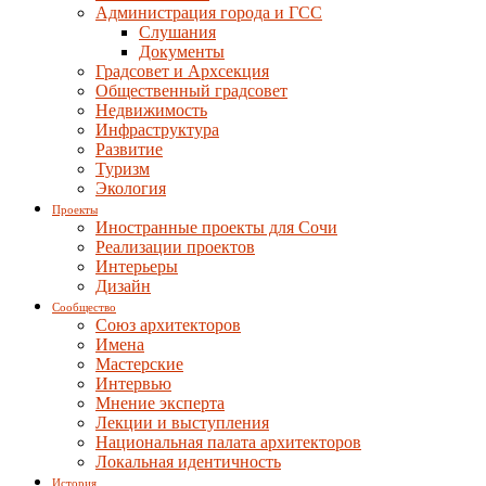
Администрация города и ГСС
Слушания
Документы
Градсовет и Архсекция
Общественный градсовет
Недвижимость
Инфраструктура
Развитие
Туризм
Экология
Проекты
Иностранные проекты для Сочи
Реализации проектов
Интерьеры
Дизайн
Сообщество
Союз архитекторов
Имена
Мастерские
Интервью
Мнение эксперта
Лекции и выступления
Национальная палата архитекторов
Локальная идентичность
История