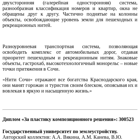
двухсторонняя (галерейная односторонняя) система,
разнообразная классификация номеров и квартир, окна не
обращены друг к другу. Частично поднятые на колонны
объекты, освобождающие уровень земли для пешеходных и
рекреационных нитей.
Разноуровневая транспортная система, позволяющая
освободить комплекс от автомобильных дорог, отдавая
приоритет пешеходным и рекреационным нитям. Знаковые
объекты, гастрохаб, высокотехнологичный монорельс – новые
точки притяжения в Сочи.
«Нити Сочи» отражают все богатства Краснодарского края,
они манят горожан и туристов своим блеском, опоясывая их и
вовлекая в яркую и насыщенную жизнь.»
Диплом «За пластику композиционного решения»: 300523
Государственный университет по землеустройству.
Авторский коллектив: А.А. Вякина, А.М. Канева, В.Ю.