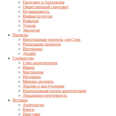
Градсовет и Архсекция
Общественный градсовет
Недвижимость
Инфраструктура
Развитие
Туризм
Экология
Проекты
Иностранные проекты для Сочи
Реализации проектов
Интерьеры
Дизайн
Сообщество
Союз архитекторов
Имена
Мастерские
Интервью
Мнение эксперта
Лекции и выступления
Национальная палата архитекторов
Локальная идентичность
История
Археология
Книги
Прогулки