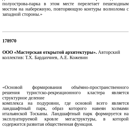
полуострова-парка в этом месте перелетает пешеходным
мостом на набережную, повторяющую контуры волнолома с
западной стороны.»
178970
ООО «Мастерская открытой архитектуры».
Авторский
коллектив: Т.Х. Бардахчиев, А.Е. Кожевин
«Основой формирования объёмно-пространственного
решения туристско-рекреационного кластера является
структурное деление
комплекса на подуровни, где основой всего является
ландшафтный парк, образ которого навеян холмами
итальянской Тосканы. Ландшафтный парк формируется на
эксплуатируемой кровле мегаструктуры, в которой
содержится развитая общественная функция.