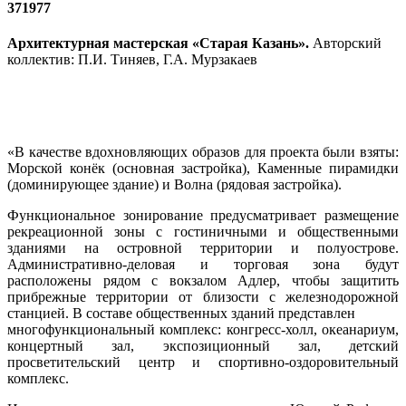
371977
Архитектурная мастерская «Старая Казань».
Авторский
коллектив: П.И. Тиняев, Г.А. Мурзакаев
«В качестве вдохновляющих образов для проекта были взяты:
Морской конёк (основная застройка), Каменные пирамидки
(доминирующее здание) и Волна (рядовая застройка).
Функциональное зонирование предусматривает размещение
рекреационной зоны с гостиничными и общественными
зданиями на островной территории и полуострове.
Административно-деловая и торговая зона будут
расположены рядом с вокзалом Адлер, чтобы защитить
прибрежные территории от близости с железнодорожной
станцией. В составе общественных зданий представлен
многофункциональный комплекс: конгресс-холл, океанариум,
концертный зал, экспозиционный зал, детский
просветительский центр и спортивно-оздоровительный
комплекс.