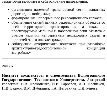
территории включает в себя основные направления:
организация наземной транспортной сети – канатных
дорог вдоль побережья;
формирование непрерывного рекреационного каркаса;
обеспечение связей данных рекреационных объектов со
всей территорией проектирования, а также с
проектируемой мариной и набережной реки Мзымта с
учётом наличия непрерывных пешеходных связей и
проезжей части для электрокаров;
соблюдение исторического контекста при разработке
архитектурно-градостроительной концепции
застройки.»
240687
Институт архитектуры и строительства Волгоградского
Государственного Технического Университета.
Авторский
коллектив: В.В. Прокопенко, И.И. Барбаров, И.Н. Плешаков,
Н.В. Бадоян, В.М. Дубилина, Т.А. Петрухина, Е.Д. Ренева