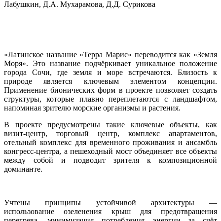
Лабушкин, Д.А. Мухарамова, Д.Д. Сурикова
«Латинское название «Терра Марис» переводится как «Земля
Моря». Это название подчёркивает уникальное положение
города Сочи, где земля и море встречаются. Близость к
природе является ключевым элементом концепции.
Применение бионических форм в проекте позволяет создать
структуры, которые плавно переплетаются с ландшафтом,
напоминая зрителю морские организмы и растения.
В проекте предусмотрены такие ключевые объекты, как
визит-центр, торговый центр, комплекс апартаментов,
отельный комплекс для временного проживания и ансамбль
конгресс-центра, а пешеходный мост объединяет все объекты
между собой и подводит зрителя к композиционной
доминанте.
Учтены принципы устойчивой архитектуры —
использование озеленения крыш для предотвращения
перегрева, минимизация потребления энергии за счёт