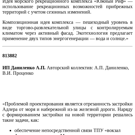
Идея морского рекреационного комплекса «Южный Риф» —
использование рекреационных возможностей прибрежных
территорий с учетом сезонных изменений.
Композиционная идея комплекса — пешеходный уровень в
виде торгово-развлекательной улицы с контролируемым
климатом через активный фасад. Экотехнология предлагает
применение двух типов энергогенерации — вода и солнце.»
813882
ИП Даниленко А.П.
Авторский коллектив: А.П. Даниленко,
В.И. Проценко
«Проблемой проектирования является отрезанность застройки
Адлера от моря и набережной из-за железной дороги. Наряду
с формированием застройки на новой территории решались
такие задачи, как:
обеспечение непосредственной связи ТПУ «вокзал