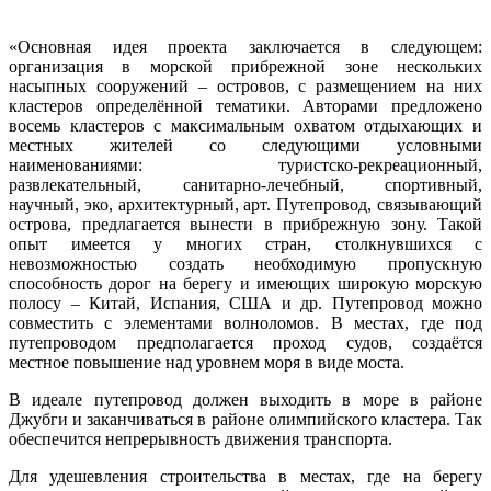
«Основная идея проекта заключается в следующем:
организация в морской прибрежной зоне нескольких
насыпных сооружений – островов, с размещением на них
кластеров определённой тематики. Авторами предложено
восемь кластеров с максимальным охватом отдыхающих и
местных жителей со следующими условными
наименованиями: туристско-рекреационный,
развлекательный, санитарно-лечебный, спортивный,
научный, эко, архитектурный, арт. Путепровод, связывающий
острова, предлагается вынести в прибрежную зону. Такой
опыт имеется у многих стран, столкнувшихся с
невозможностью создать необходимую пропускную
способность дорог на берегу и имеющих широкую морскую
полосу – Китай, Испания, США и др. Путепровод можно
совместить с элементами волноломов. В местах, где под
путепроводом предполагается проход судов, создаётся
местное повышение над уровнем моря в виде моста.
В идеале путепровод должен выходить в море в районе
Джубги и заканчиваться в районе олимпийского кластера. Так
обеспечится непрерывность движения транспорта.
Для удешевления строительства в местах, где на берегу