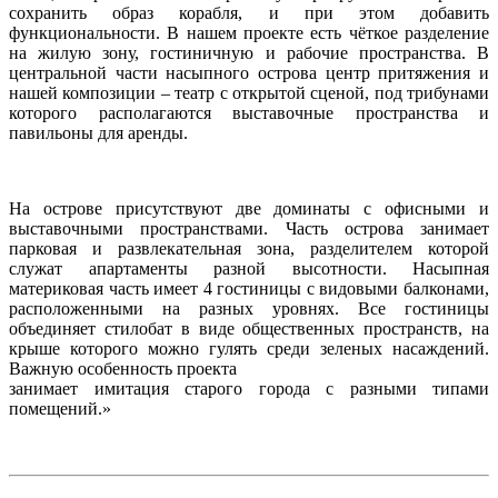
сохранить образ корабля, и при этом добавить
функциональности. В нашем проекте есть чёткое разделение
на жилую зону, гостиничную и рабочие пространства. В
центральной части насыпного острова центр притяжения и
нашей композиции – театр с открытой сценой, под трибунами
которого располагаются выставочные пространства и
павильоны для аренды.
На острове присутствуют две доминаты с офисными и
выставочными пространствами. Часть острова занимает
парковая и развлекательная зона, разделителем которой
служат апартаменты разной высотности. Насыпная
материковая часть имеет 4 гостиницы с видовыми балконами,
расположенными на разных уровнях. Все гостиницы
объединяет стилобат в виде общественных пространств, на
крыше которого можно гулять среди зеленых насаждений.
Важную особенность проекта
занимает имитация старого города с разными типами
помещений.»