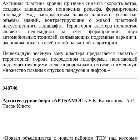
Активная пластика кровли призвана снизить скорость ветра,
создавая защищенные понижения рельефа, формирующие
площади. Над ландшафтным парком нависают угловатые
объёмы зданий, контрастирующие с живой пластикой
искусственного ландшафта. Территория кластера полностью
является пешеходной за счет формирования двух
автомобильных тоннелей, связывающих подземные паркинги,
расположенные на всей новой насыпной территории.
Пешеходную зелёную зону кластера предлагается связать с
территорией города посредством платформы, нависающей
над существующими железнодорожными путями и имеющую
множество плавных спусков пандусов и лифтов.»
348746
Архитектурное бюро «АРТБАМОС».
Е.К. Караганова, А.Р.
Тисок Кинто
«Вокзал объединяется с новым районом ТПУ, над которым