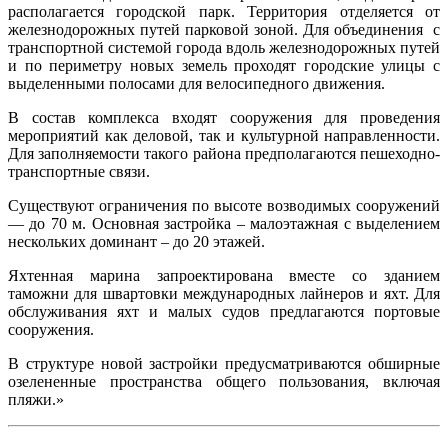
располагается городской парк. Территория отделяется от
железнодорожных путей парковой зоной. Для объединения с
транспортной системой города вдоль железнодорожных путей
и по периметру новых земель проходят городские улицы с
выделенными полосами для велосипедного движения.
В состав комплекса входят сооружения для проведения
мероприятий как деловой, так и культурной направленности.
Для заполняемости такого района предполагаются пешеходно-
транспортные связи.
Существуют ограничения по высоте возводимых сооружений
— до 70 м. Основная застройка – малоэтажная с выделением
нескольких доминант – до 20 этажей.
Яхтенная марина запроектирована вместе со зданием
таможни для швартовки международных лайнеров и яхт. Для
обслуживания яхт и малых судов предлагаются портовые
сооружения.
В структуре новой застройки предусматриваются обширные
озелененные пространства общего пользования, включая
пляжи.»