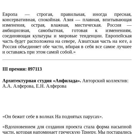
Европа — строгая, правильная, иногда пресная,
консервативная, спокойная. Азия — плавная, впитывающая
изменения, острая, влажная, мистическая. Россия —
амбициозная, самобытная, готовая к изменениям,
соединяющая культуры и мировые тенденции. Европейская
часть будет расположена на севере, Азиатская часть на юге, а
Россия объединяет обе части, вбирая в себя все самое лучшее
и оставаясь при этом самой собой.»
III премия: 897113
Архитектурная студия «Анфилада».
Авторский коллектив:
А.А. Алферова, Е.Н. Алферова
«Он бежит себе в волнах На поднятых парусах».
«Вдохновением для создания проекта стала форма насыпной
части, которая напоминает греческую Триеру. Мы постарались