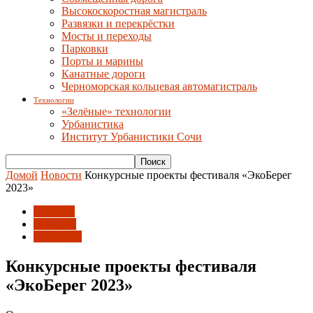
Высокоскоростная магистраль
Развязки и перекрёстки
Мосты и переходы
Парковки
Порты и марины
Канатные дороги
Черноморская кольцевая автомагистраль
Технологии
«Зелёные» технологии
Урбанистика
Институт Урбанистики Сочи
Домой
Новости
Конкурсные проекты фестиваля «ЭкоБерег
2023»
Новости
Проекты
Эко-Берег
Конкурсные проекты фестиваля
«ЭкоБерег 2023»