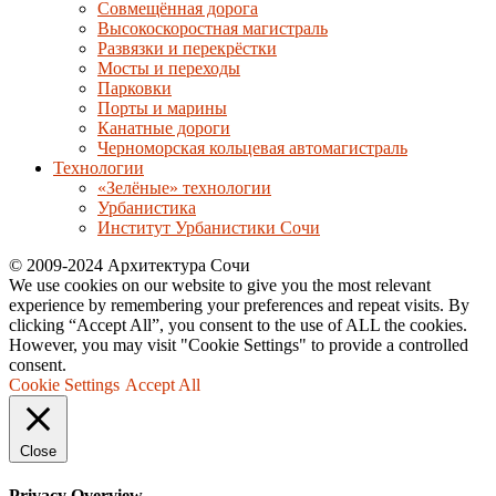
Совмещённая дорога
Высокоскоростная магистраль
Развязки и перекрёстки
Мосты и переходы
Парковки
Порты и марины
Канатные дороги
Черноморская кольцевая автомагистраль
Технологии
«Зелёные» технологии
Урбанистика
Институт Урбанистики Сочи
© 2009-2024 Архитектура Сочи
We use cookies on our website to give you the most relevant
experience by remembering your preferences and repeat visits. By
clicking “Accept All”, you consent to the use of ALL the cookies.
However, you may visit "Cookie Settings" to provide a controlled
consent.
Cookie Settings
Accept All
Close
Privacy Overview