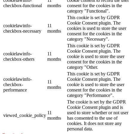
cookielawinfo-
11
cookie consent to record the user
checkbox-functional
months
consent for the cookies in the
category "Functional".
This cookie is set by GDPR
Cookie Consent plugin. The
cookielawinfo-
11
cookies is used to store the user
checkbox-necessary
months
consent for the cookies in the
category "Necessary".
This cookie is set by GDPR
Cookie Consent plugin. The
cookielawinfo-
11
cookie is used to store the user
checkbox-others
months
consent for the cookies in the
category "Other.
This cookie is set by GDPR
cookielawinfo-
Cookie Consent plugin. The
11
checkbox-
cookie is used to store the user
months
performance
consent for the cookies in the
category "Performance".
The cookie is set by the GDPR
Cookie Consent plugin and is
11
used to store whether or not user
viewed_cookie_policy
months
has consented to the use of
cookies. It does not store any
personal data.