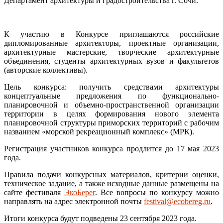
Департамент архитектуры и градостроительства г. Сочи.
К участию в Конкурсе приглашаются российские
дипломированные архитекторы, проектные организации,
архитектурные мастерские, творческие архитектурные
объединения, студенты архитектурных вузов и факультетов
(авторские коллективы).
Цель конкурса: получить средствами архитектуры
концептуальные предложения по функционально-
планировочной и объемно-пространственной организации
территории в целях формирования нового элемента
планировочной структуры приморских территорий с рабочим
названием «морской рекреационный комплекс» (МРК).
Регистрация участников конкурса продлится до 17 мая 2023
года.
Правила подачи конкурсных материалов, критерии оценки,
техническое задание, а также исходные данные размещены на
сайте фестиваля
ЭкоБерег
. Все вопросы по конкурсу можно
направлять на адрес электронной почты
festival@ecobereg.ru
.
Итоги конкурса будут подведены 23 сентября 2023 года.