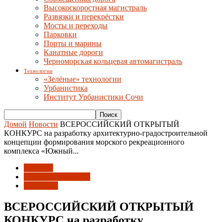
Высокоскоростная магистраль
Развязки и перекрёстки
Мосты и переходы
Парковки
Порты и марины
Канатные дороги
Черноморская кольцевая автомагистраль
Технологии
«Зелёные» технологии
Урбанистика
Институт Урбанистики Сочи
Домой
Новости
ВСЕРОССИЙСКИЙ ОТКРЫТЫЙ
КОНКУРС на разработку архитектурно-градостроительной
концепции формирования морского рекреационного
комплекса «Южный...
Новости
Союз архитекторов
Эко-Берег
ВСЕРОССИЙСКИЙ ОТКРЫТЫЙ
КОНКУРС на разработку