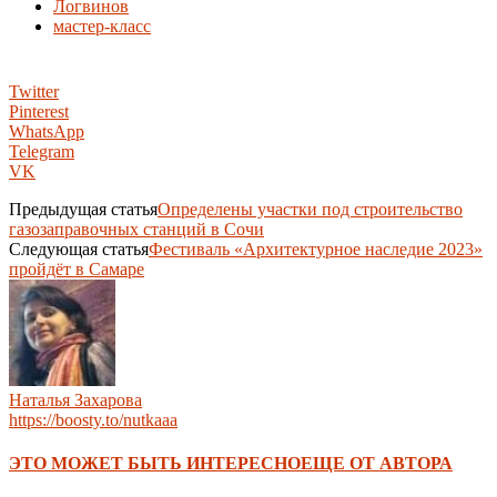
Логвинов
мастер-класс
Twitter
Pinterest
WhatsApp
Telegram
VK
Предыдущая статья
Определены участки под строительство
газозаправочных станций в Сочи
Следующая статья
Фестиваль «Архитектурное наследие 2023»
пройдёт в Самаре
Наталья Захарова
https://boosty.to/nutkaaa
ЭТО МОЖЕТ БЫТЬ ИНТЕРЕСНО
ЕЩЕ ОТ АВТОРА