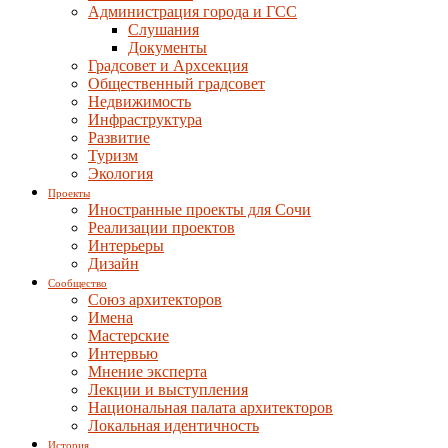
Администрация города и ГСС
Слушания
Документы
Градсовет и Архсекция
Общественный градсовет
Недвижимость
Инфраструктура
Развитие
Туризм
Экология
Проекты
Иностранные проекты для Сочи
Реализации проектов
Интерьеры
Дизайн
Сообщество
Союз архитекторов
Имена
Мастерские
Интервью
Мнение эксперта
Лекции и выступления
Национальная палата архитекторов
Локальная идентичность
История