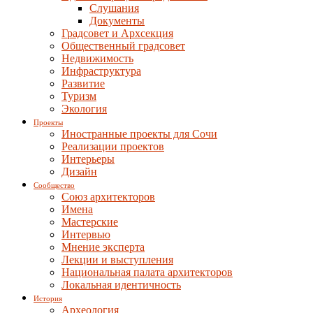
Слушания
Документы
Градсовет и Архсекция
Общественный градсовет
Недвижимость
Инфраструктура
Развитие
Туризм
Экология
Проекты
Иностранные проекты для Сочи
Реализации проектов
Интерьеры
Дизайн
Сообщество
Союз архитекторов
Имена
Мастерские
Интервью
Мнение эксперта
Лекции и выступления
Национальная палата архитекторов
Локальная идентичность
История
Археология