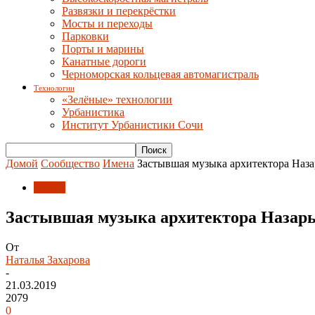
Развязки и перекрёстки
Мосты и переходы
Парковки
Порты и марины
Канатные дороги
Черноморская кольцевая автомагистраль
Технологии
«Зелёные» технологии
Урбанистика
Институт Урбанистики Сочи
Домой
Сообщество
Имена
Застывшая музыка архитектора Наза
Имена
Застывшая музыка архитектора Назар
От
Наталья Захарова
-
21.03.2019
2079
0