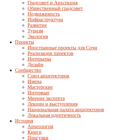
Градсовет и Архсекция
Общественный градсовет
Недвижимость
Инфраструктура
Развитие
Туризм
Экология
Проекты
Иностранные проекты для Сочи
Реализации проектов
Интерьеры
Дизайн
Сообщество
Союз архитекторов
Имена
Мастерские
Интервью
Мнение эксперта
Лекции и выступления
Национальная палата архитекторов
Локальная идентичность
История
Археология
Книги
Прогулки