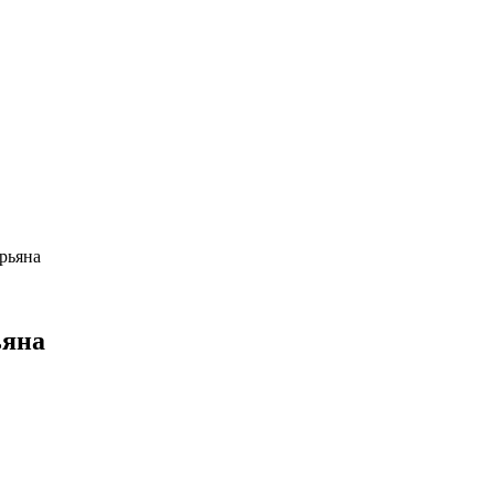
рьяна
ьяна