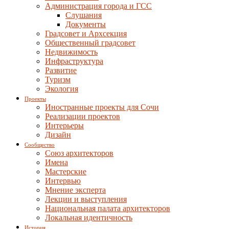
Администрация города и ГСС
Слушания
Документы
Градсовет и Архсекция
Общественный градсовет
Недвижимость
Инфраструктура
Развитие
Туризм
Экология
Проекты
Иностранные проекты для Сочи
Реализации проектов
Интерьеры
Дизайн
Сообщество
Союз архитекторов
Имена
Мастерские
Интервью
Мнение эксперта
Лекции и выступления
Национальная палата архитекторов
Локальная идентичность
История