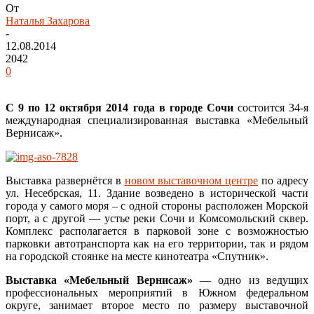
От
Наталья Захарова
-
12.08.2014
2042
0
С 9 по 12 октября 2014 года в городе Сочи
состоится 34-я
международная специализированная выставка «Мебельный
Вернисаж».
Выставка развернётся в
новом выставочном центре
по адресу
ул. Несебрская, 11. Здание возведено в исторической части
города у самого моря – с одной стороны расположен Морской
порт, а с другой — устье реки Сочи и Комсомольский сквер.
Комплекс располагается в парковой зоне с возможностью
парковки автотранспорта как на его территории, так и рядом
на городской стоянке на месте кинотеатра «Спутник».
Выставка «Мебельный Вернисаж»
— одно из ведущих
профессиональных мероприятий в Южном федеральном
округе, занимает второе место по размеру выставочной