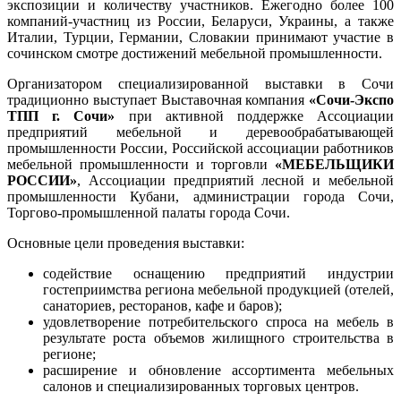
экспозиции и количеству участников. Ежегодно более 100
компаний-участниц из России, Беларуси, Украины, а также
Италии, Турции, Германии, Словакии принимают участие в
сочинском смотре достижений мебельной промышленности.
Организатором специализированной выставки в Сочи
традиционно выступает Выставочная компания
«Сочи-Экспо
ТПП г. Сочи»
при активной поддержке Ассоциации
предприятий мебельной и деревообрабатывающей
промышленности России, Российской ассоциации работников
мебельной промышленности и торговли
«МЕБЕЛЬЩИКИ
РОССИИ»
, Ассоциации предприятий лесной и мебельной
промышленности Кубани, администрации города Сочи,
Торгово-промышленной палаты города Сочи.
Основные цели проведения выставки:
содействие оснащению предприятий индустрии
гостеприимства региона мебельной продукцией (отелей,
санаториев, ресторанов, кафе и баров);
удовлетворение потребительского спроса на мебель в
результате роста объемов жилищного строительства в
регионе;
расширение и обновление ассортимента мебельных
салонов и специализированных торговых центров.