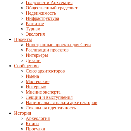
Градсовет и Архсекция
Общественный градсовет
Недвижимость
Инфраструктура
Развитие
Туризм
Экология
Проекты
Иностранные проекты для Сочи
Реализации проектов
Интерьеры
Дизайн
Сообщество
Союз архитекторов
Имена
Мастерские
Интервью
Мнение эксперта
Лекции и выступления
Национальная палата архитекторов
Локальная идентичность
История
Археология
Книги
Прогулки