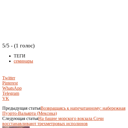
5/5 - (1 голос)
ТЕГИ
семинары
Twitter
Pinterest
WhatsApp
Telegram
VK
Предыдущая статья
Возвращаясь к напечатанному: набережная
Пуэрто-Вальярта (Мексика)
Следующая статья
На башне морского вокзала Сочи
восстанавливают трехметровых исполинов