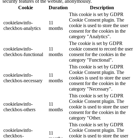
security features of the website, anonymously.
Cookie
Duration
Description
This cookie is set by GDPR
Cookie Consent plugin. The
cookielawinfo-
11
cookie is used to store the user
checkbox-analytics
months
consent for the cookies in the
category "Analytics".
The cookie is set by GDPR
cookielawinfo-
11
cookie consent to record the user
checkbox-functional
months
consent for the cookies in the
category "Functional".
This cookie is set by GDPR
Cookie Consent plugin. The
cookielawinfo-
11
cookies is used to store the user
checkbox-necessary
months
consent for the cookies in the
category "Necessary".
This cookie is set by GDPR
Cookie Consent plugin. The
cookielawinfo-
11
cookie is used to store the user
checkbox-others
months
consent for the cookies in the
category "Other.
This cookie is set by GDPR
cookielawinfo-
Cookie Consent plugin. The
11
checkbox-
cookie is used to store the user