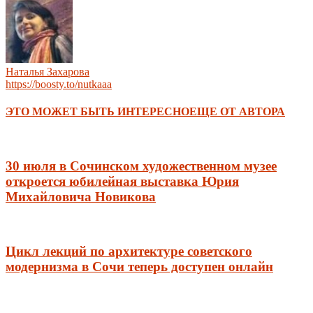
Наталья Захарова
https://boosty.to/nutkaaa
ЭТО МОЖЕТ БЫТЬ ИНТЕРЕСНО
ЕЩЕ ОТ АВТОРА
30 июля в Сочинском художественном музее
откроется юбилейная выставка Юрия
Михайловича Новикова
Цикл лекций по архитектуре советского
модернизма в Сочи теперь доступен онлайн