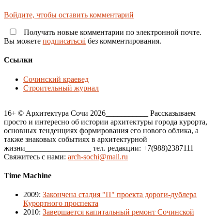
Войдите, чтобы оставить комментарий
Получать новые комментарии по электронной почте.
Вы можете
подписатьсяi
без комментирования.
Ссылки
Сочинский краевед
Строительный журнал
16+ © Архитектура Сочи 2026___________ Рассказываем
просто и интересно об истории архитектуры города курорта,
основных тенденциях формирования его нового облика, а
также знаковых событиях в архитектурной
жизни_________________ тел. редакции: +7(988)2387111
Свяжитесь с нами:
arch-sochi@mail.ru
Time Machine
2009
:
Закончена стадия "П" проекта дороги-дублера
Курортного проспекта
2010
:
Завершается капитальный ремонт Сочинской