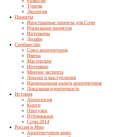
Развитие
Туризм
Экология
Проекты
Иностранные проекты для Сочи
Реализации проектов
Интерьеры
Дизайн
Сообщество
Союз архитекторов
Имена
Мастерские
Интервью
Мнение эксперта
Лекции и выступления
Национальная палата архитекторов
Локальная идентичность
История
Археология
Книги
Прогулки
Публикации
Сочи-2014
Россия и Мир
Архитектурное кино