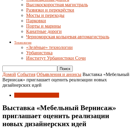
Высокоскоростная магистраль
Развязки и перекрёстки
Мосты и переходы
Парковки
Порты и марины
Канатные дороги
Черноморская кольцевая автомагистраль
Технологии
«Зелёные» технологии
Урбанистика
Институт Урбанистики Сочи
Домой
События
Объявления и анонсы
Выставка «Мебельный
Вернисаж» приглашает оценить реализации новых
дизайнерских идей
Объявления и анонсы
Выставка «Мебельный Вернисаж»
приглашает оценить реализации
новых дизайнерских идей