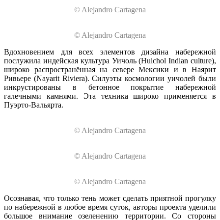
© Alejandro Cartagena
© Alejandro Cartagena
Вдохновением для всех элементов дизайна набережной
послужила индейская культура Уичоль (Huichol Indian culture),
широко распространённая на севере Мексики и в Наярит
Ривьере (Nayarit Riviera). Силуэты космологии уичолей были
инкрустированы в бетонное покрытие набережной
галечными камнями. Эта техника широко применяется в
Пуэрто-Вальярта.
© Alejandro Cartagena
© Alejandro Cartagena
© Alejandro Cartagena
Осознавая, что только тень может сделать приятной прогулку
по набережной в любое время суток, авторы проекта уделили
большое внимание озеленению территории. Со стороны