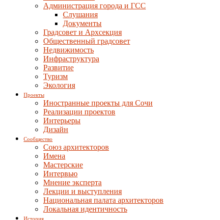
Администрация города и ГСС
Слушания
Документы
Градсовет и Архсекция
Общественный градсовет
Недвижимость
Инфраструктура
Развитие
Туризм
Экология
Проекты
Иностранные проекты для Сочи
Реализации проектов
Интерьеры
Дизайн
Сообщество
Союз архитекторов
Имена
Мастерские
Интервью
Мнение эксперта
Лекции и выступления
Национальная палата архитекторов
Локальная идентичность
История