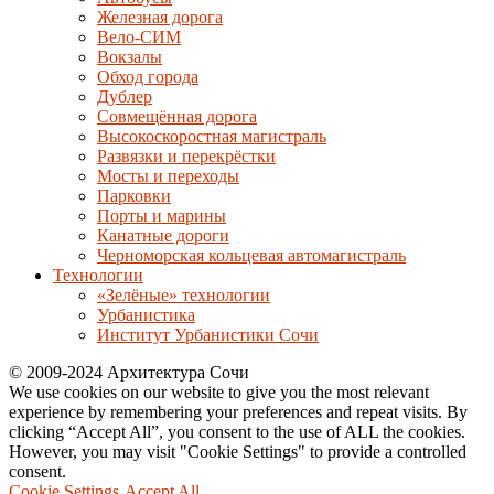
Железная дорога
Вело-СИМ
Вокзалы
Обход города
Дублер
Совмещённая дорога
Высокоскоростная магистраль
Развязки и перекрёстки
Мосты и переходы
Парковки
Порты и марины
Канатные дороги
Черноморская кольцевая автомагистраль
Технологии
«Зелёные» технологии
Урбанистика
Институт Урбанистики Сочи
© 2009-2024 Архитектура Сочи
We use cookies on our website to give you the most relevant
experience by remembering your preferences and repeat visits. By
clicking “Accept All”, you consent to the use of ALL the cookies.
However, you may visit "Cookie Settings" to provide a controlled
consent.
Cookie Settings
Accept All