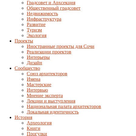
Градсовет и Архсекция
Общественный градсовет
Недвижимость
Инфраструктура
Развитие
Туризм
Экология
Проекты
Иностранные проекты для Сочи
Реализации проектов
Интерьеры
Дизайн
Сообщество
Союз архитекторов
Имена
Мастерские
Интервью
Мнение эксперта
Лекции и выступления
Национальная палата архитекторов
Локальная идентичность
История
Археология
Книги
Прогулки