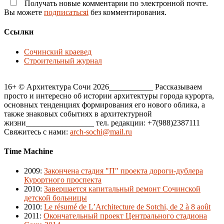
Получать новые комментарии по электронной почте.
Вы можете
подписатьсяi
без комментирования.
Ссылки
Сочинский краевед
Строительный журнал
16+ © Архитектура Сочи 2026___________ Рассказываем
просто и интересно об истории архитектуры города курорта,
основных тенденциях формирования его нового облика, а
также знаковых событиях в архитектурной
жизни_________________ тел. редакции: +7(988)2387111
Свяжитесь с нами:
arch-sochi@mail.ru
Time Machine
2009
:
Закончена стадия "П" проекта дороги-дублера
Курортного проспекта
2010
:
Завершается капитальный ремонт Сочинской
детской больницы
2010
:
Le résumé de L’Architecture de Sotchi, de 2 à 8 août
2011
:
Окончательный проект Центрального стадиона