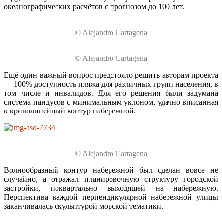
океанографических расчётов с прогнозом до 100 лет.
© Alejandro Cartagena
© Alejandro Cartagena
Ещё один важный вопрос предстояло решить авторам проекта
— 100% доступность пляжа для различных групп населения, в
том числе и инвалидов. Для его решения были задумана
система пандусов с минимальным уклоном, удачно вписанная
к криволинейный контур набережной.
© Alejandro Cartagena
Волнообразный контур набережной был сделан вовсе не
случайно, а отражал планировочную структуру городской
застройки, поквартально выходящей на набережную.
Перспектива каждой перпендикулярной набережной улицы
заканчивалась скульптурой морской тематики.