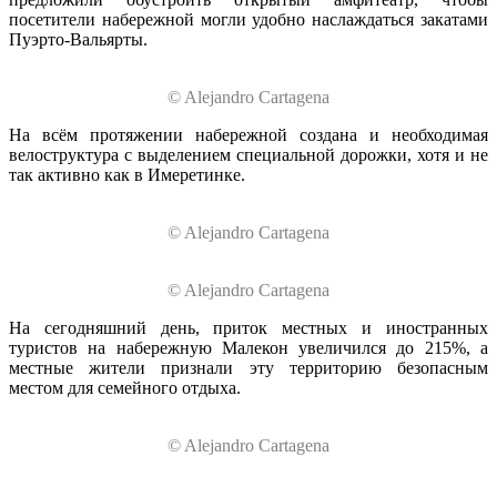
посетители набережной могли удобно наслаждаться закатами
Пуэрто-Вальярты.
© Alejandro Cartagena
На всём протяжении набережной создана и необходимая
велоструктура с выделением специальной дорожки, хотя и не
так активно как в Имеретинке.
© Alejandro Cartagena
© Alejandro Cartagena
На сегодняшний день, приток местных и иностранных
туристов на набережную Малекон увеличился до 215%, а
местные жители признали эту территорию безопасным
местом для семейного отдыха.
© Alejandro Cartagena