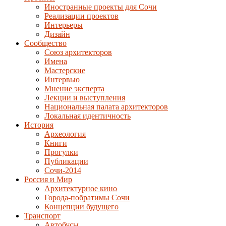
Иностранные проекты для Сочи
Реализации проектов
Интерьеры
Дизайн
Сообщество
Союз архитекторов
Имена
Мастерские
Интервью
Мнение эксперта
Лекции и выступления
Национальная палата архитекторов
Локальная идентичность
История
Археология
Книги
Прогулки
Публикации
Сочи-2014
Россия и Мир
Архитектурное кино
Города-побратимы Сочи
Концепции будущего
Транспорт
Автобусы