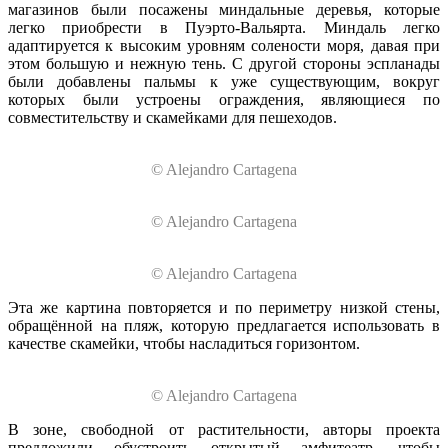
магазинов были посажены миндальные деревья, которые
легко приобрести в Пуэрто-Вальярта. Миндаль легко
адаптируется к высоким уровням солености моря, давая при
этом большую и нежную тень. С другой стороны эспланады
были добавлены пальмы к уже существующим, вокруг
которых были устроены ограждения, являющиеся по
совместительству и скамейками для пешеходов.
© Alejandro Cartagena
© Alejandro Cartagena
© Alejandro Cartagena
Эта же картина повторяется и по периметру низкой стены,
обращённой на пляж, которую предлагается использовать в
качестве скамейки, чтобы насладиться горизонтом.
© Alejandro Cartagena
В зоне, свободной от растительности, авторы проекта
предложили обустроить открытый амфитеатр, чтобы