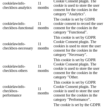
Cookie Consent plugin. The
cookielawinfo-
11
cookie is used to store the user
checkbox-analytics
months
consent for the cookies in the
category "Analytics".
The cookie is set by GDPR
cookielawinfo-
11
cookie consent to record the user
checkbox-functional
months
consent for the cookies in the
category "Functional".
This cookie is set by GDPR
Cookie Consent plugin. The
cookielawinfo-
11
cookies is used to store the user
checkbox-necessary
months
consent for the cookies in the
category "Necessary".
This cookie is set by GDPR
Cookie Consent plugin. The
cookielawinfo-
11
cookie is used to store the user
checkbox-others
months
consent for the cookies in the
category "Other.
This cookie is set by GDPR
cookielawinfo-
Cookie Consent plugin. The
11
checkbox-
cookie is used to store the user
months
performance
consent for the cookies in the
category "Performance".
The cookie is set by the GDPR