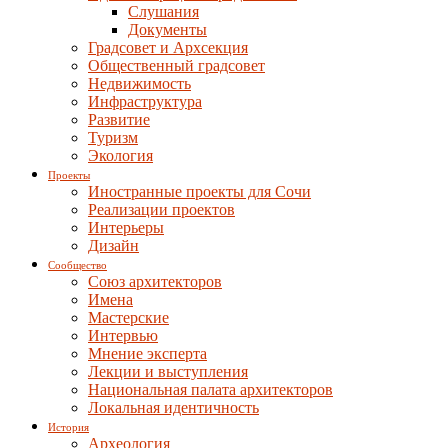
Слушания
Документы
Градсовет и Архсекция
Общественный градсовет
Недвижимость
Инфраструктура
Развитие
Туризм
Экология
Проекты
Иностранные проекты для Сочи
Реализации проектов
Интерьеры
Дизайн
Сообщество
Союз архитекторов
Имена
Мастерские
Интервью
Мнение эксперта
Лекции и выступления
Национальная палата архитекторов
Локальная идентичность
История
Археология