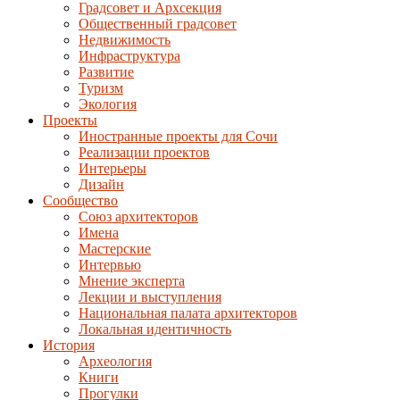
Градсовет и Архсекция
Общественный градсовет
Недвижимость
Инфраструктура
Развитие
Туризм
Экология
Проекты
Иностранные проекты для Сочи
Реализации проектов
Интерьеры
Дизайн
Сообщество
Союз архитекторов
Имена
Мастерские
Интервью
Мнение эксперта
Лекции и выступления
Национальная палата архитекторов
Локальная идентичность
История
Археология
Книги
Прогулки