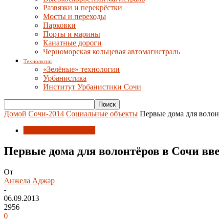
Развязки и перекрёстки
Мосты и переходы
Парковки
Порты и марины
Канатные дороги
Черноморская кольцевая автомагистраль
Технологии
«Зелёные» технологии
Урбанистика
Институт Урбанистики Сочи
Домой
Сочи-2014
Социальные объекты
Первые дома для волон
Социальные объекты
Первые дома для волонтёров в Сочи вв
От
Анжела Аджар
-
06.09.2013
2956
0