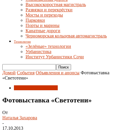
Высокоскоростная магистраль
Развязки и перекрёстки
Мосты и переходы
Парковки
Порты и марины
Канатные дороги
Черноморская кольцевая автомагистраль
Технологии
«Зелёные» технологии
Урбанистика
Институт Урбанистики Сочи
Домой
События
Объявления и анонсы
Фотовыставка
«Светотени»
Объявления и анонсы
Фотовыставка «Светотени»
От
Наталья Захарова
-
17.10.2013