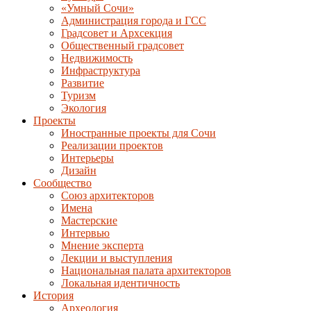
«Умный Сочи»
Администрация города и ГСС
Градсовет и Архсекция
Общественный градсовет
Недвижимость
Инфраструктура
Развитие
Туризм
Экология
Проекты
Иностранные проекты для Сочи
Реализации проектов
Интерьеры
Дизайн
Сообщество
Союз архитекторов
Имена
Мастерские
Интервью
Мнение эксперта
Лекции и выступления
Национальная палата архитекторов
Локальная идентичность
История
Археология