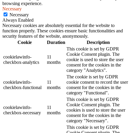
browsing experience.
Necessary
Necessary
Always Enabled
Necessary cookies are absolutely essential for the website to
function properly. These cookies ensure basic functionalities and
security features of the website, anonymously.
Cookie
Duration
Description
This cookie is set by GDPR
Cookie Consent plugin. The
cookielawinfo-
11
cookie is used to store the user
checkbox-analytics
months
consent for the cookies in the
category "Analytics".
The cookie is set by GDPR
cookielawinfo-
11
cookie consent to record the user
checkbox-functional
months
consent for the cookies in the
category "Functional".
This cookie is set by GDPR
Cookie Consent plugin. The
cookielawinfo-
11
cookies is used to store the user
checkbox-necessary
months
consent for the cookies in the
category "Necessary".
This cookie is set by GDPR
Cookie Consent plugin. The