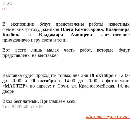
2134
0
В экспозиции будут представлены работы известных
сочинских фотохудожников
Олега Комиссарова
,
Владимира
Колбина
и
Владимира Ачинцева
запечатлевшие
причудливую игру света и тени.
Вот всего лишь малая часть работ, которые будут
представлены на выставке:
Выставка будет проходить только два дня
19 октября
с 12-00
до 20-00 и
20 октября
с 14-00 до 20-00 в фотостудии
«МАСТЕР»
по адресу: г. Сочи, ул. Красноармейская, 14, во
дворе
Вход бесплатный. Приглашаем всех.
Тел. 8 905 40 55 333
«Архитектура Сочи»