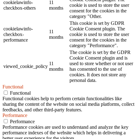
cookielawinfo-
11
cookie is used to store the user
checkbox-others
months
consent for the cookies in the
category "Other.
This cookie is set by GDPR
cookielawinfo-
Cookie Consent plugin. The
11
checkbox-
cookie is used to store the user
months
performance
consent for the cookies in the
category "Performance".
The cookie is set by the GDPR
Cookie Consent plugin and is
11
used to store whether or not user
viewed_cookie_policy
months
has consented to the use of
cookies. It does not store any
personal data.
Functional
Functional
Functional cookies help to perform certain functionalities like
sharing the content of the website on social media platforms, collect
feedbacks, and other third-party features.
Performance
Performance
Performance cookies are used to understand and analyze the key
performance indexes of the website which helps in delivering a
better user experience for the visitors.