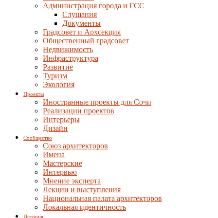
Администрация города и ГСС
Слушания
Документы
Градсовет и Архсекция
Общественный градсовет
Недвижимость
Инфраструктура
Развитие
Туризм
Экология
Проекты
Иностранные проекты для Сочи
Реализации проектов
Интерьеры
Дизайн
Сообщество
Союз архитекторов
Имена
Мастерские
Интервью
Мнение эксперта
Лекции и выступления
Национальная палата архитекторов
Локальная идентичность
История