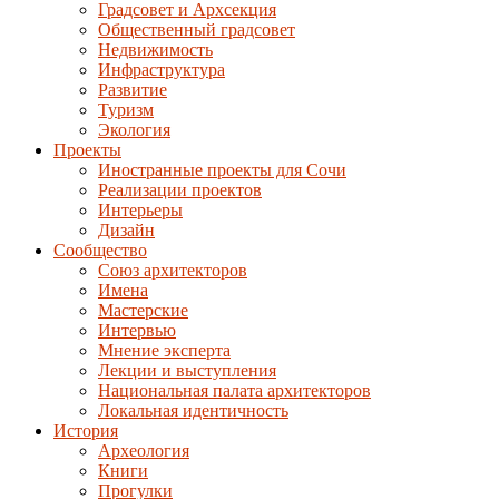
Градсовет и Архсекция
Общественный градсовет
Недвижимость
Инфраструктура
Развитие
Туризм
Экология
Проекты
Иностранные проекты для Сочи
Реализации проектов
Интерьеры
Дизайн
Сообщество
Союз архитекторов
Имена
Мастерские
Интервью
Мнение эксперта
Лекции и выступления
Национальная палата архитекторов
Локальная идентичность
История
Археология
Книги
Прогулки