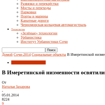
Развязки и перекрёстки
Мосты и переходы
Парковки
Порты и марины
Канатные дороги
Черноморская кольцевая автомагистраль
Технологии
«Зелёные» технологии
Урбанистика
Институт Урбанистики Сочи
Домой
Сочи-2014
Социальные объекты
В Имеретинской низме
Социальные объекты
В Имеретинской низменности освятили
От
Наталья Захарова
-
05.01.2014
8224
9