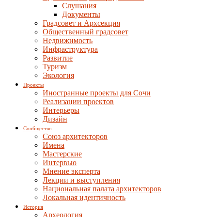
Слушания
Документы
Градсовет и Архсекция
Общественный градсовет
Недвижимость
Инфраструктура
Развитие
Туризм
Экология
Проекты
Иностранные проекты для Сочи
Реализации проектов
Интерьеры
Дизайн
Сообщество
Союз архитекторов
Имена
Мастерские
Интервью
Мнение эксперта
Лекции и выступления
Национальная палата архитекторов
Локальная идентичность
История
Археология