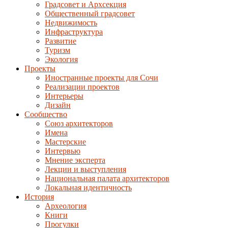
Градсовет и Архсекция
Общественный градсовет
Недвижимость
Инфраструктура
Развитие
Туризм
Экология
Проекты
Иностранные проекты для Сочи
Реализации проектов
Интерьеры
Дизайн
Сообщество
Союз архитекторов
Имена
Мастерские
Интервью
Мнение эксперта
Лекции и выступления
Национальная палата архитекторов
Локальная идентичность
История
Археология
Книги
Прогулки