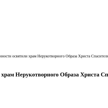
нности освятили храм Нерукотворного Образа Христа Спасител
 храм Нерукотворного Образа Христа С