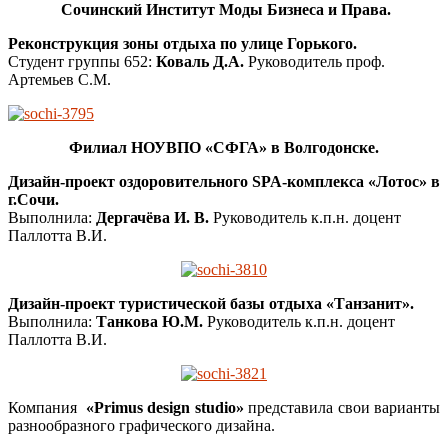
Сочинский Институт Моды Бизнеса и Права.
Реконструкция зоны отдыха по улице Горького.
Студент группы 652:
Коваль Д.А.
Руководитель проф.
Артемьев С.М.
Филиал НОУВПО «СФГА» в Волгодонске.
Дизайн-проект оздоровительного SPA-комплекса «Лотос» в
г.Сочи.
Выполнила:
Дергачёва И. В.
Руководитель к.п.н. доцент
Паллотта В.И.
Дизайн-проект туристической базы отдыха «Танзанит».
Выполнила:
Танкова Ю.М.
Руководитель к.п.н. доцент
Паллотта В.И.
Компания
«Primus design studio»
представила свои варианты
разнообразного графического дизайна.