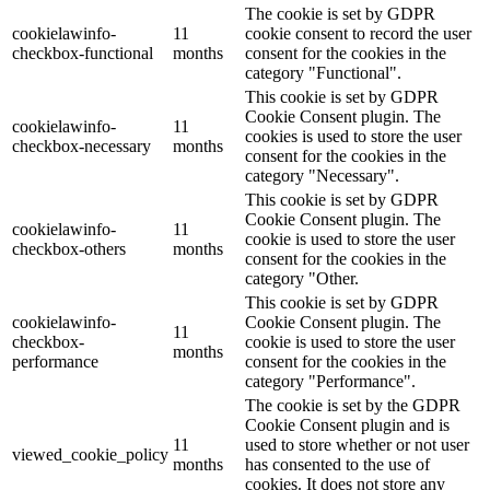
The cookie is set by GDPR
cookielawinfo-
11
cookie consent to record the user
checkbox-functional
months
consent for the cookies in the
category "Functional".
This cookie is set by GDPR
Cookie Consent plugin. The
cookielawinfo-
11
cookies is used to store the user
checkbox-necessary
months
consent for the cookies in the
category "Necessary".
This cookie is set by GDPR
Cookie Consent plugin. The
cookielawinfo-
11
cookie is used to store the user
checkbox-others
months
consent for the cookies in the
category "Other.
This cookie is set by GDPR
cookielawinfo-
Cookie Consent plugin. The
11
checkbox-
cookie is used to store the user
months
performance
consent for the cookies in the
category "Performance".
The cookie is set by the GDPR
Cookie Consent plugin and is
11
used to store whether or not user
viewed_cookie_policy
months
has consented to the use of
cookies. It does not store any