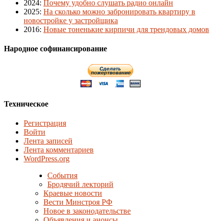
2024
:
Почему удобно слушать радио онлайн
2025
:
На сколько можно забронировать квартиру в
новостройке у застройщика
2016
:
Новые тоненькие кирпичи для трендовых домов
Народное софинансирование
Техническое
Регистрация
Войти
Лента записей
Лента комментариев
WordPress.org
События
Бродячий лекторий
Краевые новости
Вести Минстроя РФ
Новое в законодательстве
Объявления и анонсы