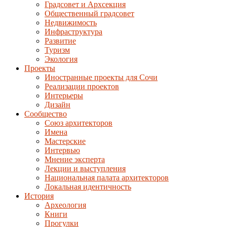
Градсовет и Архсекция
Общественный градсовет
Недвижимость
Инфраструктура
Развитие
Туризм
Экология
Проекты
Иностранные проекты для Сочи
Реализации проектов
Интерьеры
Дизайн
Сообщество
Союз архитекторов
Имена
Мастерские
Интервью
Мнение эксперта
Лекции и выступления
Национальная палата архитекторов
Локальная идентичность
История
Археология
Книги
Прогулки