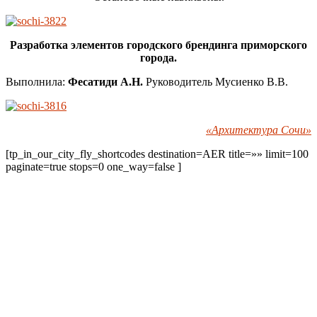
Разработка элементов городского брендинга приморского
города.
Выполнила:
Фесатиди А.Н.
Руководитель Мусиенко В.В.
«Архитектура Сочи»
[tp_in_our_city_fly_shortcodes destination=AER title=»» limit=100
paginate=true stops=0 one_way=false ]