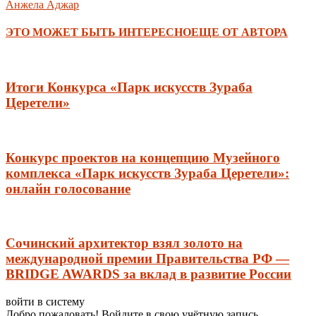
Анжела Аджар
ЭТО МОЖЕТ БЫТЬ ИНТЕРЕСНО
ЕЩЕ ОТ АВТОРА
Итоги Конкурса «Парк искусств Зураба
Церетели»
Конкурс проектов на концепцию Музейного
комплекса «Парк искусств Зураба Церетели»:
онлайн голосование
Сочинский архитектор взял золото на
международной премии Правительства РФ —
BRIDGE AWARDS за вклад в развитие России
войти в систему
Добро пожаловать! Войдите в свою учётную запись