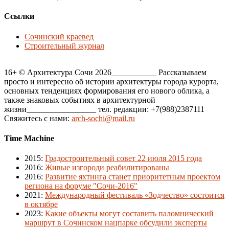
Ссылки
Сочинский краевед
Строительный журнал
16+ © Архитектура Сочи 2026___________ Рассказываем
просто и интересно об истории архитектуры города курорта,
основных тенденциях формирования его нового облика, а
также знаковых событиях в архитектурной
жизни_________________ тел. редакции: +7(988)2387111
Свяжитесь с нами:
arch-sochi@mail.ru
Time Machine
2015
:
Градостроительный совет 22 июля 2015 года
2016
:
Живые изгороди реабилитированы
2016
:
Развитие яхтинга станет приоритетным проектом
региона на форуме "Сочи-2016"
2021
:
Международный фестиваль «Зодчество» состоится
в октябре
2023
:
Какие объекты могут составить паломнический
маршрут в Сочинском нацпарке обсудили эксперты