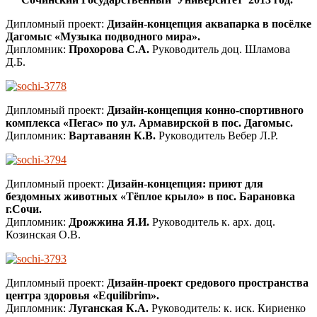
Дипломный проект:
Дизайн-концепция аквапарка в посёлке
Дагомыс «Музыка подводного мира».
Дипломник:
Прохорова С.А.
Руководитель доц. Шламова
Д.Б.
Дипломный проект:
Дизайн-концепция конно-спортивного
комплекса «Пегас» по ул. Армавирской в пос. Дагомыс.
Дипломник:
Вартаванян К.В.
Руководитель Вебер Л.Р.
Дипломный проект:
Дизайн-концепция: приют для
бездомных животных «Тёплое крыло» в пос. Барановка
г.Сочи.
Дипломник:
Дрожжина Я.И.
Руководитель к. арх. доц.
Козинская О.В.
Дипломный проект:
Дизайн-проект средового пространства
центра здоровья «Equilibrim».
Дипломник:
Луганская К.А.
Руководитель: к. иск. Кириенко