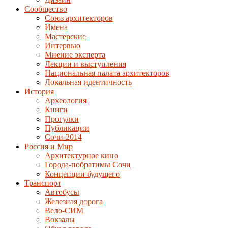
Сообщество
Союз архитекторов
Имена
Мастерские
Интервью
Мнение эксперта
Лекции и выступления
Национальная палата архитекторов
Локальная идентичность
История
Археология
Книги
Прогулки
Публикации
Сочи-2014
Россия и Мир
Архитектурное кино
Города-побратимы Сочи
Концепции будущего
Транспорт
Автобусы
Железная дорога
Вело-СИМ
Вокзалы