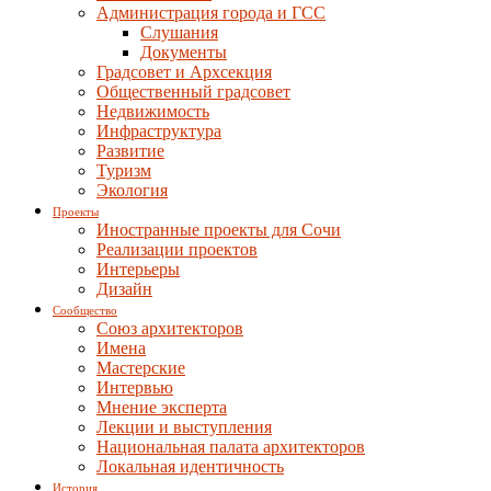
Администрация города и ГСС
Слушания
Документы
Градсовет и Архсекция
Общественный градсовет
Недвижимость
Инфраструктура
Развитие
Туризм
Экология
Проекты
Иностранные проекты для Сочи
Реализации проектов
Интерьеры
Дизайн
Сообщество
Союз архитекторов
Имена
Мастерские
Интервью
Мнение эксперта
Лекции и выступления
Национальная палата архитекторов
Локальная идентичность
История