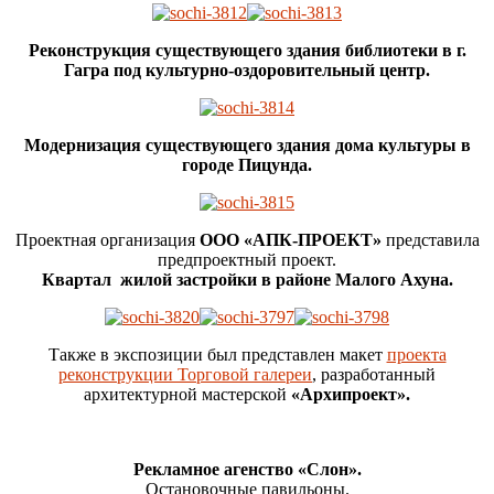
Реконструкция существующего здания библиотеки в г.
Гагра под культурно-оздоровительный центр.
Модернизация существующего здания дома культуры в
городе Пицунда.
Проектная организация
ООО «АПК-ПРОЕКТ»
представила
предпроектный проект.
Квартал жилой застройки в районе Малого Ахуна.
Также в экспозиции был представлен макет
проекта
реконструкции То
р
говой галереи
, разработанный
архитектурной мастерской
«Архипроект».
Рекламное агенство «Слон».
Остановочные павильоны.