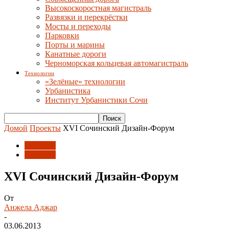
Высокоскоростная магистраль
Развязки и перекрёстки
Мосты и переходы
Парковки
Порты и марины
Канатные дороги
Черноморская кольцевая автомагистраль
Технологии
«Зелёные» технологии
Урбанистика
Институт Урбанистики Сочи
Домой
Проекты
XVI Сочинский Дизайн-Форум
Проекты
События
XVI Сочинский Дизайн-Форум
От
Анжела Аджар
-
03.06.2013