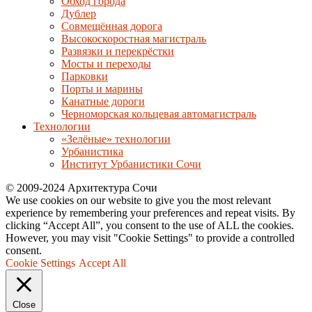
Обход города
Дублер
Совмещённая дорога
Высокоскоростная магистраль
Развязки и перекрёстки
Мосты и переходы
Парковки
Порты и марины
Канатные дороги
Черноморская кольцевая автомагистраль
Технологии
«Зелёные» технологии
Урбанистика
Институт Урбанистики Сочи
© 2009-2024 Архитектура Сочи
We use cookies on our website to give you the most relevant
experience by remembering your preferences and repeat visits. By
clicking “Accept All”, you consent to the use of ALL the cookies.
However, you may visit "Cookie Settings" to provide a controlled
consent.
Cookie Settings
Accept All
Close