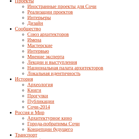
Проекты
Иностранные проекты для Сочи
Реализации проектов
Интерьеры
Дизайн
Сообщество
Союз архитекторов
Имена
Мастерские
Интервью
Мнение эксперта
Лекции и выступления
Национальная палата архитекторов
Локальная идентичность
История
Археология
Книги
Прогулки
Публикации
Сочи-2014
Россия и Мир
Архитектурное кино
Города-побратимы Сочи
Концепции будущего
Транспорт