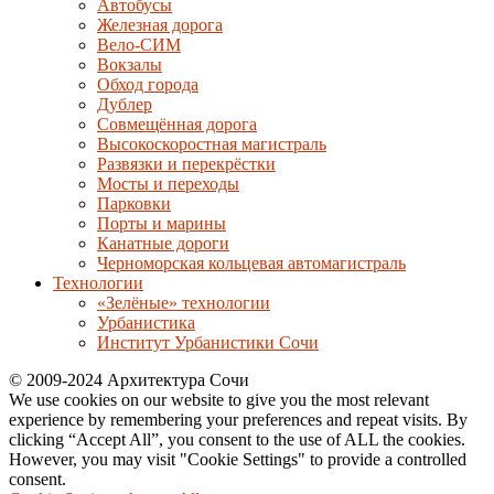
Автобусы
Железная дорога
Вело-СИМ
Вокзалы
Обход города
Дублер
Совмещённая дорога
Высокоскоростная магистраль
Развязки и перекрёстки
Мосты и переходы
Парковки
Порты и марины
Канатные дороги
Черноморская кольцевая автомагистраль
Технологии
«Зелёные» технологии
Урбанистика
Институт Урбанистики Сочи
© 2009-2024 Архитектура Сочи
We use cookies on our website to give you the most relevant
experience by remembering your preferences and repeat visits. By
clicking “Accept All”, you consent to the use of ALL the cookies.
However, you may visit "Cookie Settings" to provide a controlled
consent.