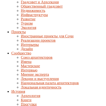
Градсовет и Архсекция
Общественный градсовет
Недвижимость
Инфраструктура
Развитие
Туризм
Экология
Проекты
Иностранные проекты для Сочи
Реализации проектов
Интерьеры
Дизайн
Сообщество
Союз архитекторов
Имена
Мастерские
Интервью
Мнение эксперта
Лекции и выступления
Национальная палата архитекторов
Локальная идентичность
История
Археология
Книги
Прогулки