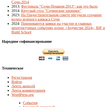
Сочи-2014
2013
:
Фестиваль "Сочи-Пешком-2013": как это было
2014
:
Круглый стол "Сочинские хроники"
2023
:
На Градостроительном совете обсудили создание
водно-зеленого каркаса Сочи
2024
:
Принимаются заявки на участие в главных
архитектурных событиях осени: «Зодчестве 2024», BIF и
Build School
Народное софинансирование
Техническое
Регистрация
Войти
Лента записей
Лента комментариев
WordPress.org
События