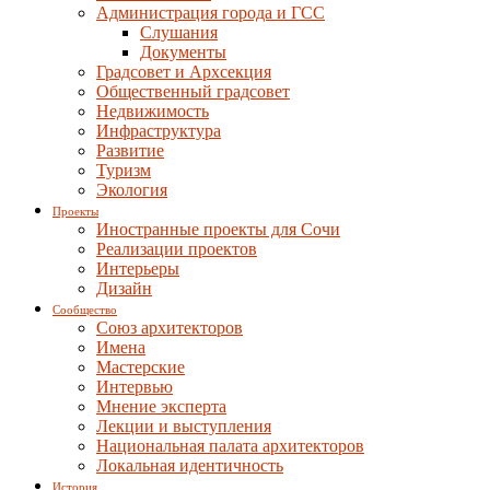
Администрация города и ГСС
Слушания
Документы
Градсовет и Архсекция
Общественный градсовет
Недвижимость
Инфраструктура
Развитие
Туризм
Экология
Проекты
Иностранные проекты для Сочи
Реализации проектов
Интерьеры
Дизайн
Сообщество
Союз архитекторов
Имена
Мастерские
Интервью
Мнение эксперта
Лекции и выступления
Национальная палата архитекторов
Локальная идентичность
История