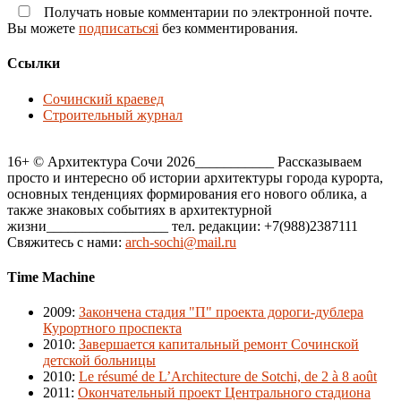
Получать новые комментарии по электронной почте.
Вы можете
подписатьсяi
без комментирования.
Ссылки
Сочинский краевед
Строительный журнал
16+ © Архитектура Сочи 2026___________ Рассказываем
просто и интересно об истории архитектуры города курорта,
основных тенденциях формирования его нового облика, а
также знаковых событиях в архитектурной
жизни_________________ тел. редакции: +7(988)2387111
Свяжитесь с нами:
arch-sochi@mail.ru
Time Machine
2009
:
Закончена стадия "П" проекта дороги-дублера
Курортного проспекта
2010
:
Завершается капитальный ремонт Сочинской
детской больницы
2010
:
Le résumé de L’Architecture de Sotchi, de 2 à 8 août
2011
:
Окончательный проект Центрального стадиона