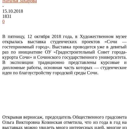
Наталья Захарова
-
15.10.2018
1831
0
В пятницу, 12 октября 2018 года, в Художественном музее
открылась выставка студенческих проектов «Сочи —
гостеприимный город». Выставка проводится уже в девятый
раз по инициативе ОУ «Градостроительный Совет города-
курорта Сочи» и Сочинского государственного университета.
В экспозиции традиционно представлены курсовые и
дипломные работы, основная часть которых — студенческие
идеи по благоустройству городской среды Сочи.
Открывая вернисаж, председатель Общественного градсовета
Ольга Викторовна Козинская отметила, что из года в год на
выставках можно увидеть много интересных идей, многие из