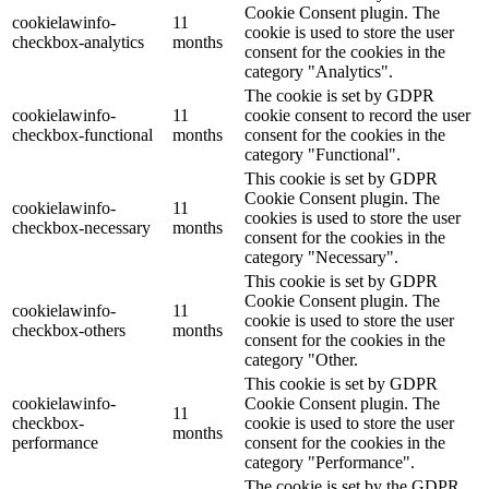
Cookie Consent plugin. The
cookielawinfo-
11
cookie is used to store the user
checkbox-analytics
months
consent for the cookies in the
category "Analytics".
The cookie is set by GDPR
cookielawinfo-
11
cookie consent to record the user
checkbox-functional
months
consent for the cookies in the
category "Functional".
This cookie is set by GDPR
Cookie Consent plugin. The
cookielawinfo-
11
cookies is used to store the user
checkbox-necessary
months
consent for the cookies in the
category "Necessary".
This cookie is set by GDPR
Cookie Consent plugin. The
cookielawinfo-
11
cookie is used to store the user
checkbox-others
months
consent for the cookies in the
category "Other.
This cookie is set by GDPR
cookielawinfo-
Cookie Consent plugin. The
11
checkbox-
cookie is used to store the user
months
performance
consent for the cookies in the
category "Performance".
The cookie is set by the GDPR