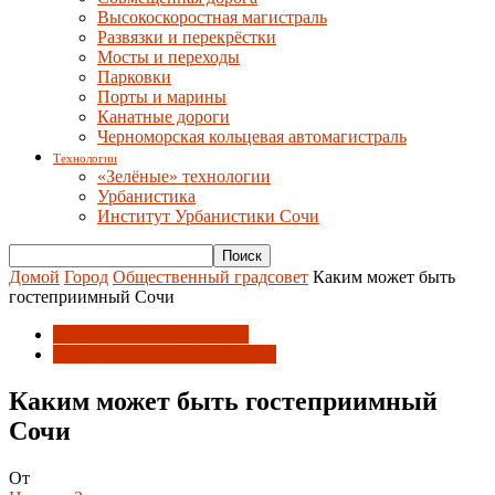
Высокоскоростная магистраль
Развязки и перекрёстки
Мосты и переходы
Парковки
Порты и марины
Канатные дороги
Черноморская кольцевая автомагистраль
Технологии
«Зелёные» технологии
Урбанистика
Институт Урбанистики Сочи
Домой
Город
Общественный градсовет
Каким может быть
гостеприимный Сочи
Общественный градсовет
Сочи - гостеприимный город
Каким может быть гостеприимный
Сочи
От