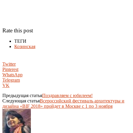
Rate this post
ТЕГИ
Козинская
Twitter
Pinterest
WhatsApp
Telegram
VK
Предыдущая статья
Поздравляем с юбилеем!
Следующая статья
Всероссийский фестиваль архитектуры и
дизайна «BIF 2018» пройдет в Москве с 1 по 3 ноября