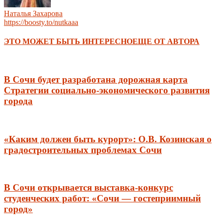
Наталья Захарова
https://boosty.to/nutkaaa
ЭТО МОЖЕТ БЫТЬ ИНТЕРЕСНО
ЕЩЕ ОТ АВТОРА
В Сочи будет разработана дорожная карта
Стратегии социально-экономического развития
города
«Каким должен быть курорт»: О.В. Козинская о
градостроительных проблемах Сочи
В Сочи открывается выставка-конкурс
студенческих работ: «Сочи — гостеприимный
город»