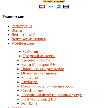
Техническое
Регистрация
Войти
Лента записей
Лента комментариев
WordPress.org
События
Бродячий лекторий
Краевые новости
Вести Минстроя РФ
Новое в законодательстве
Объявления и анонсы
Конкурсы
АрхРазрез
Сочи — гостеприимный город
СочиПешком
Российский инвестиционный форум
FIFA World Cup 2018
Эко-Берег
Город