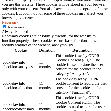
you use this website. These cookies will be stored in your browser
only with your consent. You also have the option to opt-out of these
cookies. But opting out of some of these cookies may affect your
browsing experience.
Necessary
Necessary
Always Enabled
Necessary cookies are absolutely essential for the website to
function properly. These cookies ensure basic functionalities and
security features of the website, anonymously.
Cookie
Duration
Description
This cookie is set by GDPR
Cookie Consent plugin. The
cookielawinfo-
11
cookie is used to store the user
checkbox-analytics
months
consent for the cookies in the
category "Analytics".
The cookie is set by GDPR
cookielawinfo-
11
cookie consent to record the user
checkbox-functional
months
consent for the cookies in the
category "Functional".
This cookie is set by GDPR
Cookie Consent plugin. The
cookielawinfo-
11
cookies is used to store the user
checkbox-necessary
months