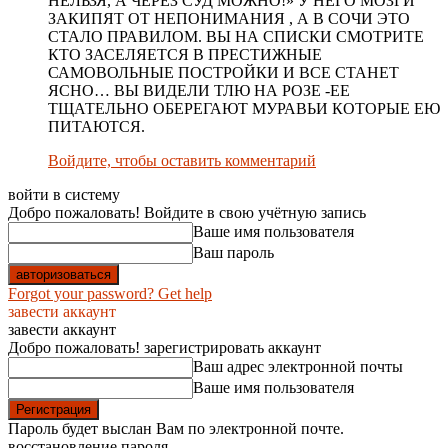
НЕЛЬЗЯ, А ЧЕРЕЗ СУД МОЖНО!» У НЕГО МОЗГИ
ЗАКИПЯТ ОТ НЕПОНИМАНИЯ , А В СОЧИ ЭТО
СТАЛО ПРАВИЛОМ. ВЫ НА СПИСКИ СМОТРИТЕ
КТО ЗАСЕЛЯЕТСЯ В ПРЕСТИЖНЫЕ
САМОВОЛЬНЫЕ ПОСТРОЙКИ И ВСЕ СТАНЕТ
ЯСНО… ВЫ ВИДЕЛИ ТЛЮ НА РОЗЕ -ЕЕ
ТЩАТЕЛЬНО ОБЕРЕГАЮТ МУРАВЬИ КОТОРЫЕ ЕЮ
ПИТАЮТСЯ.
Войдите, чтобы оставить комментарий
войти в систему
Добро пожаловать! Войдите в свою учётную запись
Ваше имя пользователя
Ваш пароль
Forgot your password? Get help
завести аккаунт
завести аккаунт
Добро пожаловать! зарегистрировать аккаунт
Ваш адрес электронной почты
Ваше имя пользователя
Пароль будет выслан Вам по электронной почте.
восстановление пароля