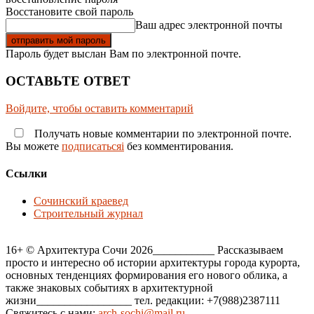
Восстановите свой пароль
Ваш адрес электронной почты
Пароль будет выслан Вам по электронной почте.
ОСТАВЬТЕ ОТВЕТ
Войдите, чтобы оставить комментарий
Получать новые комментарии по электронной почте.
Вы можете
подписатьсяi
без комментирования.
Ссылки
Сочинский краевед
Строительный журнал
16+ © Архитектура Сочи 2026___________ Рассказываем
просто и интересно об истории архитектуры города курорта,
основных тенденциях формирования его нового облика, а
также знаковых событиях в архитектурной
жизни_________________ тел. редакции: +7(988)2387111
Свяжитесь с нами:
arch-sochi@mail.ru