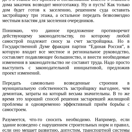
дома заказчик возводит многоэтажку. Ну и пусть! Как только
дом будет готов к заселению, решением суда оставить
застройщику три этажа, а остальное передать безвозмездно
местным властям для заселения очередников.
Понимаю, что данное предложение противоречит
действующему законодательству, по которому любой
самострой подлежит сносу за счет застройщика. Но в
Государственной Думе фракция партии “Единая Россия”, в
которую входит все местное и региональное руководство,
составляет подавляющее большинство, и внести необходимые
изменения в законодательство не составит труда. Надо просто
выступить с законодательной инициативой, предложив
проект изменений.
Передать самовольно возведенные строения в
муниципальную собственность застройщику выгоднее, чем
демонтаж, затраты на который весьма значительны. В то же
время это хороший способ решения застаревшей жилищной
проблемы и одновременно эффективный приём борьбы с
самостроем.
Разумеется, что-то сносить необходимо. Например, если
здание возведено с нарушением строительных норм и правил,
если оно мешает развитию, допустим, транспортной системы