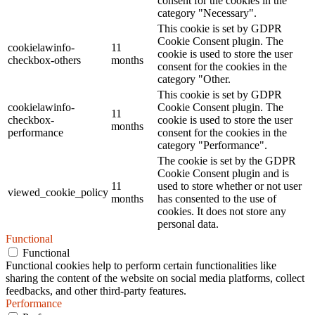
consent for the cookies in the
category "Necessary".
This cookie is set by GDPR
Cookie Consent plugin. The
cookielawinfo-
11
cookie is used to store the user
checkbox-others
months
consent for the cookies in the
category "Other.
This cookie is set by GDPR
cookielawinfo-
Cookie Consent plugin. The
11
checkbox-
cookie is used to store the user
months
performance
consent for the cookies in the
category "Performance".
The cookie is set by the GDPR
Cookie Consent plugin and is
11
used to store whether or not user
viewed_cookie_policy
months
has consented to the use of
cookies. It does not store any
personal data.
Functional
Functional
Functional cookies help to perform certain functionalities like
sharing the content of the website on social media platforms, collect
feedbacks, and other third-party features.
Performance