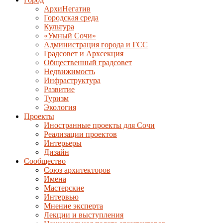
АрхиНегатив
Городская среда
Культура
«Умный Сочи»
Администрация города и ГСС
Градсовет и Архсекция
Общественный градсовет
Недвижимость
Инфраструктура
Развитие
Туризм
Экология
Проекты
Иностранные проекты для Сочи
Реализации проектов
Интерьеры
Дизайн
Сообщество
Союз архитекторов
Имена
Мастерские
Интервью
Мнение эксперта
Лекции и выступления