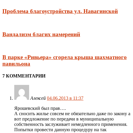
Проблема благоустройства ул. Навагинской
Вандализм благих намерений
В парке «Ривьера» сгорела крыша шахматного
павильона
7 КОММЕНТАРИИ
Алексей
04.06.2013 в 11:37
Ярошевский был прав….
А сносить жилье совсем не обязательно даже по закону а
вот предложение по передачи в муниципальную
собственность заслуживает немедленного применения.
Попытки провести данную процедуру на так