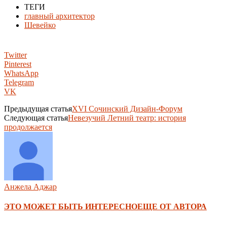
ТЕГИ
главный архитектор
Шевейко
Twitter
Pinterest
WhatsApp
Telegram
VK
Предыдущая статья
XVI Сочинский Дизайн-Форум
Следующая статья
Невезучий Летний театр: история
продолжается
Анжела Аджар
ЭТО МОЖЕТ БЫТЬ ИНТЕРЕСНО
ЕЩЕ ОТ АВТОРА