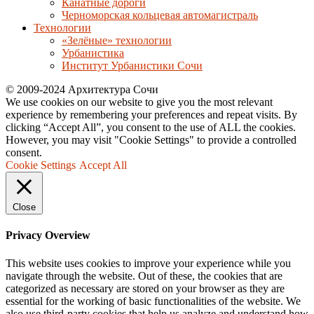
Канатные дороги
Черноморская кольцевая автомагистраль
Технологии
«Зелёные» технологии
Урбанистика
Институт Урбанистики Сочи
© 2009-2024 Архитектура Сочи
We use cookies on our website to give you the most relevant
experience by remembering your preferences and repeat visits. By
clicking “Accept All”, you consent to the use of ALL the cookies.
However, you may visit "Cookie Settings" to provide a controlled
consent.
Cookie Settings
Accept All
Close
Privacy Overview
This website uses cookies to improve your experience while you
navigate through the website. Out of these, the cookies that are
categorized as necessary are stored on your browser as they are
essential for the working of basic functionalities of the website. We
also use third-party cookies that help us analyze and understand how