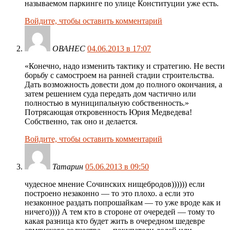
называемом паркинге по улице Конституции уже есть.
Войдите, чтобы оставить комментарий
ОВАНЕС
04.06.2013 в 17:07
«Конечно, надо изменить тактику и стратегию. Не вести
борьбу с самостроем на ранней стадии строительства.
Дать возможность довести дом до полного окончания, а
затем решением суда передать дом частично или
полностью в муниципальную собственность.»
Потрясающая откровенность Юрия Медведева!
Собственно, так оно и делается.
Войдите, чтобы оставить комментарий
Татарин
05.06.2013 в 09:50
чудесное мнение Сочинских нищебродов)))))) если
построено незаконно — то это плохо. а если это
незаконное раздать попрошайкам — то уже вроде как и
ничего)))) А тем кто в стороне от очередей — тому то
какая разница кто будет жить в очередном шедевре