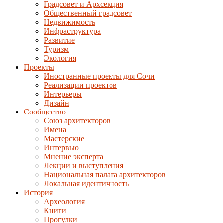
Градсовет и Архсекция
Общественный градсовет
Недвижимость
Инфраструктура
Развитие
Туризм
Экология
Проекты
Иностранные проекты для Сочи
Реализации проектов
Интерьеры
Дизайн
Сообщество
Союз архитекторов
Имена
Мастерские
Интервью
Мнение эксперта
Лекции и выступления
Национальная палата архитекторов
Локальная идентичность
История
Археология
Книги
Прогулки