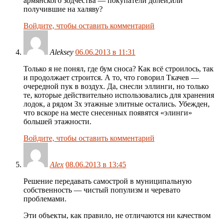
армянского зодчества — покупатели долей,или
получившие на халяву?
Войдите, чтобы оставить комментарий
Aleksey
06.06.2013 в 11:31
Только я не понял, где бум сноса? Как всё строилось, так
и продолжает строится. А то, что говорил Ткачев —
очередной пук в воздух. Да, снесли эллинги, но только
те, которые действительно использовались для хранения
лодок, а рядом 3х этажные элитные остались. Убежден,
что вскоре на месте снесенных появятся «элинги»
большей этажности.
Войдите, чтобы оставить комментарий
Alex
08.06.2013 в 13:45
Решение передавать самострой в муниципальную
собственность — чистый популизм и черевато
проблемами.
Эти объекты, как правило, не отличаются ни качеством