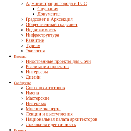
Администрация города и ГСС
Слушания
Документы
Градсовет и Архсекция
Общественный градсовет
Недвижимость
Инфраструктура
Развитие
Туризм
Экология
Проекты
Иностранные проекты для Сочи
Реализации проектов
Интерьеры
Дизайн
Сообщество
Союз архитекторов
Имена
Мастерские
Интервью
Мнение эксперта
Лекции и выступления
Национальная палата архитекторов
Локальная идентичность
История