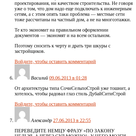
проектирования, ни качеством строительства. Не говоря
уже о том, что дом надо еще подключать к инженерным
сетям, а с этим опять таки проблема — местные сети
тоже рассчитаны на частный дом, а не на многоэтажки.
Те кто экономит на правильном оформлении
документов — экономят и на всем остальном.
Поэтому сносить к черту и драть три шкуры с
застройщиков.
Войдите, чтобы оставить комментарий
Василий
09.06.2013 в 01:28
От архитектуры типа СочиСельпоСтрой уже тошнит, а
хотелось, чтобы радовал глаз стиль ДубайСитиСтрой
Войдите, чтобы оставить комментарий
Aлександр
27.06.2013 в 22:55
ПЕРЕВЕДИТЕ НЕМЦУ ФРАЗУ «ПО ЗАКОНУ