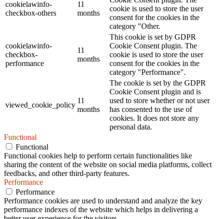
cookielawinfo-
11
cookie is used to store the user
checkbox-others
months
consent for the cookies in the
category "Other.
This cookie is set by GDPR
cookielawinfo-
Cookie Consent plugin. The
11
checkbox-
cookie is used to store the user
months
performance
consent for the cookies in the
category "Performance".
The cookie is set by the GDPR
Cookie Consent plugin and is
11
used to store whether or not user
viewed_cookie_policy
months
has consented to the use of
cookies. It does not store any
personal data.
Functional
Functional
Functional cookies help to perform certain functionalities like
sharing the content of the website on social media platforms, collect
feedbacks, and other third-party features.
Performance
Performance
Performance cookies are used to understand and analyze the key
performance indexes of the website which helps in delivering a
better user experience for the visitors.