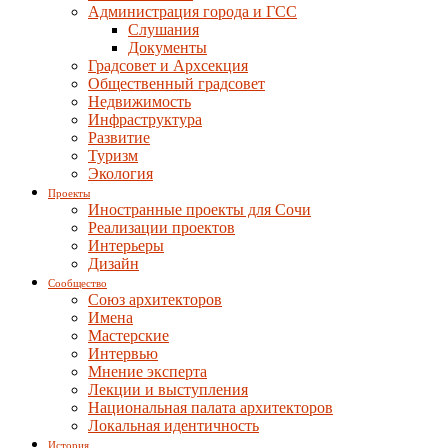
Администрация города и ГСС
Слушания
Документы
Градсовет и Архсекция
Общественный градсовет
Недвижимость
Инфраструктура
Развитие
Туризм
Экология
Проекты
Иностранные проекты для Сочи
Реализации проектов
Интерьеры
Дизайн
Сообщество
Союз архитекторов
Имена
Мастерские
Интервью
Мнение эксперта
Лекции и выступления
Национальная палата архитекторов
Локальная идентичность
История