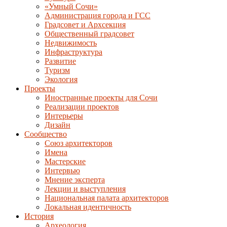
«Умный Сочи»
Администрация города и ГСС
Градсовет и Архсекция
Общественный градсовет
Недвижимость
Инфраструктура
Развитие
Туризм
Экология
Проекты
Иностранные проекты для Сочи
Реализации проектов
Интерьеры
Дизайн
Сообщество
Союз архитекторов
Имена
Мастерские
Интервью
Мнение эксперта
Лекции и выступления
Национальная палата архитекторов
Локальная идентичность
История
Археология