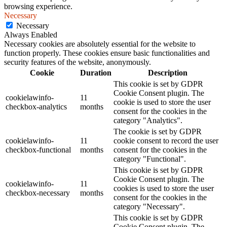
browsing experience.
Necessary
Necessary
Always Enabled
Necessary cookies are absolutely essential for the website to
function properly. These cookies ensure basic functionalities and
security features of the website, anonymously.
Cookie
Duration
Description
This cookie is set by GDPR
Cookie Consent plugin. The
cookielawinfo-
11
cookie is used to store the user
checkbox-analytics
months
consent for the cookies in the
category "Analytics".
The cookie is set by GDPR
cookielawinfo-
11
cookie consent to record the user
checkbox-functional
months
consent for the cookies in the
category "Functional".
This cookie is set by GDPR
Cookie Consent plugin. The
cookielawinfo-
11
cookies is used to store the user
checkbox-necessary
months
consent for the cookies in the
category "Necessary".
This cookie is set by GDPR
Cookie Consent plugin. The