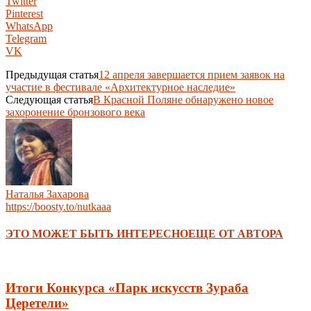
Twitter
Pinterest
WhatsApp
Telegram
VK
Предыдущая статья
12 апреля завершается прием заявок на
участие в фестивале «Архитектурное наследие»
Следующая статья
В Красной Поляне обнаружено новое
захоронение бронзового века
Наталья Захарова
https://boosty.to/nutkaaa
ЭТО МОЖЕТ БЫТЬ ИНТЕРЕСНО
ЕЩЕ ОТ АВТОРА
Итоги Конкурса «Парк искусств Зураба
Церетели»