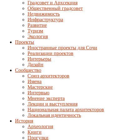
Градсовет и Архсекция
Общественный градсовет
Недвижимость
Инфраструктура
Развитие
Туризм
Экология
Проекты
Иностранные проекты для Сочи
Реализации проектов
Интерьеры
Дизайн
Сообщество
Союз архитекторов
Имена
Мастерские
Интервью
Мнение эксперта
Лекции и выступления
Национальная палата архитекторов
Локальная идентичность
История
Археология
Книги
Прогулки