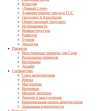
Культура
«Умный Сочи»
Администрация города и ГСС
Градсовет и Архсекция
Общественный градсовет
Недвижимость
Инфраструктура
Развитие
Туризм
Экология
Проекты
Иностранные проекты для Сочи
Реализации проектов
Интерьеры
Дизайн
Сообщество
Союз архитекторов
Имена
Мастерские
Интервью
Мнение эксперта
Лекции и выступления
Национальная палата архитекторов
Локальная идентичность
История