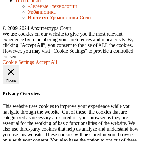
Технологии
«Зелёные» технологии
Урбанистика
Институт Урбанистики Сочи
© 2009-2024 Архитектура Сочи
We use cookies on our website to give you the most relevant
experience by remembering your preferences and repeat visits. By
clicking “Accept All”, you consent to the use of ALL the cookies.
However, you may visit "Cookie Settings" to provide a controlled
consent.
Cookie Settings
Accept All
Close
Privacy Overview
This website uses cookies to improve your experience while you
navigate through the website. Out of these, the cookies that are
categorized as necessary are stored on your browser as they are
essential for the working of basic functionalities of the website. We
also use third-party cookies that help us analyze and understand how
you use this website. These cookies will be stored in your browser
only with your consent. You also have the option to opt-out of these