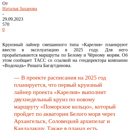
От
Наталья Захарова
-
29.09.2023
570
0
Круизный лайнер смешанного типа «Карелия» планируют
ввести в эксплуатацию в 2025 году. Для него
прорабатываются маршруты по Белому и Чёрному морям. Об
этом сообщает ТАСС со ссылкой на гендиректора компании
«Водоходъ» Ришата Багаутдинова.
— В проекте расписания на 2025 год
планируется, что первый круизный
лайнер проекта «Карелия» выполнит
двухнедельный круиз по новому
маршруту «Поморское кольцо», который
пройдет по акватории Белого моря через
Архангельск, Соловецкий архипелаг и
Кандалакшу. Также в планах есть