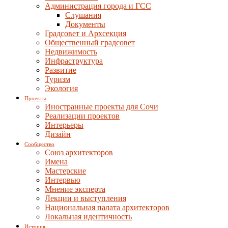
Администрация города и ГСС
Слушания
Документы
Градсовет и Архсекция
Общественный градсовет
Недвижимость
Инфраструктура
Развитие
Туризм
Экология
Проекты
Иностранные проекты для Сочи
Реализации проектов
Интерьеры
Дизайн
Сообщество
Союз архитекторов
Имена
Мастерские
Интервью
Мнение эксперта
Лекции и выступления
Национальная палата архитекторов
Локальная идентичность
История