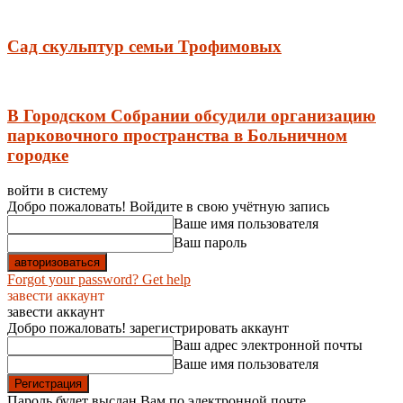
Сад скульптур семьи Трофимовых
В Городском Собрании обсудили организацию
парковочного пространства в Больничном
городке
войти в систему
Добро пожаловать! Войдите в свою учётную запись
Ваше имя пользователя
Ваш пароль
Forgot your password? Get help
завести аккаунт
завести аккаунт
Добро пожаловать! зарегистрировать аккаунт
Ваш адрес электронной почты
Ваше имя пользователя
Пароль будет выслан Вам по электронной почте.