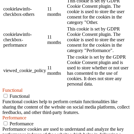
This cookie is set by GDPR
Cookie Consent plugin. The
cookielawinfo-
11
cookie is used to store the user
checkbox-others
months
consent for the cookies in the
category "Other.
This cookie is set by GDPR
cookielawinfo-
Cookie Consent plugin. The
11
checkbox-
cookie is used to store the user
months
performance
consent for the cookies in the
category "Performance".
The cookie is set by the GDPR
Cookie Consent plugin and is
11
used to store whether or not user
viewed_cookie_policy
months
has consented to the use of
cookies. It does not store any
personal data.
Functional
Functional
Functional cookies help to perform certain functionalities like
sharing the content of the website on social media platforms, collect
feedbacks, and other third-party features.
Performance
Performance
Performance cookies are used to understand and analyze the key