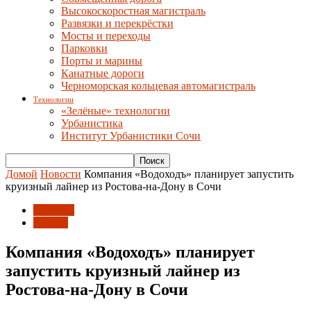
Высокоскоростная магистраль
Развязки и перекрёстки
Мосты и переходы
Парковки
Порты и марины
Канатные дороги
Черноморская кольцевая автомагистраль
Технологии
«Зелёные» технологии
Урбанистика
Институт Урбанистики Сочи
Домой
Новости
Компания «Водоходъ» планирует запустить
круизный лайнер из Ростова-на-Дону в Сочи
Новости
Туризм
Компания «Водоходъ» планирует
запустить круизный лайнер из
Ростова-на-Дону в Сочи