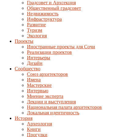
Градсовет и Архсекция
Общественный градсовет
Недвижимость
Инфраструктура
Развитие
Туризм
Экология
Проекты
Иностранные проекты для Сочи
Реализации проектов
Интерьеры
Дизайн
Сообщество
Союз архитекторов
Имена
Мастерские
Интервью
Мнение эксперта
Лекции и выступления
Национальная палата архитекторов
Локальная идентичность
История
Археология
Книги
Прогулки