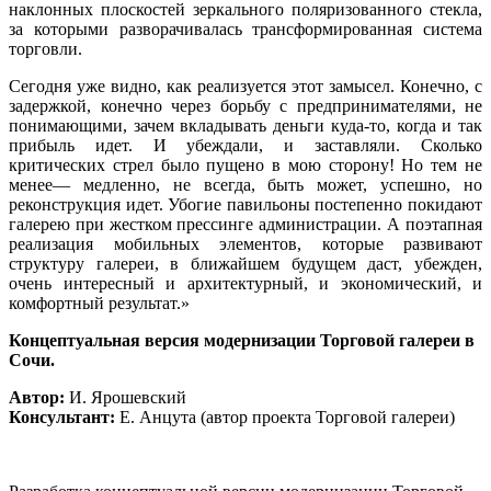
наклонных плоскостей зеркального поляризованного стекла,
за которыми разворачивалась трансформированная система
торговли.
Сегодня уже видно, как реализуется этот замысел. Конечно, с
задержкой, конечно через борьбу с предпринимателями, не
понимающими, зачем вкладывать деньги куда-то, когда и так
прибыль идет. И убеждали, и заставляли. Сколько
критических стрел было пущено в мою сторону! Но тем не
менее— медленно, не всегда, быть может, успешно, но
реконструкция идет. Убогие павильоны постепенно покидают
галерею при жестком прессинге администрации. А поэтапная
реализация мобильных элементов, которые развивают
структуру галереи, в ближайшем будущем даст, убежден,
очень интересный и архитектурный, и экономический, и
комфортный результат.»
Концептуальная версия модернизации Торговой галереи в
Сочи.
Автор:
И. Ярошевский
Консультант:
Е. Анцута (автор проекта Торговой галереи)