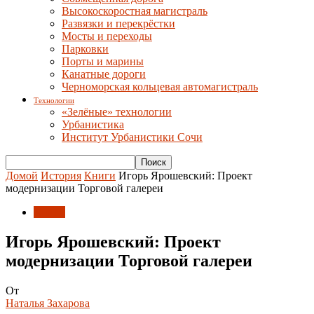
Высокоскоростная магистраль
Развязки и перекрёстки
Мосты и переходы
Парковки
Порты и марины
Канатные дороги
Черноморская кольцевая автомагистраль
Технологии
«Зелёные» технологии
Урбанистика
Институт Урбанистики Сочи
Домой
История
Книги
Игорь Ярошевский: Проект
модернизации Торговой галереи
Книги
Игорь Ярошевский: Проект
модернизации Торговой галереи
От
Наталья Захарова