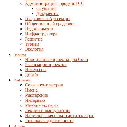
Администрация города и ГСС
Слушания
Документы
Градсовет и Архсекция
Общественный градсовет
Недвижимость
Инфраструктура
Развитие
Туризм
Экология
Проекты
Иностранные проекты для Сочи
Реализации проектов
Интерьеры
Дизайн
Сообщество
Союз архитекторов
Имена
Мастерские
Интервью
Мнение эксперта
Лекции и выступления
Национальная палата архитекторов
Локальная идентичность
История