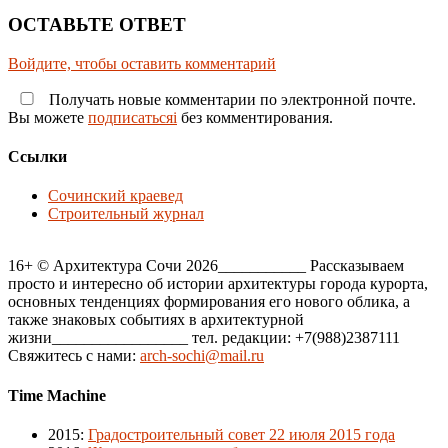
ОСТАВЬТЕ ОТВЕТ
Войдите, чтобы оставить комментарий
Получать новые комментарии по электронной почте.
Вы можете
подписатьсяi
без комментирования.
Ссылки
Сочинский краевед
Строительный журнал
16+ © Архитектура Сочи 2026___________ Рассказываем
просто и интересно об истории архитектуры города курорта,
основных тенденциях формирования его нового облика, а
также знаковых событиях в архитектурной
жизни_________________ тел. редакции: +7(988)2387111
Свяжитесь с нами:
arch-sochi@mail.ru
Time Machine
2015
:
Градостроительный совет 22 июля 2015 года