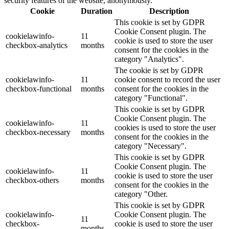
security features of the website, anonymously.
Cookie
Duration
Description
This cookie is set by GDPR
Cookie Consent plugin. The
cookielawinfo-
11
cookie is used to store the user
checkbox-analytics
months
consent for the cookies in the
category "Analytics".
The cookie is set by GDPR
cookielawinfo-
11
cookie consent to record the user
checkbox-functional
months
consent for the cookies in the
category "Functional".
This cookie is set by GDPR
Cookie Consent plugin. The
cookielawinfo-
11
cookies is used to store the user
checkbox-necessary
months
consent for the cookies in the
category "Necessary".
This cookie is set by GDPR
Cookie Consent plugin. The
cookielawinfo-
11
cookie is used to store the user
checkbox-others
months
consent for the cookies in the
category "Other.
This cookie is set by GDPR
cookielawinfo-
Cookie Consent plugin. The
11
checkbox-
cookie is used to store the user
months