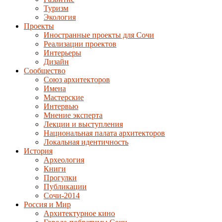
Туризм
Экология
Проекты
Иностранные проекты для Сочи
Реализации проектов
Интерьеры
Дизайн
Сообщество
Союз архитекторов
Имена
Мастерские
Интервью
Мнение эксперта
Лекции и выступления
Национальная палата архитекторов
Локальная идентичность
История
Археология
Книги
Прогулки
Публикации
Сочи-2014
Россия и Мир
Архитектурное кино