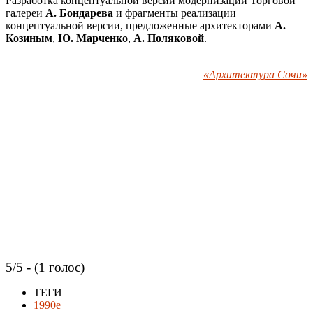
Разработка концептуальной версии модернизации Торговой
галереи
А. Бондарева
и фрагменты реализации
концептуальной версии, предложенные архитекторами
А.
Козиным
,
Ю. Марченко
,
А. Поляковой
.
«Архитектура Сочи»
5/5 - (1 голос)
ТЕГИ
1990e