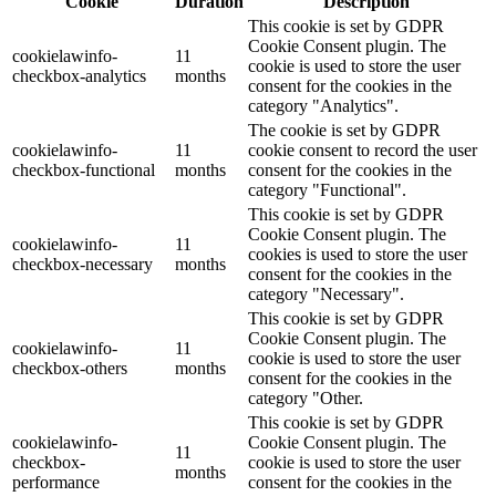
Cookie
Duration
Description
This cookie is set by GDPR
Cookie Consent plugin. The
cookielawinfo-
11
cookie is used to store the user
checkbox-analytics
months
consent for the cookies in the
category "Analytics".
The cookie is set by GDPR
cookielawinfo-
11
cookie consent to record the user
checkbox-functional
months
consent for the cookies in the
category "Functional".
This cookie is set by GDPR
Cookie Consent plugin. The
cookielawinfo-
11
cookies is used to store the user
checkbox-necessary
months
consent for the cookies in the
category "Necessary".
This cookie is set by GDPR
Cookie Consent plugin. The
cookielawinfo-
11
cookie is used to store the user
checkbox-others
months
consent for the cookies in the
category "Other.
This cookie is set by GDPR
cookielawinfo-
Cookie Consent plugin. The
11
checkbox-
cookie is used to store the user
months
performance
consent for the cookies in the