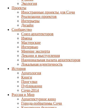
Экология
Проекты
Иностранные проекты для Сочи
Реализации проектов
Интерьеры
Дизайн
Сообщество
Союз архитекторов
Имена
Мастерские
Интервью
Мнение эксперта
Лекции и выступления
Национальная палата архитекторов
Локальная идентичность
История
Археология
Книги
Прогулки
Публикации
Сочи-2014
Россия и Мир
Архитектурное кино
Города-побратимы Сочи
Концепции будущего