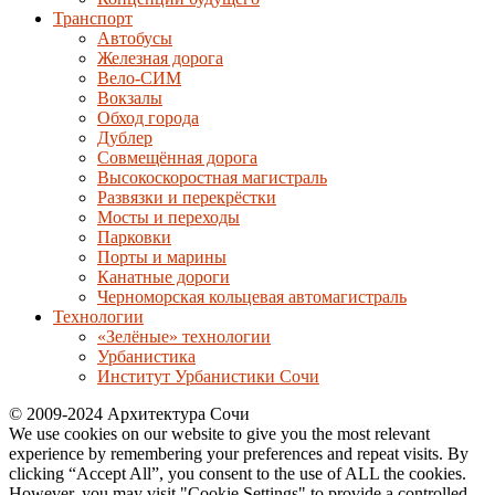
Транспорт
Автобусы
Железная дорога
Вело-СИМ
Вокзалы
Обход города
Дублер
Совмещённая дорога
Высокоскоростная магистраль
Развязки и перекрёстки
Мосты и переходы
Парковки
Порты и марины
Канатные дороги
Черноморская кольцевая автомагистраль
Технологии
«Зелёные» технологии
Урбанистика
Институт Урбанистики Сочи
© 2009-2024 Архитектура Сочи
We use cookies on our website to give you the most relevant
experience by remembering your preferences and repeat visits. By
clicking “Accept All”, you consent to the use of ALL the cookies.
However, you may visit "Cookie Settings" to provide a controlled