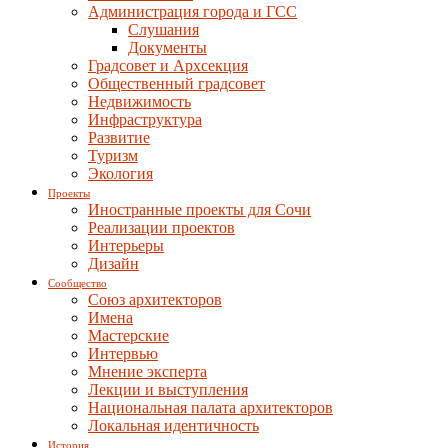
Администрация города и ГСС
Слушания
Документы
Градсовет и Архсекция
Общественный градсовет
Недвижимость
Инфраструктура
Развитие
Туризм
Экология
Проекты
Иностранные проекты для Сочи
Реализации проектов
Интерьеры
Дизайн
Сообщество
Союз архитекторов
Имена
Мастерские
Интервью
Мнение эксперта
Лекции и выступления
Национальная палата архитекторов
Локальная идентичность
История