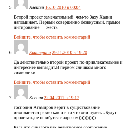
Алексей
16.10.2010 в 00:04
Второй проект замечательный, чем-то Заху Хадид
напоминает. Первый совершенно безвкусный, прямое
цитирование — жесть.
Войдите, чтобы оставить комментарий
Екатерина
29.11.2010 в 19:20
Да действительно второй проект по-привлекательнее и
интереснее выглядит.В первом слишком много
символики.
Войдите, чтобы оставить комментарий
Ксения
22.04.2011 в 19:17
господин Агамиров верит в существование
инопланетян равно как и в то что они иудеи…Будут
пролетать,не ошибутся с адресом))))))))))))
Рада что синагога,как религиозное сооружение,