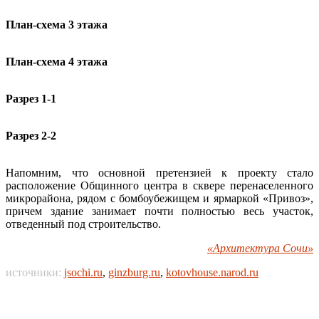
План-схема 3 этажа
План-схема 4 этажа
Разрез 1-1
Разрез 2-2
Напомним, что основной претензией к проекту стало
расположение Общинного центра в сквере перенаселенного
микрорайона, рядом с бомбоубежищем и ярмаркой «Привоз»,
причем здание занимает почти полностью весь участок,
отведенный под строительство.
«Архитектура Сочи»
источники:
jsochi.ru
,
ginzburg.ru
,
kotovhouse.narod.ru