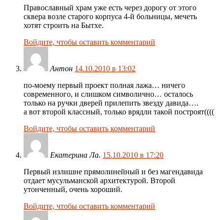
Православный храм уже есть через дорогу от этого
сквера возле старого корпуса 4-й больницы, мечеть
хотят строить на Бытхе.
Войдите, чтобы оставить комментарий
Антон
14.10.2010 в 13:02
по-моему первый проект полная лажа… ничего
современного, и слишком символично… осталось
только на ручки дверей прилепить звезду давида….
а вот второй классный, только врядли такой построят((((
Войдите, чтобы оставить комментарий
Екатерина Ла.
15.10.2010 в 17:20
Первый излишне прямолинейный и без магендавида
отдает мусульманской архитектурой. Второй
утонченный, очень хороший.
Войдите, чтобы оставить комментарий