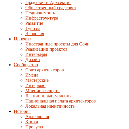
Градсовет и Архсекция
Общественный градсовет
Недвижимость
Инфраструктура
Развитие
Туризм
Экология
Проекты
Иностранные проекты для Сочи
Реализации проектов
Интерьеры
Дизайн
Сообщество
Союз архитекторов
Имена
Мастерские
Интервью
Мнение эксперта
Лекции и выступления
Национальная палата архитекторов
Локальная идентичность
История
Археология
Книги
Прогулки