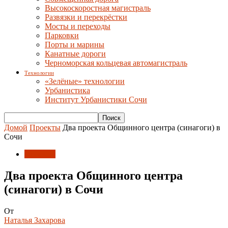
Высокоскоростная магистраль
Развязки и перекрёстки
Мосты и переходы
Парковки
Порты и марины
Канатные дороги
Черноморская кольцевая автомагистраль
Технологии
«Зелёные» технологии
Урбанистика
Институт Урбанистики Сочи
Домой
Проекты
Два проекта Общинного центра (синагоги) в
Сочи
Проекты
Два проекта Общинного центра
(синагоги) в Сочи
От
Наталья Захарова