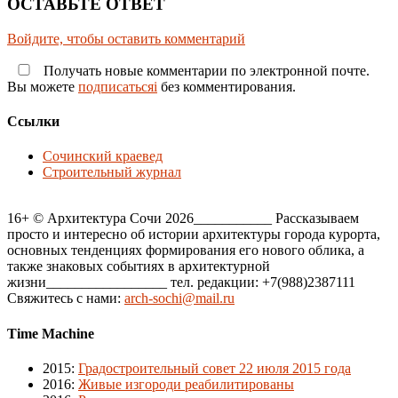
ОСТАВЬТЕ ОТВЕТ
Войдите, чтобы оставить комментарий
Получать новые комментарии по электронной почте.
Вы можете
подписатьсяi
без комментирования.
Ссылки
Сочинский краевед
Строительный журнал
16+ © Архитектура Сочи 2026___________ Рассказываем
просто и интересно об истории архитектуры города курорта,
основных тенденциях формирования его нового облика, а
также знаковых событиях в архитектурной
жизни_________________ тел. редакции: +7(988)2387111
Свяжитесь с нами:
arch-sochi@mail.ru
Time Machine
2015
:
Градостроительный совет 22 июля 2015 года
2016
:
Живые изгороди реабилитированы