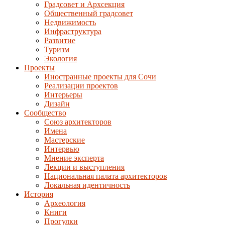
Градсовет и Архсекция
Общественный градсовет
Недвижимость
Инфраструктура
Развитие
Туризм
Экология
Проекты
Иностранные проекты для Сочи
Реализации проектов
Интерьеры
Дизайн
Сообщество
Союз архитекторов
Имена
Мастерские
Интервью
Мнение эксперта
Лекции и выступления
Национальная палата архитекторов
Локальная идентичность
История
Археология
Книги
Прогулки