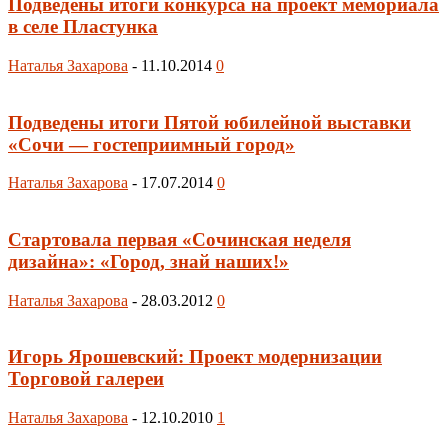
Подведены итоги конкурса на проект мемориала
в селе Пластунка
Наталья Захарова
-
11.10.2014
0
Подведены итоги Пятой юбилейной выставки
«Сочи — гостеприимный город»
Наталья Захарова
-
17.07.2014
0
Стартовала первая «Сочинская неделя
дизайна»: «Город, знай наших!»
Наталья Захарова
-
28.03.2012
0
Игорь Ярошевский: Проект модернизации
Торговой галереи
Наталья Захарова
-
12.10.2010
1