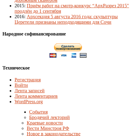
дорожным сканером
2015
:
Приём работ на смотр-конкурс “АрхРазрез 2015″
продлён до 1 сентября
2016
:
Архсекция 5 августа 2016 года: скульптуры
Церетели признаны неподходящими для Сочи
Народное софинансирование
Техническое
Регистрация
Войти
Лента записей
Лента комментариев
WordPress.org
События
Бродячий лекторий
Краевые новости
Вести Минстроя РФ
Новое в законодательстве