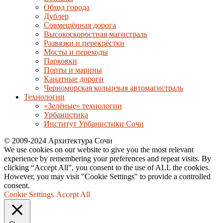
Обход города
Дублер
Совмещённая дорога
Высокоскоростная магистраль
Развязки и перекрёстки
Мосты и переходы
Парковки
Порты и марины
Канатные дороги
Черноморская кольцевая автомагистраль
Технологии
«Зелёные» технологии
Урбанистика
Институт Урбанистики Сочи
© 2009-2024 Архитектура Сочи
We use cookies on our website to give you the most relevant
experience by remembering your preferences and repeat visits. By
clicking “Accept All”, you consent to the use of ALL the cookies.
However, you may visit "Cookie Settings" to provide a controlled
consent.
Cookie Settings
Accept All