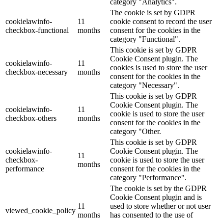
category "Analytics".
The cookie is set by GDPR
cookielawinfo-
11
cookie consent to record the user
checkbox-functional
months
consent for the cookies in the
category "Functional".
This cookie is set by GDPR
Cookie Consent plugin. The
cookielawinfo-
11
cookies is used to store the user
checkbox-necessary
months
consent for the cookies in the
category "Necessary".
This cookie is set by GDPR
Cookie Consent plugin. The
cookielawinfo-
11
cookie is used to store the user
checkbox-others
months
consent for the cookies in the
category "Other.
This cookie is set by GDPR
cookielawinfo-
Cookie Consent plugin. The
11
checkbox-
cookie is used to store the user
months
performance
consent for the cookies in the
category "Performance".
The cookie is set by the GDPR
Cookie Consent plugin and is
11
used to store whether or not user
viewed_cookie_policy
months
has consented to the use of