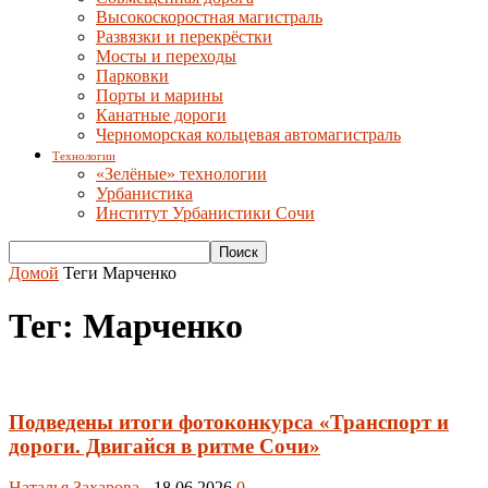
Высокоскоростная магистраль
Развязки и перекрёстки
Мосты и переходы
Парковки
Порты и марины
Канатные дороги
Черноморская кольцевая автомагистраль
Технологии
«Зелёные» технологии
Урбанистика
Институт Урбанистики Сочи
Домой
Теги
Марченко
Тег: Марченко
Подведены итоги фотоконкурса «Транспорт и
дороги. Двигайся в ритме Сочи»
Наталья Захарова
-
18.06.2026
0