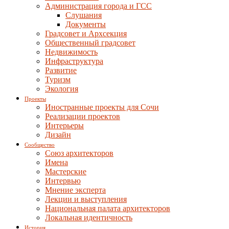
Администрация города и ГСС
Слушания
Документы
Градсовет и Архсекция
Общественный градсовет
Недвижимость
Инфраструктура
Развитие
Туризм
Экология
Проекты
Иностранные проекты для Сочи
Реализации проектов
Интерьеры
Дизайн
Сообщество
Союз архитекторов
Имена
Мастерские
Интервью
Мнение эксперта
Лекции и выступления
Национальная палата архитекторов
Локальная идентичность
История