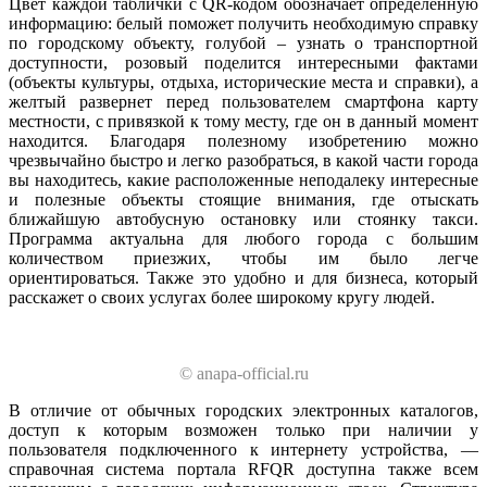
Цвет каждой таблички с QR-кодом обозначает определенную
информацию: белый поможет получить необходимую справку
по городскому объекту, голубой – узнать о транспортной
доступности, розовый поделится интересными фактами
(объекты культуры, отдыха, исторические места и справки), а
желтый развернет перед пользователем смартфона карту
местности, с привязкой к тому месту, где он в данный момент
находится. Благодаря полезному изобретению можно
чрезвычайно быстро и легко разобраться, в какой части города
вы находитесь, какие расположенные неподалеку интересные
и полезные объекты стоящие внимания, где отыскать
ближайшую автобусную остановку или стоянку такси.
Программа актуальна для любого города с большим
количеством приезжих, чтобы им было легче
ориентироваться. Также это удобно и для бизнеса, который
расскажет о своих услугах более широкому кругу людей.
© anapa-official.ru
В отличие от обычных городских электронных каталогов,
доступ к которым возможен только при наличии у
пользователя подключенного к интернету устройства, —
справочная система портала RFQR доступна также всем