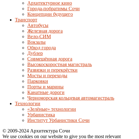
Архитектурное кино
Города-побратимы Сочи
Концепции будущего
Транспорт
Автобусы
Железная дорога
Вело-СИМ
Вокзалы
Обход города
Дублер
Совмещённая дорога
Высокоскоростная магистраль
Развязки и перекрёстки
Мосты и переходы
Парковки
Порты и марины
Канатные дороги
Черноморская кольцевая автомагистраль
Технологии
«Зелёные» технологии
Урбанистика
Институт Урбанистики Сочи
© 2009-2024 Архитектура Сочи
We use cookies on our website to give you the most relevant