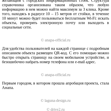
желающим с городских информационных стоек. Структура
справочника организована таким образом, что любую
информацию в нем можно найти максимум за 3 клика. Кроме
того, находясь в радиусе 10 – 15 метров от стойки, в течение
10 минут можно будет пользоваться бесплатным Wi-Fi: искать
объекты, проверять электронную почту или выходить в
социальные сети.
© anapa-official.ru
Для удобства пользователей на каждой странице с подробным
описанием объекта размещен QR-код. С его помощью можно
быстро открыть страницу на своем мобильном устройстве, и
безошибочно набрать номер телефона или e-mail адрес.
© anapa-official.ru
Первым городом, в котором прошла апробация проекта, стала
Анапа.
© laguna-design.ru
© drive2.ru