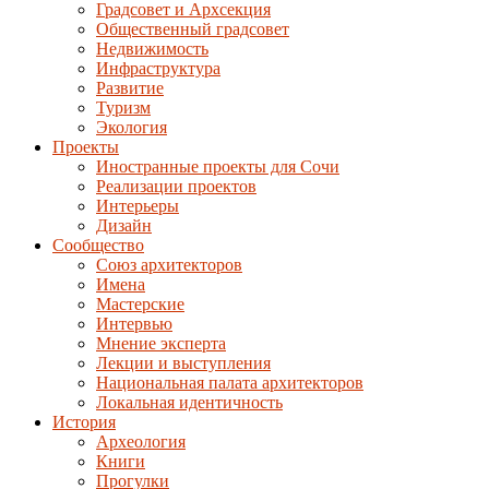
Градсовет и Архсекция
Общественный градсовет
Недвижимость
Инфраструктура
Развитие
Туризм
Экология
Проекты
Иностранные проекты для Сочи
Реализации проектов
Интерьеры
Дизайн
Сообщество
Союз архитекторов
Имена
Мастерские
Интервью
Мнение эксперта
Лекции и выступления
Национальная палата архитекторов
Локальная идентичность
История
Археология
Книги
Прогулки