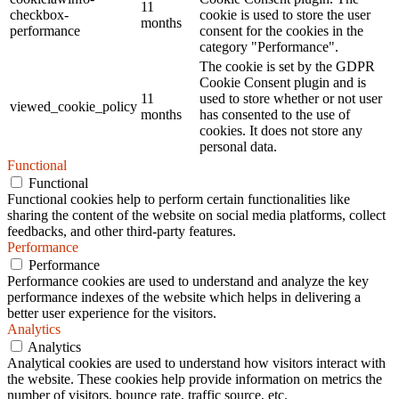
11
checkbox-
cookie is used to store the user
months
performance
consent for the cookies in the
category "Performance".
The cookie is set by the GDPR
Cookie Consent plugin and is
11
used to store whether or not user
viewed_cookie_policy
months
has consented to the use of
cookies. It does not store any
personal data.
Functional
Functional
Functional cookies help to perform certain functionalities like
sharing the content of the website on social media platforms, collect
feedbacks, and other third-party features.
Performance
Performance
Performance cookies are used to understand and analyze the key
performance indexes of the website which helps in delivering a
better user experience for the visitors.
Analytics
Analytics
Analytical cookies are used to understand how visitors interact with
the website. These cookies help provide information on metrics the
number of visitors, bounce rate, traffic source, etc.