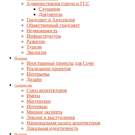
Администрация города и ГСС
Слушания
Документы
Градсовет и Архсекция
Общественный градсовет
Недвижимость
Инфраструктура
Развитие
Туризм
Экология
Проекты
Иностранные проекты для Сочи
Реализации проектов
Интерьеры
Дизайн
Сообщество
Союз архитекторов
Имена
Мастерские
Интервью
Мнение эксперта
Лекции и выступления
Национальная палата архитекторов
Локальная идентичность
История