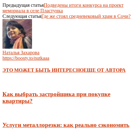
Предыдущая статья
Подведены итоги конкурса на проект
мемориала в селе Пластунка
Следующая статья
Где же стоял средневековый храм в Сочи?
Наталья Захарова
https://boosty.to/nutkaaa
ЭТО МОЖЕТ БЫТЬ ИНТЕРЕСНО
ЕЩЕ ОТ АВТОРА
Как выбрать застройщика при покупке
квартиры?
Услуги металлорезки: как реально сэкономить