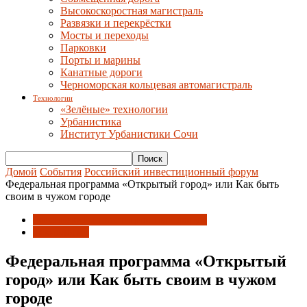
Высокоскоростная магистраль
Развязки и перекрёстки
Мосты и переходы
Парковки
Порты и марины
Канатные дороги
Черноморская кольцевая автомагистраль
Технологии
«Зелёные» технологии
Урбанистика
Институт Урбанистики Сочи
Домой
События
Российский инвестиционный форум
Федеральная программа «Открытый город» или Как быть
своим в чужом городе
Российский инвестиционный форум
Технологии
Федеральная программа «Открытый
город» или Как быть своим в чужом
городе