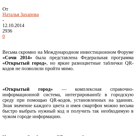
От
Наталья Захарова
-
12.10.2014
2936
0
Весьма скромно на Международном инвестиционном Форуме
«Сочи 2014»
была представлена Федеральная программа
«Открытый город»
, но яркие разноцветные таблички QR-
кодов не позволили пройти мимо.
«Открытый город»
— комплексная справочно-
информационной система, интегрированнfz в городскую
среду при помощью QR-кодов, установленных на зданиях.
Зная значение каждого цвета и имея смартфон можно весьма
быстро выбрать нужный код и получить так необходимую в
чужом городе информацию.