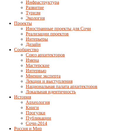
Инфраструктура
Развитие
Туризм
Экология
Проекты
Иностранные проекты для Сочи
Реализации проектов
Интерьеры
Дизайн
Сообщество
Союз архитекторов
Имена
Мастерские
Интервью
Мнение эксперта
Лекции и выступления
Национальная палата архитекторов
Локальная идентичность
История
Археология
Книги
Прогулки
Публикации
Сочи-2014
Россия и Мир