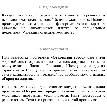
© laguna-design.ru
Каждая табличка с кодом изготовлена из прочного и
надежного материала, который будет служить долго. Процесс
производства весьма непрост: фрезерные станки вырезают
QR-коды на алюминиевой плитке со специальным
покрытием. Управляет станками компьютер.
© anapa-official.ru
При разработке программы
«Открытый город»
был учтен
мировой опыт: отдельные нюансы подсмотрены и взяты на
вооружение в Японии, Британии, Швейцарии и других
странах мира. Но в целом, это оригинальный проект, который
за его компактность и чрезвычайное удобство можно назвать
«Город на ладони»
.
В настоящее время идет активное внедрение Федеральной
программы
«Открытый город»
в регионах, список городов-
участников программы увеличивается. Идут переговоры с
руководством Сочи и о присоединении к этой программе.