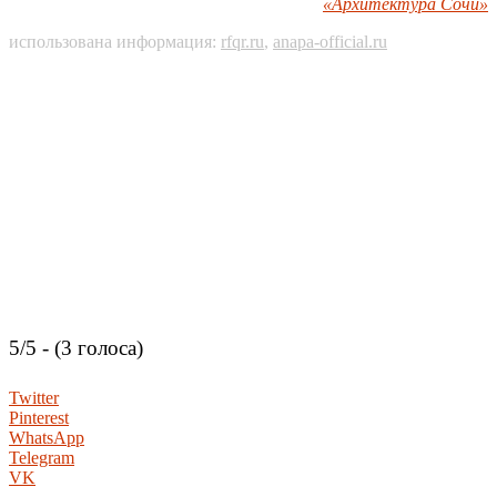
«Архитектура Сочи»
использована информация:
rfqr.ru
,
anapa-official.ru
5/5 - (3 голоса)
Twitter
Pinterest
WhatsApp
Telegram
VK