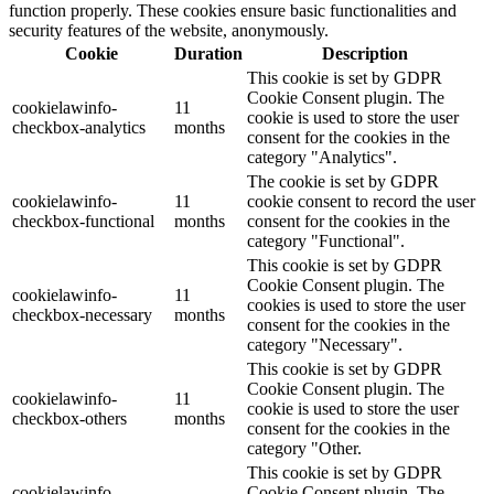
function properly. These cookies ensure basic functionalities and
security features of the website, anonymously.
Cookie
Duration
Description
This cookie is set by GDPR
Cookie Consent plugin. The
cookielawinfo-
11
cookie is used to store the user
checkbox-analytics
months
consent for the cookies in the
category "Analytics".
The cookie is set by GDPR
cookielawinfo-
11
cookie consent to record the user
checkbox-functional
months
consent for the cookies in the
category "Functional".
This cookie is set by GDPR
Cookie Consent plugin. The
cookielawinfo-
11
cookies is used to store the user
checkbox-necessary
months
consent for the cookies in the
category "Necessary".
This cookie is set by GDPR
Cookie Consent plugin. The
cookielawinfo-
11
cookie is used to store the user
checkbox-others
months
consent for the cookies in the
category "Other.
This cookie is set by GDPR
cookielawinfo-
Cookie Consent plugin. The