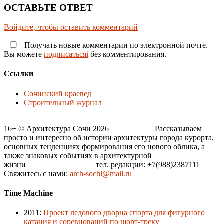
ОСТАВЬТЕ ОТВЕТ
Войдите, чтобы оставить комментарий
Получать новые комментарии по электронной почте.
Вы можете
подписатьсяi
без комментирования.
Ссылки
Сочинский краевед
Строительный журнал
16+ © Архитектура Сочи 2026___________ Рассказываем
просто и интересно об истории архитектуры города курорта,
основных тенденциях формирования его нового облика, а
также знаковых событиях в архитектурной
жизни_________________ тел. редакции: +7(988)2387111
Свяжитесь с нами:
arch-sochi@mail.ru
Time Machine
2011
:
Проект ледового дворца спорта для фигурного
катания и соревнований по шорт-треку