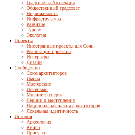
Градсовет и Архсекция
Общественный градсовет
Недвижимость
Инфраструктура
Развитие
Туризм
Экология
Проекты
Иностранные проекты для Сочи
Реализации проектов
Интерьеры
Дизайн
Сообщество
Союз архитекторов
Имена
Мастерские
Интервью
Мнение эксперта
Лекции и выступления
Национальная палата архитекторов
Локальная идентичность
История
Археология
Книги
Прогулки