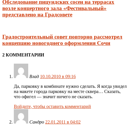
Обследование пицундских сосен на террасах
возле концертного зала «Фестивальный»
представлено на Градсовете
Градостроительный совет повторно рассмотрел
концепцию новогоднего оформления Сочи
2 КОММЕНТАРИИ
Влад
10.10.2010 в 09:16
Да, парковку в комбинате нужно сделать. Я когда увидел
на макете города парковку на месте сквера… Сказать,
что офигел — значит ничего не сказать.
Войдите, чтобы оставить комментарий
Сандро
22.01.2011 в 04:02