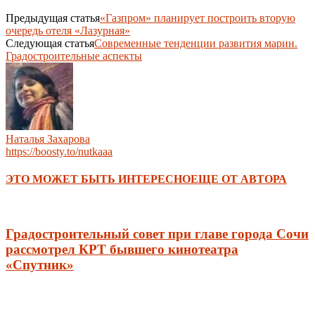
Предыдущая статья
«Газпром» планирует построить вторую
очередь отеля «Лазурная»
Следующая статья
Современные тенденции развития марин.
Градостроительные аспекты
Наталья Захарова
https://boosty.to/nutkaaa
ЭТО МОЖЕТ БЫТЬ ИНТЕРЕСНО
ЕЩЕ ОТ АВТОРА
Градостроительный совет при главе города Сочи
рассмотрел КРТ бывшего кинотеатра
«Спутник»