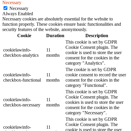
Necessary
Necessary
Always Enabled
Necessary cookies are absolutely essential for the website to
function properly. These cookies ensure basic functionalities and
security features of the website, anonymously.
Cookie
Duration
Description
This cookie is set by GDPR
Cookie Consent plugin. The
cookielawinfo-
11
cookie is used to store the user
checkbox-analytics
months
consent for the cookies in the
category "Analytics".
The cookie is set by GDPR
cookielawinfo-
11
cookie consent to record the user
checkbox-functional
months
consent for the cookies in the
category "Functional".
This cookie is set by GDPR
Cookie Consent plugin. The
cookielawinfo-
11
cookies is used to store the user
checkbox-necessary
months
consent for the cookies in the
category "Necessary".
This cookie is set by GDPR
Cookie Consent plugin. The
cookielawinfo-
11
cookie is used to store the user