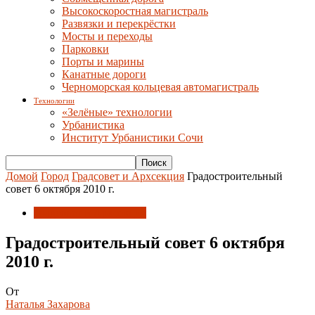
Высокоскоростная магистраль
Развязки и перекрёстки
Мосты и переходы
Парковки
Порты и марины
Канатные дороги
Черноморская кольцевая автомагистраль
Технологии
«Зелёные» технологии
Урбанистика
Институт Урбанистики Сочи
Домой
Город
Градсовет и Архсекция
Градостроительный
совет 6 октября 2010 г.
Градсовет и Архсекция
Градостроительный совет 6 октября
2010 г.
От
Наталья Захарова