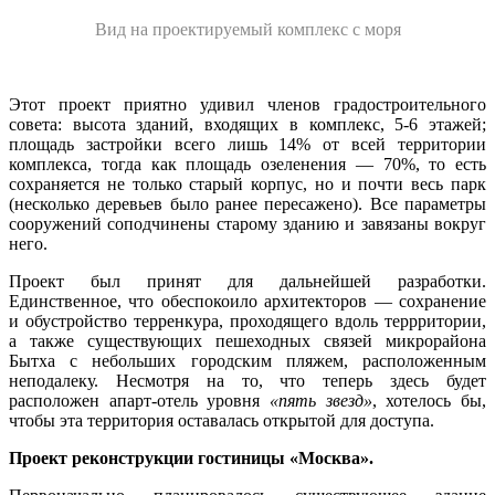
Вид на проектируемый комплекс с моря
Этот проект приятно удивил членов градостроительного
совета: высота зданий, входящих в комплекс, 5-6 этажей;
площадь застройки всего лишь 14% от всей территории
комплекса, тогда как площадь озеленения — 70%, то есть
сохраняется не только старый корпус, но и почти весь парк
(несколько деревьев было ранее пересажено). Все параметры
сооружений соподчинены старому зданию и завязаны вокруг
него.
Проект был принят для дальнейшей разработки.
Единственное, что обеспокоило архитекторов — сохранение
и обустройство терренкура, проходящего вдоль террритории,
а также существующих пешеходных связей микрорайона
Бытха с небольших городским пляжем, расположенным
неподалеку. Несмотря на то, что теперь здесь будет
расположен апарт-отель уровня
«пять звезд»
, хотелось бы,
чтобы эта территория оставалась открытой для доступа.
Проект реконструкции гостиницы «Москва».