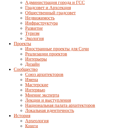
Администрация города и ГСС
Градсовет и Архсекция
Общественный градсовет
Недвижимость
Инфраструктура
Развитие
Туризм
Экология
Проекты
Иностранные проекты для Сочи
Реализации проектов
Интерьеры
Дизайн
Сообщество
Союз архитекторов
Имена
Мастерские
Интервью
Мнение эксперта
Лекции и выступления
Национальная палата архитекторов
Локальная идентичность
История
Археология
Книги