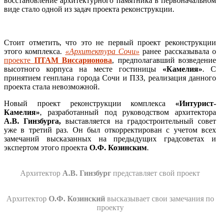
восстановление архитектурного памятника в первоначальном
виде стало одной из задач проекта реконструкции.
Стоит отметить, что это не первый проект реконструкции
этого комплекса.
«Архитектура Сочи»
ранее рассказывала о
проекте
ПТАМ Виссарионова
, предполагавший возведение
высотного корпуса на месте гостиницы
«Камелия»
. С
принятием генплана города Сочи и ПЗЗ, реализация данного
проекта стала невозможной.
Новый проект реконструкции комплекса
«Интурист-
Камелия»
, разработанный под руководством архитектора
А.В. Гинзбурга,
выставляется на градостроительный совет
уже в третий раз. Он был откорректирован с учетом всех
замечаний высказанных на предыдущих градсоветах и
экспертом этого проекта
О.Ф. Козинским
.
Архитектор
А.В. Гинзбург
представляет свой проект
Архитектор
О.Ф. Козинский
высказывает свои замечания по
проекту