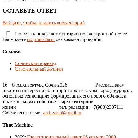
ОСТАВЬТЕ ОТВЕТ
Войдите, чтобы оставить комментарий
Получать новые комментарии по электронной почте.
Вы можете
подписатьсяi
без комментирования.
Ссылки
Сочинский краевед
Строительный журнал
16+ © Архитектура Сочи 2026___________ Рассказываем
просто и интересно об истории архитектуры города курорта,
основных тенденциях формирования его нового облика, а
также знаковых событиях в архитектурной
жизни_________________ тел. редакции: +7(988)2387111
Свяжитесь с нами:
arch-sochi@mail.ru
Time Machine
2009
:
Градостроительный совет 06 августа 2009