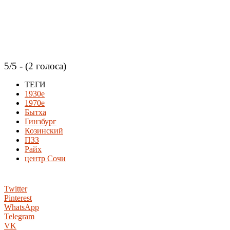
5/5 - (2 голоса)
ТЕГИ
1930е
1970е
Бытха
Гинзбург
Козинский
ПЗЗ
Райх
центр Сочи
Twitter
Pinterest
WhatsApp
Telegram
VK