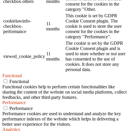
checkbox-others
months
consent for the cookies in the
category "Other.
This cookie is set by GDPR
cookielawinfo-
Cookie Consent plugin. The
11
checkbox-
cookie is used to store the user
months
performance
consent for the cookies in the
category "Performance".
The cookie is set by the GDPR
Cookie Consent plugin and is
11
used to store whether or not user
viewed_cookie_policy
months
has consented to the use of
cookies. It does not store any
personal data.
Functional
Functional
Functional cookies help to perform certain functionalities like
sharing the content of the website on social media platforms, collect
feedbacks, and other third-party features.
Performance
Performance
Performance cookies are used to understand and analyze the key
performance indexes of the website which helps in delivering a
better user experience for the visitors.
Analytics