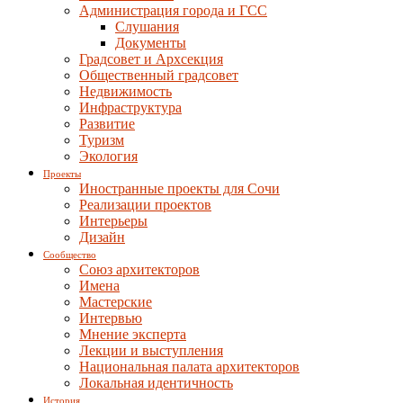
Администрация города и ГСС
Слушания
Документы
Градсовет и Архсекция
Общественный градсовет
Недвижимость
Инфраструктура
Развитие
Туризм
Экология
Проекты
Иностранные проекты для Сочи
Реализации проектов
Интерьеры
Дизайн
Сообщество
Союз архитекторов
Имена
Мастерские
Интервью
Мнение эксперта
Лекции и выступления
Национальная палата архитекторов
Локальная идентичность
История