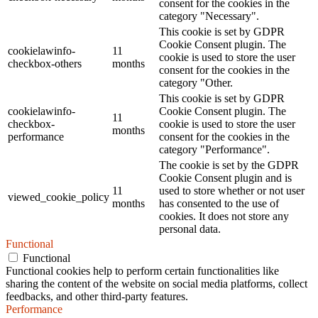
consent for the cookies in the
category "Necessary".
This cookie is set by GDPR
Cookie Consent plugin. The
cookielawinfo-
11
cookie is used to store the user
checkbox-others
months
consent for the cookies in the
category "Other.
This cookie is set by GDPR
cookielawinfo-
Cookie Consent plugin. The
11
checkbox-
cookie is used to store the user
months
performance
consent for the cookies in the
category "Performance".
The cookie is set by the GDPR
Cookie Consent plugin and is
11
used to store whether or not user
viewed_cookie_policy
months
has consented to the use of
cookies. It does not store any
personal data.
Functional
Functional
Functional cookies help to perform certain functionalities like
sharing the content of the website on social media platforms, collect
feedbacks, and other third-party features.
Performance