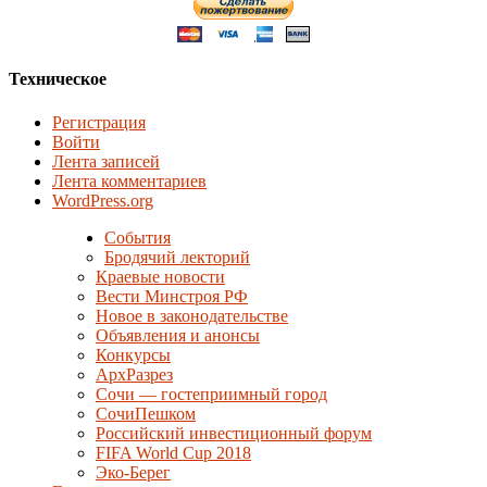
Техническое
Регистрация
Войти
Лента записей
Лента комментариев
WordPress.org
События
Бродячий лекторий
Краевые новости
Вести Минстроя РФ
Новое в законодательстве
Объявления и анонсы
Конкурсы
АрхРазрез
Сочи — гостеприимный город
СочиПешком
Российский инвестиционный форум
FIFA World Cup 2018
Эко-Берег