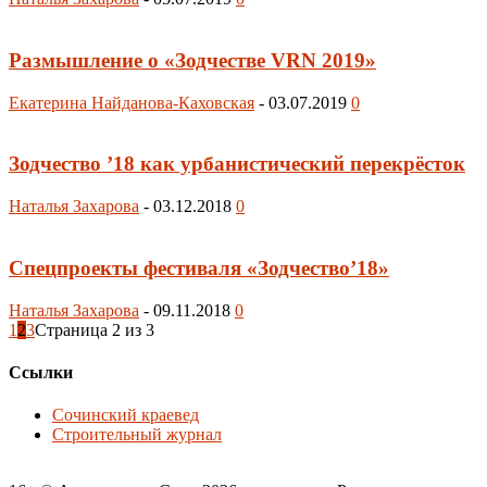
Размышление о «Зодчестве VRN 2019»
Екатерина Найданова-Каховская
-
03.07.2019
0
Зодчество ’18 как урбанистический перекрёсток
Наталья Захарова
-
03.12.2018
0
Спецпроекты фестиваля «Зодчество’18»
Наталья Захарова
-
09.11.2018
0
1
2
3
Страница 2 из 3
Ссылки
Сочинский краевед
Строительный журнал