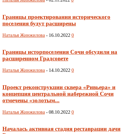
Границы проектирования исторического
поселения будут расширены
Наталья Жинжилова
-
16.10.2022
0
Границы исторпоселения Сочи обсудили на
расширенном Градсовете
Наталья Жинжилова
-
14.10.2022
0
Проект реконструкции сквера «Ривьера» и
концепция центральной набережной Сочи
отмечены «золотым...
Наталья Жинжилова
-
08.10.2022
0
Началась активная стадия реставрации дачи