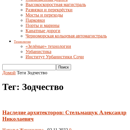
Высокоскоростная магистраль
Развязки и перекрёстки
Мосты и переходы
Парковки
Порты и марины
Канатные дороги
Черноморская кольцевая автомагистраль
Технологии
«Зелёные» технологии
Урбанистика
Институт Урбанистики Сочи
Домой
Теги
Зодчество
Тег: Зодчество
Наследие архитекторов: Стельмащук Александр
Николаевич
Наталья Жинжилова
-
02.11.2022
0