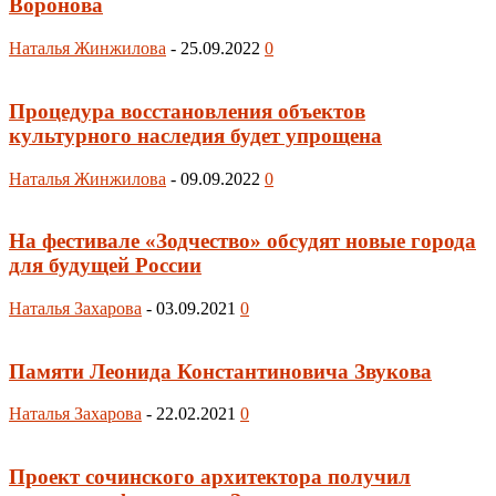
Воронова
Наталья Жинжилова
-
25.09.2022
0
Процедура восстановления объектов
культурного наследия будет упрощена
Наталья Жинжилова
-
09.09.2022
0
На фестивале «Зодчество» обсудят новые города
для будущей России
Наталья Захарова
-
03.09.2021
0
Памяти Леонида Константиновича Звукова
Наталья Захарова
-
22.02.2021
0
Проект сочинского архитектора получил