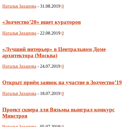
Наталья Захарова
-
31.08.2019
0
«Зодчество’20» ищет кураторов
Наталья Захарова
-
22.08.2019
0
«Лучший интерьер» в Центральном Доме
архитектора (Москва)
Наталья Захарова
-
24.07.2019
0
Открыт приём заявок на участие в Зодчество’19
Наталья Захарова
-
18.07.2019
0
Проект сквера для Вязьмы выиграл конкурс
Минстроя
Наталья Захарова
-
05.07.2019
0