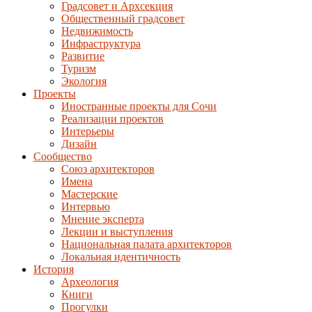
Градсовет и Архсекция
Общественный градсовет
Недвижимость
Инфраструктура
Развитие
Туризм
Экология
Проекты
Иностранные проекты для Сочи
Реализации проектов
Интерьеры
Дизайн
Сообщество
Союз архитекторов
Имена
Мастерские
Интервью
Мнение эксперта
Лекции и выступления
Национальная палата архитекторов
Локальная идентичность
История
Археология
Книги
Прогулки