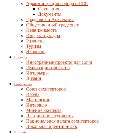
Администрация города и ГСС
Слушания
Документы
Градсовет и Архсекция
Общественный градсовет
Недвижимость
Инфраструктура
Развитие
Туризм
Экология
Проекты
Иностранные проекты для Сочи
Реализации проектов
Интерьеры
Дизайн
Сообщество
Союз архитекторов
Имена
Мастерские
Интервью
Мнение эксперта
Лекции и выступления
Национальная палата архитекторов
Локальная идентичность
История