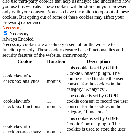
also use third-party cookies that help us analyze and understand how
you use this website. These cookies will be stored in your browser
only with your consent. You also have the option to opt-out of these
cookies. But opting out of some of these cookies may affect your
browsing experience.
Necessary
Necessary
Always Enabled
Necessary cookies are absolutely essential for the website to
function properly. These cookies ensure basic functionalities and
security features of the website, anonymously.
Cookie
Duration
Description
This cookie is set by GDPR
Cookie Consent plugin. The
cookielawinfo-
11
cookie is used to store the user
checkbox-analytics
months
consent for the cookies in the
category "Analytics".
The cookie is set by GDPR
cookielawinfo-
11
cookie consent to record the user
checkbox-functional
months
consent for the cookies in the
category "Functional".
This cookie is set by GDPR
Cookie Consent plugin. The
cookielawinfo-
11
cookies is used to store the user
checkbox-necessary
months