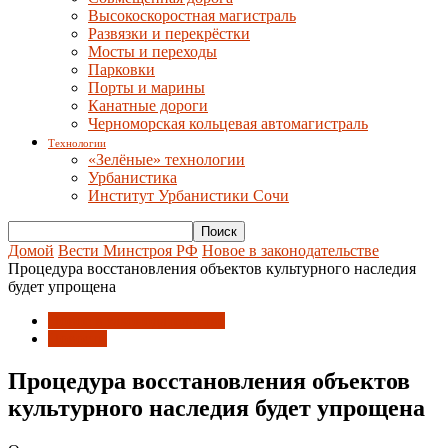
Высокоскоростная магистраль
Развязки и перекрёстки
Мосты и переходы
Парковки
Порты и марины
Канатные дороги
Черноморская кольцевая автомагистраль
Технологии
«Зелёные» технологии
Урбанистика
Институт Урбанистики Сочи
Домой
Вести Минстроя РФ
Новое в законодательстве
Процедура восстановления объектов культурного наследия
будет упрощена
Новое в законодательстве
Новости
Процедура восстановления объектов
культурного наследия будет упрощена