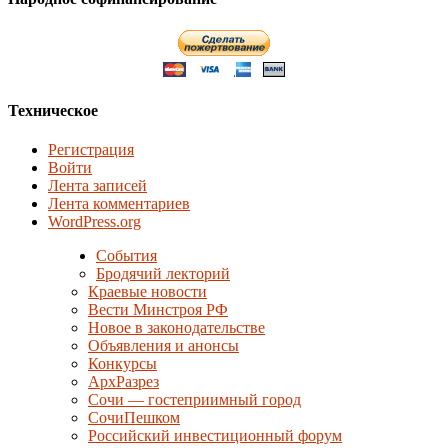
Техническое
Регистрация
Войти
Лента записей
Лента комментариев
WordPress.org
События
Бродячий лекторий
Краевые новости
Вести Минстроя РФ
Новое в законодательстве
Объявления и анонсы
Конкурсы
АрхРазрез
Сочи — гостеприимный город
СочиПешком
Российский инвестиционный форум