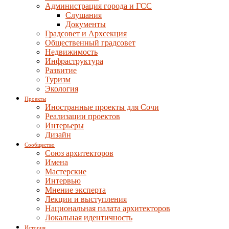
Администрация города и ГСС
Слушания
Документы
Градсовет и Архсекция
Общественный градсовет
Недвижимость
Инфраструктура
Развитие
Туризм
Экология
Проекты
Иностранные проекты для Сочи
Реализации проектов
Интерьеры
Дизайн
Сообщество
Союз архитекторов
Имена
Мастерские
Интервью
Мнение эксперта
Лекции и выступления
Национальная палата архитекторов
Локальная идентичность
История