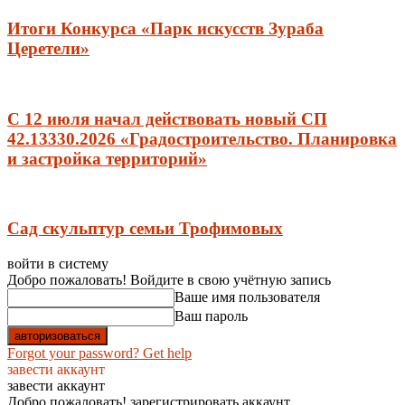
Итоги Конкурса «Парк искусств Зураба
Церетели»
С 12 июля начал действовать новый СП
42.13330.2026 «Градостроительство. Планировка
и застройка территорий»
Сад скульптур семьи Трофимовых
войти в систему
Добро пожаловать! Войдите в свою учётную запись
Ваше имя пользователя
Ваш пароль
Forgot your password? Get help
завести аккаунт
завести аккаунт
Добро пожаловать! зарегистрировать аккаунт