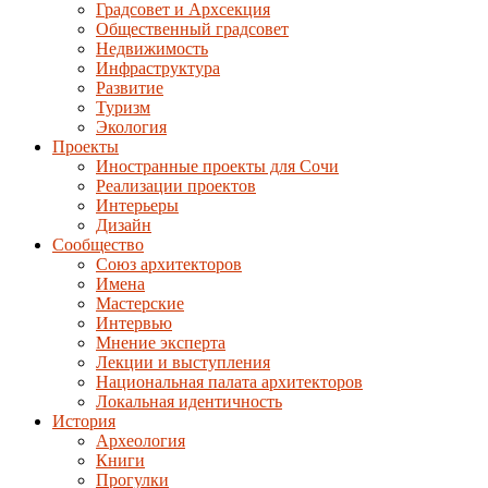
Градсовет и Архсекция
Общественный градсовет
Недвижимость
Инфраструктура
Развитие
Туризм
Экология
Проекты
Иностранные проекты для Сочи
Реализации проектов
Интерьеры
Дизайн
Сообщество
Союз архитекторов
Имена
Мастерские
Интервью
Мнение эксперта
Лекции и выступления
Национальная палата архитекторов
Локальная идентичность
История
Археология
Книги
Прогулки