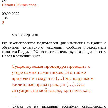
От
Наталья Жинжилова
-
09.09.2022
138
0
© sankudepsta.ru
Ряд законопроектов подготовлен для изменения ситуации с
объектами культурного наследия, сообщил председатель
комитета Госдумы РФ по госстроительству и законодательству
Павел Крашенинников.
Существующая процедура проводит к
утере самих памятников. Это также
приводит к тому, что (…) мы нарушаем
жилищные права граждан (…). Эта
ситуация, на мой взгляд, критическая,
—
— сказал он на заседании ассамблеи свердловского