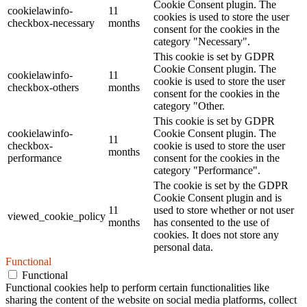
Cookie Consent plugin. The
cookielawinfo-
11
cookies is used to store the user
checkbox-necessary
months
consent for the cookies in the
category "Necessary".
This cookie is set by GDPR
Cookie Consent plugin. The
cookielawinfo-
11
cookie is used to store the user
checkbox-others
months
consent for the cookies in the
category "Other.
This cookie is set by GDPR
cookielawinfo-
Cookie Consent plugin. The
11
checkbox-
cookie is used to store the user
months
performance
consent for the cookies in the
category "Performance".
The cookie is set by the GDPR
Cookie Consent plugin and is
11
used to store whether or not user
viewed_cookie_policy
months
has consented to the use of
cookies. It does not store any
personal data.
Functional
Functional
Functional cookies help to perform certain functionalities like
sharing the content of the website on social media platforms, collect