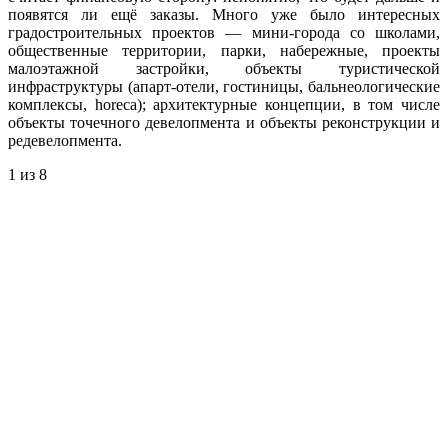
появятся ли ещё заказы. Много уже было интересных
градостроительных проектов — мини-города со школами,
общественные территории, парки, набережные, проекты
малоэтажной застройки, объекты туристической
инфраструктуры (апарт-отели, гостиницы, бальнеологические
комплексы, horeca); архитектурные концепции, в том числе
объекты точечного девелопмента и объекты реконструкции и
редевелопмента.
1
из 8