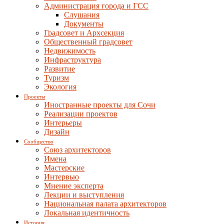
Администрация города и ГСС
Слушания
Документы
Градсовет и Архсекция
Общественный градсовет
Недвижимость
Инфраструктура
Развитие
Туризм
Экология
Проекты
Иностранные проекты для Сочи
Реализации проектов
Интерьеры
Дизайн
Сообщество
Союз архитекторов
Имена
Мастерские
Интервью
Мнение эксперта
Лекции и выступления
Национальная палата архитекторов
Локальная идентичность
История