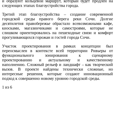
и образуют кольцевой маршрут, который будет продлен на
следующих этапах благоустройства города.
Третий этап благоустройства – создание современной
городской среды правого берега реки Сочи. Долгие
десятилетия правобережье обрастало всевозможными кафе,
киосками, магазинчиками и самостроями, которые не
слишком ориентировались на пешеходные связи и комфорт
прогуливающихся горожан и гостей города Сочи.
Участок проектирования в рамках концепции был
переосмыслен в контексте всей территории Ривьеры от
функционального зонирования к сценарному
проектированию и актуальному и качественному
наполнению. Сложный рельеф и ландшафт – как творческий
вызов. В проекте найдены технически сложные, но
интересные решения, которые создают инновационный
подход к совершенно новому уровню городской среды.
1
из 6