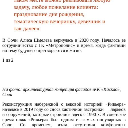
задачу, любое пожелание клиента:
празднование дня рождения,
тематическую вечеринку, девичник и
так далее».
В Сочи Алиса Шмелева вернулась в 2020 году. Началось ее
сотрудничество с ГК «Метрополис» и время, когда фантазии
на тему будущего претворяются в жизнь.
1
из 2
На фото: архитектурная концепция фасадов ЖК «Каскад»,
Сочи
Реконструкция набережной с вековой историей «Ривьера»
началась в 2019 году со сноса хаотичной застройки — ларьков
и сооружений, которые строились здесь с 1990-х. В советское
время пляж «Ривьера» был одним из самых популярных в
Сочи. Со временем, из-за отсутствия комфортных