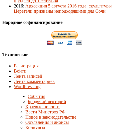
продлён до 1 сентября
2016
:
Архсекция 5 августа 2016 года: скульптуры
Церетели признаны неподходящими для Сочи
Народное софинансирование
Техническое
Регистрация
Войти
Лента записей
Лента комментариев
WordPress.org
События
Бродячий лекторий
Краевые новости
Вести Минстроя РФ
Новое в законодательстве
Объявления и анонсы
Конкурсы