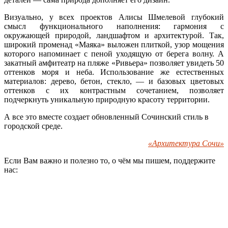
Визуально, у всех проектов Алисы Шмелевой глубокий
смысл функционального наполнения: гармония с
окружающей природой, ландшафтом и архитектурой. Так,
широкий променад «Маяка» выложен плиткой, узор мощения
которого напоминает с пеной уходящую от берега волну. А
закатный амфитеатр на пляже «Ривьера» позволяет увидеть 50
оттенков моря и неба. Использование же естественных
материалов: дерево, бетон, стекло, — и базовых цветовых
оттенков с их контрастным сочетанием, позволяет
подчеркнуть уникальную природную красоту территории.
А все это вместе создает обновленный Сочинский стиль в
городской среде.
«Архитектура Сочи»
Если Вам важно и полезно то, о чём мы пишем, поддержите
нас: