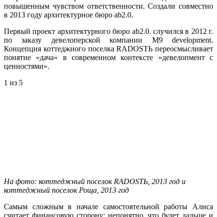
повышенным чувством ответственности. Создали совместно
в 2013 году архитектурное бюро ab2.0.
Первый проект архитектурного бюро ab2.0. случился в 2012 г.
по заказу девелоперской компании M9 development.
Концепция коттеджного поселка RADOSTЬ переосмысливает
понятие «дача» в современном контексте «девелопмент с
ценностями».
1
из 5
На фото: коттеджный поселок RADOSTЬ, 2013 год и
коттеджный поселок Роща, 2013 год
Самым сложным в начале самостоятельной работы Алиса
считает финансовую сторону: непонятно, что будет дальше и