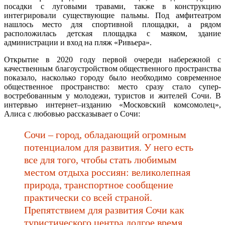
посадки с луговыми травами, также в конструкцию
интегрировали существующие пальмы. Под амфитеатром
нашлось место для спортивной площадки, а рядом
расположилась детская площадка с маяком, здание
администрации и вход на пляж «Ривьера».
Открытие в 2020 году первой очереди набережной с
качественным благоустройством общественного пространства
показало, насколько городу было необходимо современное
общественное пространство: место сразу стало супер-
востребованным у молодежи, туристов и жителей Сочи. В
интервью интернет–изданию «Московский комсомолец»,
Алиса с любовью рассказывает о Сочи:
Сочи – город, обладающий огромным
потенциалом для развития. У него есть
все для того, чтобы стать любимым
местом отдыха россиян: великолепная
природа, транспортное сообщение
практически со всей страной.
Препятствием для развития Сочи как
туристического центра долгое время