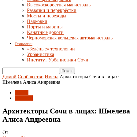
Высокоскоростная магистраль
Развязки и перекрёстки
Мосты и переходы
Парковки
Порты и марины
Канатные дороги
Черноморская кольцевая автомагистраль
Технологии
«Зелёные» технологии
Урбанистика
Институт Урбанистики Сочи
Домой
Сообщество
Имена
Архитекторы Сочи в лицах:
Шмелева Алиса Андреевна
Имена
Новости
Архитекторы Сочи в лицах: Шмелева
Алиса Андреевна
От