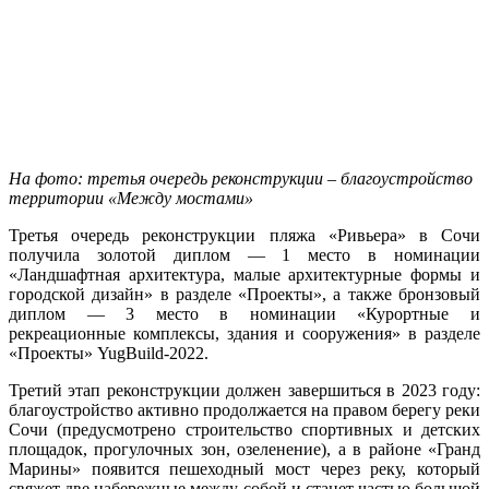
На фото: третья очередь реконструкции – благоустройство
территории «Между мостами»
Третья очередь реконструкции пляжа «Ривьера» в Сочи
получила золотой диплом — 1 место в номинации
«Ландшафтная архитектура, малые архитектурные формы и
городской дизайн» в разделе «Проекты», а также бронзовый
диплом — 3 место в номинации «Курортные и
рекреационные комплексы, здания и сооружения» в разделе
«Проекты» YugBuild-2022.
Третий этап реконструкции должен завершиться в 2023 году:
благоустройство активно продолжается на правом берегу реки
Сочи (предусмотрено строительство спортивных и детских
площадок, прогулочных зон, озеленение), а в районе «Гранд
Марины» появится пешеходный мост через реку, который
свяжет две набережные между собой и станет частью большой