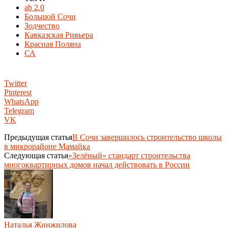
ab 2.0
Большой Сочи
Зодчество
Кавказская Ривьера
Красная Поляна
СА
Twitter
Pinterest
WhatsApp
Telegram
VK
Предыдущая статья
В Сочи завершилось строительство школы
в микрорайоне Мамайка
Следующая статья
«Зелёный» стандарт строительства
многоквартирных домов начал действовать в России
Наталья Жинжилова