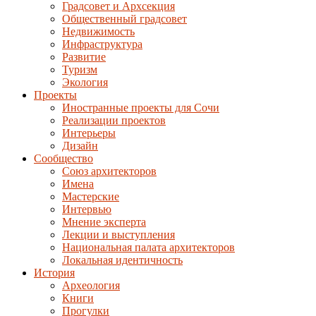
Градсовет и Архсекция
Общественный градсовет
Недвижимость
Инфраструктура
Развитие
Туризм
Экология
Проекты
Иностранные проекты для Сочи
Реализации проектов
Интерьеры
Дизайн
Сообщество
Союз архитекторов
Имена
Мастерские
Интервью
Мнение эксперта
Лекции и выступления
Национальная палата архитекторов
Локальная идентичность
История
Археология
Книги
Прогулки