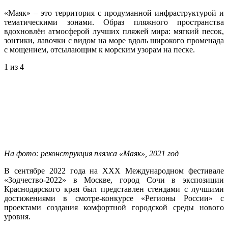
«Маяк» – это территория с продуманной инфраструктурой и
тематическими зонами. Образ пляжного пространства
вдохновлён атмосферой лучших пляжей мира: мягкий песок,
зонтики, лавочки с видом на море вдоль широкого променада
с мощением, отсылающим к морским узорам на песке.
1
из 4
На фото: реконструкция пляжа «Маяк», 2021 год
В сентябре 2022 года на XXX Международном фестивале
«Зодчество-2022» в Москве, город Сочи в экспозиции
Краснодарского края был представлен стендами с лучшими
достижениями в смотре-конкурсе «Регионы России» с
проектами создания комфортной городской среды нового
уровня.