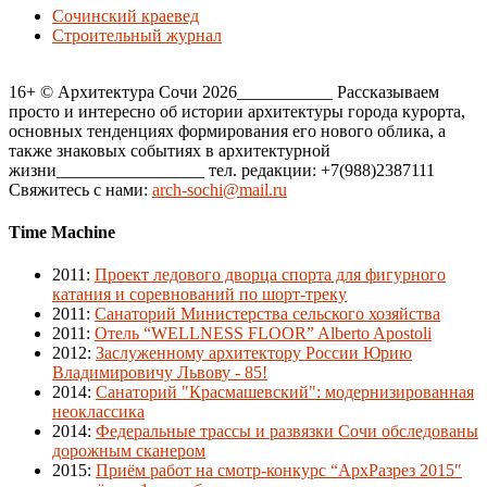
Сочинский краевед
Строительный журнал
16+ © Архитектура Сочи 2026___________ Рассказываем
просто и интересно об истории архитектуры города курорта,
основных тенденциях формирования его нового облика, а
также знаковых событиях в архитектурной
жизни_________________ тел. редакции: +7(988)2387111
Свяжитесь с нами:
arch-sochi@mail.ru
Time Machine
2011
:
Проект ледового дворца спорта для фигурного
катания и соревнований по шорт-треку
2011
:
Санаторий Министерства сельского хозяйства
2011
:
Отель “WELLNESS FLOOR” Alberto Apostoli
2012
:
Заслуженному архитектору России Юрию
Владимировичу Львову - 85!
2014
:
Санаторий "Красмашевский": модернизированная
неоклассика
2014
:
Федеральные трассы и развязки Сочи обследованы
дорожным сканером
2015
:
Приём работ на смотр-конкурс “АрхРазрез 2015″