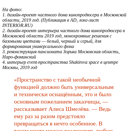
На фото:
1. дизайн-проект частного дома кинопродюсера в Московской
области, 2019 год. (Публикация в AD, лонг-лист
INTERIOR.RU)
2. дизайн-проект интерьера частного дома кинопродюсера в
Московской области 2019 год, монохромные решения с
базовыми цветами — белый, черный и серый, для
формирования универсального фона
3. реконструкция пансионата Зорька Московская область,
Наро-фоминский
4. интерьер event-пространства Shakirova space в центре
Москвы, 2019 год
«Пространство с такой необычной
функцией должно быть универсальным
и технически оснащённым, это и было
основным пожеланием заказчицы, —
рассказывает Алиса Шмелёва. — Ведь
ему раз за разом предстояло
превращаться в нечто особенное. В
таком месте можно реализовать любую