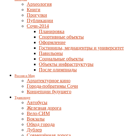
Археология
Книги
Прогулки
Публикации
Сочи-2014
Планировка
Спортивные объекты
Оформление
Гостиницы, медиацентры и университет
Павильоны
Социальные объекты
Объекты инфраструктуры
После олимпиады
Россия и Мир
Архитектурное кино
Города-побратимы Сочи
Концепции будущего
Транспорт
Автобусы
Железная дорога
Вело-СИМ
Вокзалы
Обход города
Дублер
Совмещённая дорога