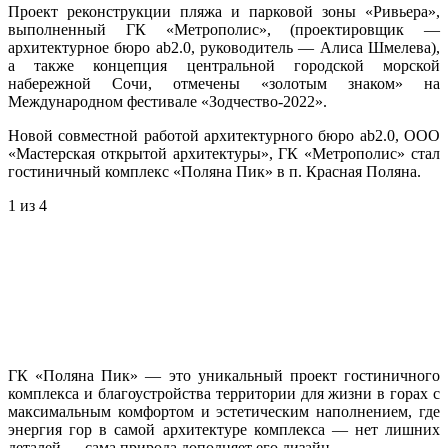
Проект реконструкции пляжа и парковой зоны «Ривьера»,
выполненный ГК «Метрополис», (проектировщик —
архитектурное бюро ab2.0, руководитель — Алиса Шмелева),
а также концепция центральной городской морской
набережной Сочи, отмечены «золотым знаком» на
Международном фестивале «Зодчество-2022».
Новой совместной работой архитектурного бюро ab2.0, ООО
«Мастерская открытой архитектуры», ГК «Метрополис» стал
гостиничный комплекс «Поляна Пик» в п. Красная Поляна.
1
из 4
ГК «Поляна Пик» — это уникальный проект гостиничного
комплекса и благоустройства территории для жизни в горах с
максимальным комфортом и эстетическим наполнением, где
энергия гор в самой архитектуре комплекса — нет лишних
деталей — сама природа дополняет его дизайн.