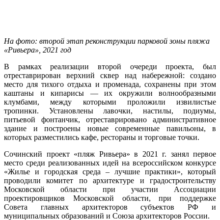
На фото: второй этап реконструкции парковой зоны пляжа
«Ривьера», 2021 год
В рамках реализации второй очереди проекта, был
отреставрирован верхний сквер над набережной: создано
место для тихого отдыха и променада, сохранены при этом
каштаны и кипарисы — их окружили волнообразными
клумбами, между которыми проложили извилистые
тропинки. Установлены лавочки, настилы, подиумы,
питьевой фонтанчик, отреставрировано административное
здание и построены новые современные павильоны, в
которых разместились кафе, рестораны и торговые точки.
Сочинский проект «пляж Ривьера» в 2021 г. занял первое
место среди реализованных идей на всероссийском конкурсе
«Жилье и городская среда – лучшие практики», который
проводили комитет по архитектуре и градостроительству
Московской области при участии Ассоциации
проектировщиков Московской области, при поддержке
Совета главных архитекторов субъектов РФ и
муниципальных образований и Союза архитекторов России.