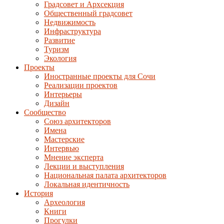
Градсовет и Архсекция
Общественный градсовет
Недвижимость
Инфраструктура
Развитие
Туризм
Экология
Проекты
Иностранные проекты для Сочи
Реализации проектов
Интерьеры
Дизайн
Сообщество
Союз архитекторов
Имена
Мастерские
Интервью
Мнение эксперта
Лекции и выступления
Национальная палата архитекторов
Локальная идентичность
История
Археология
Книги
Прогулки