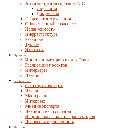
Администрация города и ГСС
Слушания
Документы
Градсовет и Архсекция
Общественный градсовет
Недвижимость
Инфраструктура
Развитие
Туризм
Экология
Проекты
Иностранные проекты для Сочи
Реализации проектов
Интерьеры
Дизайн
Сообщество
Союз архитекторов
Имена
Мастерские
Интервью
Мнение эксперта
Лекции и выступления
Национальная палата архитекторов
Локальная идентичность
История