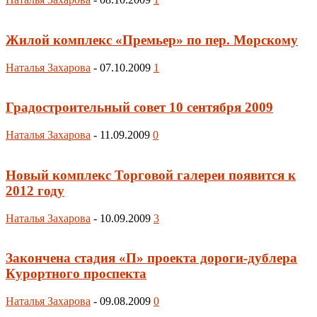
Жилой комплекс «Премьер» по пер. Морскому
Наталья Захарова
-
07.10.2009
1
Градостроительный совет 10 сентября 2009
Наталья Захарова
-
11.09.2009
0
Новый комплекс Торговой галереи появится к
2012 году
Наталья Захарова
-
10.09.2009
3
Закончена стадия «П» проекта дороги-дублера
Курортного проспекта
Наталья Захарова
-
09.08.2009
0