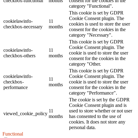
checkbox-functional
months
consent for the cookies in the
category "Functional".
This cookie is set by GDPR
Cookie Consent plugin. The
cookielawinfo-
11
cookies is used to store the user
checkbox-necessary
months
consent for the cookies in the
category "Necessary".
This cookie is set by GDPR
Cookie Consent plugin. The
cookielawinfo-
11
cookie is used to store the user
checkbox-others
months
consent for the cookies in the
category "Other.
This cookie is set by GDPR
cookielawinfo-
Cookie Consent plugin. The
11
checkbox-
cookie is used to store the user
months
performance
consent for the cookies in the
category "Performance".
The cookie is set by the GDPR
Cookie Consent plugin and is
11
used to store whether or not user
viewed_cookie_policy
months
has consented to the use of
cookies. It does not store any
personal data.
Functional