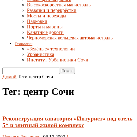
Высокоскоростная магистраль
Развязки и перекрёстки
Мосты и переходы
Парковки
Порты и марины
Канатные дороги
Черноморская кольцевая автомагистраль
Технологии
«Зелёные» технологии
Урбанистика
Институт Урбанистики Сочи
Домой
Теги
центр Сочи
Тег: центр Сочи
Реконструкция санатория «Интурист» под отель
5* и элитный жилой комплекс
Наталья Захарова
-
08.10.2009
1