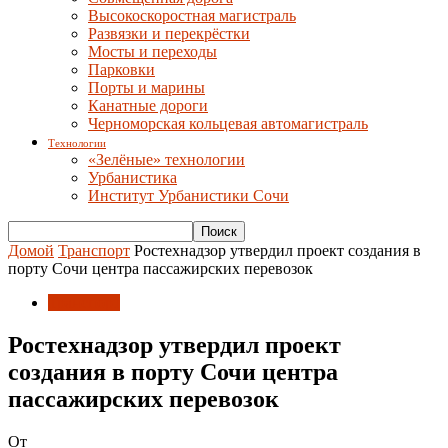
Высокоскоростная магистраль
Развязки и перекрёстки
Мосты и переходы
Парковки
Порты и марины
Канатные дороги
Черноморская кольцевая автомагистраль
Технологии
«Зелёные» технологии
Урбанистика
Институт Урбанистики Сочи
Домой
Транспорт
Ростехнадзор утвердил проект создания в
порту Сочи центра пассажирских перевозок
Транспорт
Ростехнадзор утвердил проект
создания в порту Сочи центра
пассажирских перевозок
От