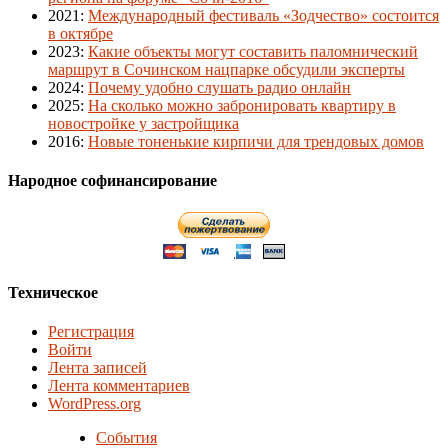
2021
:
Международный фестиваль «Зодчество» состоится
в октябре
2023
:
Какие объекты могут составить паломнический
маршрут в Сочинском нацпарке обсудили эксперты
2024
:
Почему удобно слушать радио онлайн
2025
:
На сколько можно забронировать квартиру в
новостройке у застройщика
2016
:
Новые тоненькие кирпичи для трендовых домов
Народное софинансирование
Техническое
Регистрация
Войти
Лента записей
Лента комментариев
WordPress.org
События