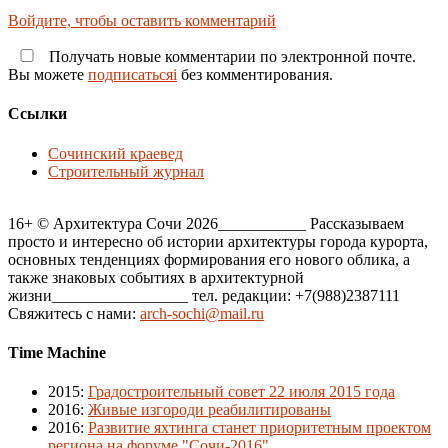
Войдите, чтобы оставить комментарий
Получать новые комментарии по электронной почте.
Вы можете
подписатьсяi
без комментирования.
Ссылки
Сочинский краевед
Строительный журнал
16+ © Архитектура Сочи 2026___________ Рассказываем
просто и интересно об истории архитектуры города курорта,
основных тенденциях формирования его нового облика, а
также знаковых событиях в архитектурной
жизни_________________ тел. редакции: +7(988)2387111
Свяжитесь с нами:
arch-sochi@mail.ru
Time Machine
2015
:
Градостроительный совет 22 июля 2015 года
2016
:
Живые изгороди реабилитированы
2016
:
Развитие яхтинга станет приоритетным проектом
региона на форуме "Сочи-2016"