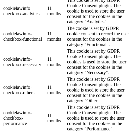
This cookie is set by GDPR
Cookie Consent plugin. The
cookielawinfo-
11
cookie is used to store the user
checkbox-analytics
months
consent for the cookies in the
category "Analytics".
The cookie is set by GDPR
cookielawinfo-
11
cookie consent to record the user
checkbox-functional
months
consent for the cookies in the
category "Functional".
This cookie is set by GDPR
Cookie Consent plugin. The
cookielawinfo-
11
cookies is used to store the user
checkbox-necessary
months
consent for the cookies in the
category "Necessary".
This cookie is set by GDPR
Cookie Consent plugin. The
cookielawinfo-
11
cookie is used to store the user
checkbox-others
months
consent for the cookies in the
category "Other.
This cookie is set by GDPR
cookielawinfo-
Cookie Consent plugin. The
11
checkbox-
cookie is used to store the user
months
performance
consent for the cookies in the
category "Performance".