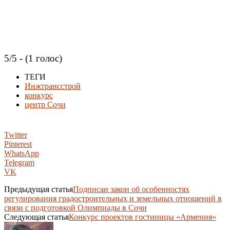
5/5 - (1 голос)
ТЕГИ
Инжтрансстрой
конкурс
центр Сочи
Twitter
Pinterest
WhatsApp
Telegram
VK
Предыдущая статья
Подписан закон об особенностях
регулирования градостроительных и земельных отношений в
связи с подготовкой Олимпиады в Сочи
Следующая статья
Конкурс проектов гостиницы «Армения»