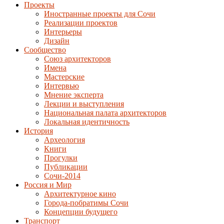
Проекты
Иностранные проекты для Сочи
Реализации проектов
Интерьеры
Дизайн
Сообщество
Союз архитекторов
Имена
Мастерские
Интервью
Мнение эксперта
Лекции и выступления
Национальная палата архитекторов
Локальная идентичность
История
Археология
Книги
Прогулки
Публикации
Сочи-2014
Россия и Мир
Архитектурное кино
Города-побратимы Сочи
Концепции будущего
Транспорт