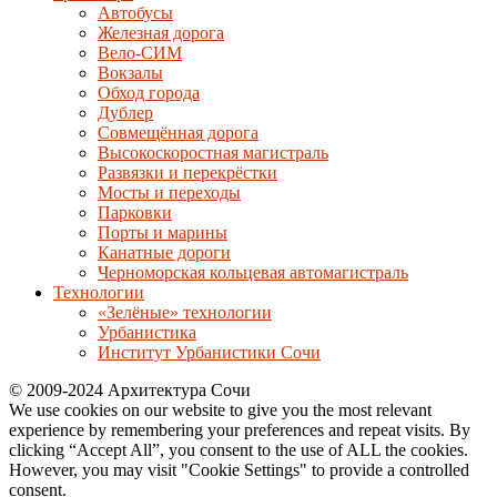
Автобусы
Железная дорога
Вело-СИМ
Вокзалы
Обход города
Дублер
Совмещённая дорога
Высокоскоростная магистраль
Развязки и перекрёстки
Мосты и переходы
Парковки
Порты и марины
Канатные дороги
Черноморская кольцевая автомагистраль
Технологии
«Зелёные» технологии
Урбанистика
Институт Урбанистики Сочи
© 2009-2024 Архитектура Сочи
We use cookies on our website to give you the most relevant
experience by remembering your preferences and repeat visits. By
clicking “Accept All”, you consent to the use of ALL the cookies.
However, you may visit "Cookie Settings" to provide a controlled
consent.