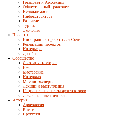
Градсовет и Архсекция
Общественный градсовет
Недвижимость
Инфраструктура
Развитие
Туризм
Экология
Проекты
Иностранные проекты для Сочи
Реализации проектов
Интерьеры
Дизайн
Сообщество
Союз архитекторов
Имена
Мастерские
Интервью
Мнение эксперта
Лекции и выступления
Национальная палата архитекторов
Локальная идентичность
История
Археология
Книги
Прогулки