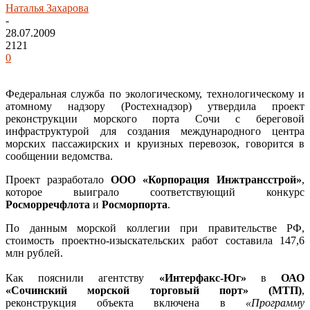
Наталья Захарова
-
28.07.2009
2121
0
Федеральная служба по экологическому, технологическому и
атомному надзору (Ростехнадзор) утвердила проект
реконструкции морского порта Сочи с береговой
инфраструктурой для создания международного центра
морских пассажирских и круизных перевозок, говорится в
сообщении ведомства.
Проект разработало
ООО «Корпорация Инжтрансстрой»
,
которое выиграло соответствующий конкурс
Росморречфлота
и
Росморпорта
.
По данным морской коллегии при правительстве РФ,
стоимость проектно-изыскательских работ составила 147,6
млн рублей.
Как пояснили агентству
«Интерфакс-Юг»
в
ОАО
«Сочинский морской торговый порт» (МТП)
,
реконструкция объекта включена в
«Программу