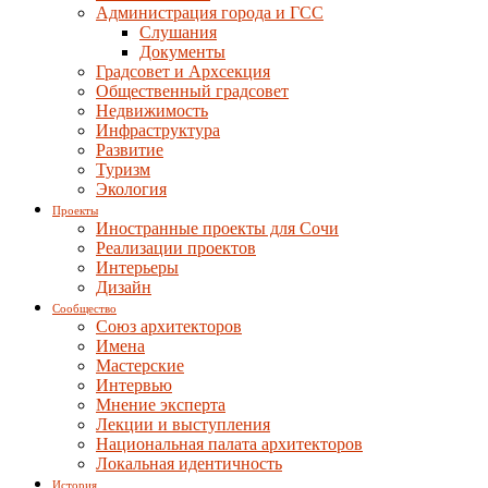
Администрация города и ГСС
Слушания
Документы
Градсовет и Архсекция
Общественный градсовет
Недвижимость
Инфраструктура
Развитие
Туризм
Экология
Проекты
Иностранные проекты для Сочи
Реализации проектов
Интерьеры
Дизайн
Сообщество
Союз архитекторов
Имена
Мастерские
Интервью
Мнение эксперта
Лекции и выступления
Национальная палата архитекторов
Локальная идентичность
История