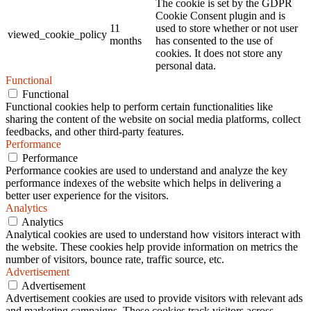
The cookie is set by the GDPR
Cookie Consent plugin and is
11
used to store whether or not user
viewed_cookie_policy
months
has consented to the use of
cookies. It does not store any
personal data.
Functional
Functional
Functional cookies help to perform certain functionalities like
sharing the content of the website on social media platforms, collect
feedbacks, and other third-party features.
Performance
Performance
Performance cookies are used to understand and analyze the key
performance indexes of the website which helps in delivering a
better user experience for the visitors.
Analytics
Analytics
Analytical cookies are used to understand how visitors interact with
the website. These cookies help provide information on metrics the
number of visitors, bounce rate, traffic source, etc.
Advertisement
Advertisement
Advertisement cookies are used to provide visitors with relevant ads
and marketing campaigns. These cookies track visitors across