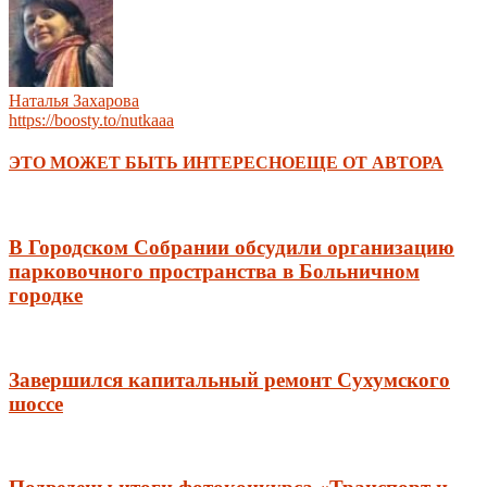
Наталья Захарова
https://boosty.to/nutkaaa
ЭТО МОЖЕТ БЫТЬ ИНТЕРЕСНО
ЕЩЕ ОТ АВТОРА
В Городском Собрании обсудили организацию
парковочного пространства в Больничном
городке
Завершился капитальный ремонт Сухумского
шоссе