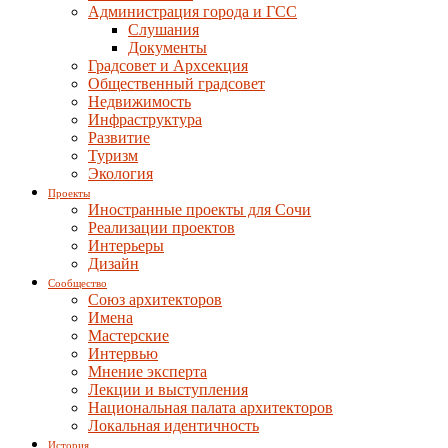
Администрация города и ГСС
Слушания
Документы
Градсовет и Архсекция
Общественный градсовет
Недвижимость
Инфраструктура
Развитие
Туризм
Экология
Проекты
Иностранные проекты для Сочи
Реализации проектов
Интерьеры
Дизайн
Сообщество
Союз архитекторов
Имена
Мастерские
Интервью
Мнение эксперта
Лекции и выступления
Национальная палата архитекторов
Локальная идентичность
История