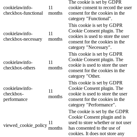
The cookie is set by GDPR
cookielawinfo-
11
cookie consent to record the user
checkbox-functional
months
consent for the cookies in the
category "Functional".
This cookie is set by GDPR
Cookie Consent plugin. The
cookielawinfo-
11
cookies is used to store the user
checkbox-necessary
months
consent for the cookies in the
category "Necessary".
This cookie is set by GDPR
Cookie Consent plugin. The
cookielawinfo-
11
cookie is used to store the user
checkbox-others
months
consent for the cookies in the
category "Other.
This cookie is set by GDPR
cookielawinfo-
Cookie Consent plugin. The
11
checkbox-
cookie is used to store the user
months
performance
consent for the cookies in the
category "Performance".
The cookie is set by the GDPR
Cookie Consent plugin and is
11
used to store whether or not user
viewed_cookie_policy
months
has consented to the use of
cookies. It does not store any