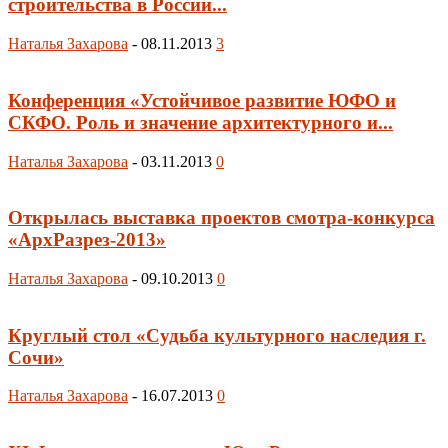
строительства в России...
Наталья Захарова
-
08.11.2013
3
Конференция «Устойчивое развитие ЮФО и
СКФО. Роль и значение архитектурного и...
Наталья Захарова
-
03.11.2013
0
Открылась выставка проектов смотра-конкурса
«АрхРазрез-2013»
Наталья Захарова
-
09.10.2013
0
Круглый стол «Судьба культурного наследия г.
Сочи»
Наталья Захарова
-
16.07.2013
0