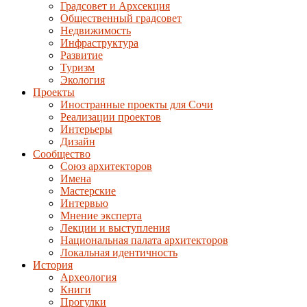
Градсовет и Архсекция
Общественный градсовет
Недвижимость
Инфраструктура
Развитие
Туризм
Экология
Проекты
Иностранные проекты для Сочи
Реализации проектов
Интерьеры
Дизайн
Сообщество
Союз архитекторов
Имена
Мастерские
Интервью
Мнение эксперта
Лекции и выступления
Национальная палата архитекторов
Локальная идентичность
История
Археология
Книги
Прогулки