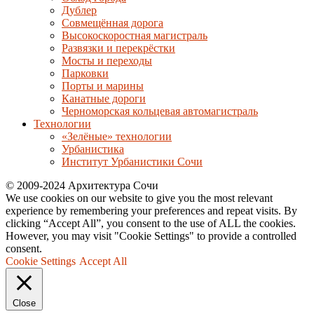
Дублер
Совмещённая дорога
Высокоскоростная магистраль
Развязки и перекрёстки
Мосты и переходы
Парковки
Порты и марины
Канатные дороги
Черноморская кольцевая автомагистраль
Технологии
«Зелёные» технологии
Урбанистика
Институт Урбанистики Сочи
© 2009-2024 Архитектура Сочи
We use cookies on our website to give you the most relevant
experience by remembering your preferences and repeat visits. By
clicking “Accept All”, you consent to the use of ALL the cookies.
However, you may visit "Cookie Settings" to provide a controlled
consent.
Cookie Settings
Accept All
Close