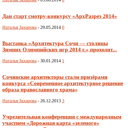
Дан старт смотру-конкурсу «АрхРазрез 2014»
Наталья Захарова
-
29.05.2014
0
Выставка «Архитектура Сочи — столицы
Зимних Олимпийских игр 2014 г.» проходит...
Наталья Захарова
-
30.01.2014
1
Сочинские архитекторы стали призёрами
конкурса «Современное архитектурное решение
образа православного храма»
Наталья Захарова
-
26.12.2013
3
Учредительная конференция с международным
участием «Дорожная карта «зеленого»