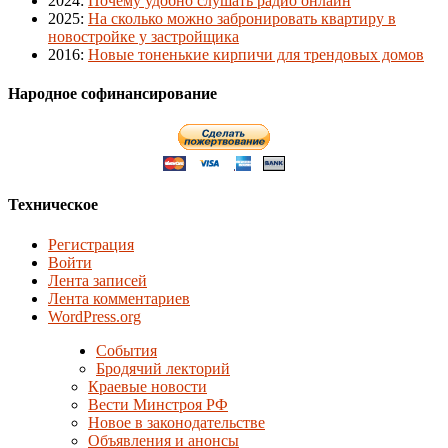
2024
:
Почему удобно слушать радио онлайн
2025
:
На сколько можно забронировать квартиру в
новостройке у застройщика
2016
:
Новые тоненькие кирпичи для трендовых домов
Народное софинансирование
Техническое
Регистрация
Войти
Лента записей
Лента комментариев
WordPress.org
События
Бродячий лекторий
Краевые новости
Вести Минстроя РФ
Новое в законодательстве
Объявления и анонсы