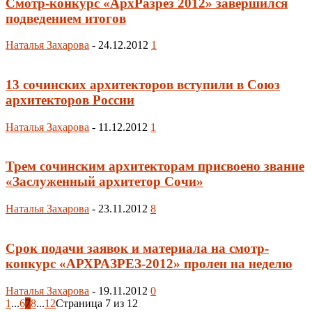
Смотр-конкурс «АрхРазрез 2012» завершился
подведением итогов
Наталья Захарова
-
24.12.2012
1
13 сочинских архитекторов вступили в Союз
архитекторов России
Наталья Захарова
-
11.12.2012
1
Трем сочинским архитекторам присвоено звание
«Заслуженный архитетор Сочи»
Наталья Захарова
-
23.11.2012
8
Срок подачи заявок и материала на смотр-
конкурс «АРХРАЗРЕЗ-2012» пролен на неделю
Наталья Захарова
-
19.11.2012
0
1
...
6
7
8
...
12
Страница 7 из 12