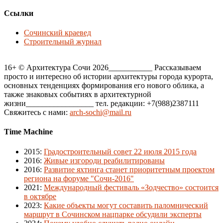
Ссылки
Сочинский краевед
Строительный журнал
16+ © Архитектура Сочи 2026___________ Рассказываем
просто и интересно об истории архитектуры города курорта,
основных тенденциях формирования его нового облика, а
также знаковых событиях в архитектурной
жизни_________________ тел. редакции: +7(988)2387111
Свяжитесь с нами:
arch-sochi@mail.ru
Time Machine
2015
:
Градостроительный совет 22 июля 2015 года
2016
:
Живые изгороди реабилитированы
2016
:
Развитие яхтинга станет приоритетным проектом
региона на форуме "Сочи-2016"
2021
:
Международный фестиваль «Зодчество» состоится
в октябре
2023
:
Какие объекты могут составить паломнический
маршрут в Сочинском нацпарке обсудили эксперты