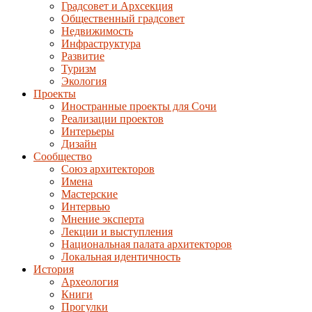
Градсовет и Архсекция
Общественный градсовет
Недвижимость
Инфраструктура
Развитие
Туризм
Экология
Проекты
Иностранные проекты для Сочи
Реализации проектов
Интерьеры
Дизайн
Сообщество
Союз архитекторов
Имена
Мастерские
Интервью
Мнение эксперта
Лекции и выступления
Национальная палата архитекторов
Локальная идентичность
История
Археология
Книги
Прогулки