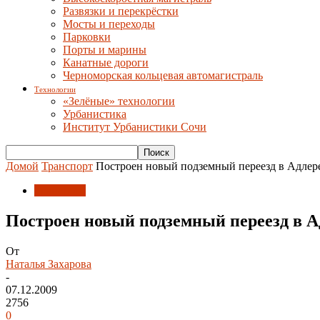
Развязки и перекрёстки
Мосты и переходы
Парковки
Порты и марины
Канатные дороги
Черноморская кольцевая автомагистраль
Технологии
«Зелёные» технологии
Урбанистика
Институт Урбанистики Сочи
Домой
Транспорт
Построен новый подземный переезд в Адлер
Транспорт
Построен новый подземный переезд в А
От
Наталья Захарова
-
07.12.2009
2756
0