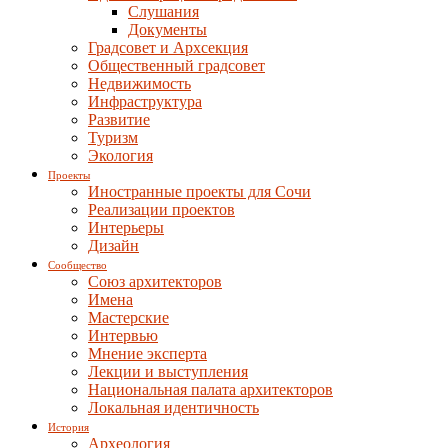
Слушания
Документы
Градсовет и Архсекция
Общественный градсовет
Недвижимость
Инфраструктура
Развитие
Туризм
Экология
Проекты
Иностранные проекты для Сочи
Реализации проектов
Интерьеры
Дизайн
Сообщество
Союз архитекторов
Имена
Мастерские
Интервью
Мнение эксперта
Лекции и выступления
Национальная палата архитекторов
Локальная идентичность
История
Археология